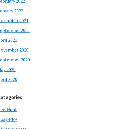
ebruary 2022
anuary 2022
November 2021
eptember 2021
pril 2021
November 2020
eptember 2020
ay 2020
pril 2020
Categories
BeefHunt
Doxy-PEP