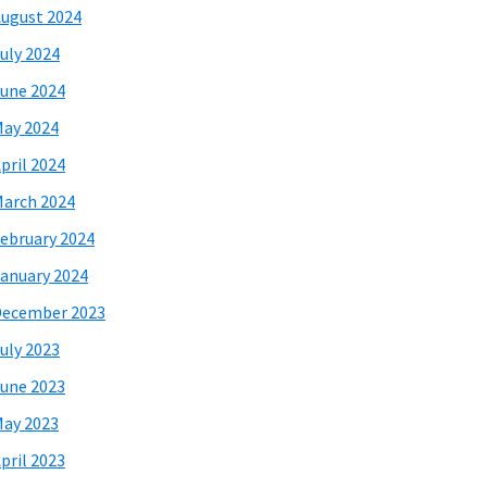
ugust 2024
uly 2024
une 2024
ay 2024
pril 2024
arch 2024
ebruary 2024
anuary 2024
December 2023
uly 2023
une 2023
ay 2023
pril 2023