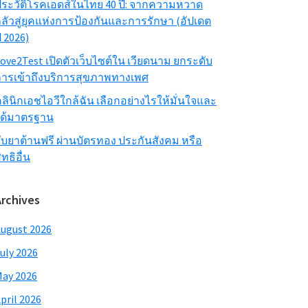
ระวัติโรคเอดส์ในไทย 40 ปี: จากความหวาด
ลัวสู่ยุคแห่งการป้องกันและการรักษา (อัปเดต
ี 2026)
ove2Test เปิดตัวเว็บไซต์ใน เวียดนาม ยกระดับ
ารเข้าถึงบริการสุขภาพทางเพศ
ลินิกเอชไอวีใกล้ฉัน เลือกอย่างไรให้มั่นใจและ
ได้มาตรฐาน
ับยาต้านฟรี ผ่านบัตรทอง ประกันสังคม หรือ
ิทธิอื่น
Archives
ugust 2026
uly 2026
ay 2026
pril 2026