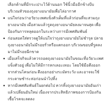
เลือกด้านที่มีกระเปาะไว้ด้านนอก ใช้นิ้วมืออีกข้างบีบ
บริเวณหัวของถุงยางอนามัยเพื่อไล่อากาศ
แน่ใจก่อนว่าอวัยวะเพศแข็งตัวเต็มที่แล้วก่อนที่จะสวมถุง
ยางอนามัย เมื่อสวมแล้วรูดถุงยางอนามัยลงมาจนสุด เพื่อ
ป้องกันการหลุดออกในระหว่างการมีเพศสัมพันธ์
ก่อนสอดใส่ตรวจดูให้แน่ใจว่าถุงยางอนามัยไม่ชำรุด ปลาย
ถุงยางอนามัยไม่มีรอยรั่วหรือแตกออก บริเวณขอบที่รูดลง
มาไม่มีรอยฉีกขาด
เมื่อเสร็จกิจแล้วควรถอดถุงยางอนามัยในขณะที่อวัยวะเพศ
แข็งตัวอยู่ เพื่อไม่ให้มีการหกเลอะเทอะ โดยใช้มือดึงออก
จากส่วนโคนก่อน ดึงออกอย่างระมัดระวัง และอาจจะใช้
กระดาษชำระห่อก่อนนำไปทิ้ง
หากมีเพศสัมพันธ์ในยกต่อไป ควรทิ้งถุงยางอนามัยอันเก่า
แล้วเปลี่ยนอันใหม่ เนื่องจากประสิทธิภาพของการป้องกัน
เชื้อโรคจะลดลง