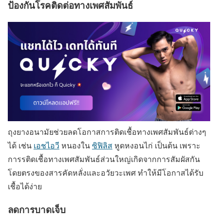
ป้องกันโรคติดต่อทางเพศสัมพันธ์
ถุงยางอนามัยช่วยลดโอกาสการติดเชื้อทางเพศสัมพันธ์ต่างๆ
ได้ เช่น
เอชไอวี
หนองใน
ซิฟิลิส
หูดหงอนไก่ เป็นต้น เพราะ
การรติดเชื้อทางเพศสัมพันธ์ส่วนใหญ่เกิดจากการสัมผัสกัน
โดยตรงของสารคัดหลั่งและอวัยวะเพศ ทำให้มีโอกาสได้รับ
เชื้อได้ง่าย
ลดการบาดเจ็บ