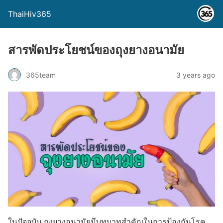
ThaiHiv365
สารพัดประโยชน์ของถุงยางอนามัย
365team
3 years ago
ในปัจจุบัน ถุงยางอนามัยมีบทบาทสำคัญในการป้องกันโรค