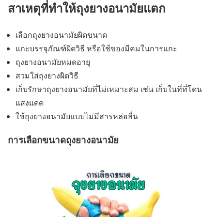
สาเหตุที่ทำให้ถุงยางอนามัยแตก
เลือกถุงยางอนามัยผิดขนาด
แกะบรรจุภัณฑ์ผิดวิธี หรือใช้ของมีคมในการแกะ
ถุงยางอนามัยหมดอายุ
สวมใส่ถุงยางผิดวิธี
เก็บรักษาถุงยางอนามัยที่ไม่เหมาะสม เช่น เก็บในที่ที่โดน
แสงแดด
ใช้ถุงยางอนามัยแบบไม่มีสารหล่อลื่น
การเลือกขนาดถุงยางอนามัย