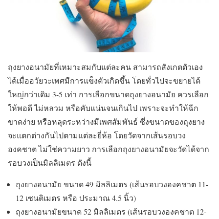
ถุงยางอนามัยที่เหมาะสมกับแต่ละคน สามารถสังเกตตัวเอง
ได้เมื่ออวัยวะเพศมีการแข็งตัวเกิดขึ้น โดยทั่วไปจะขยายได้
ใหญ่กว่าเดิม 3-5 เท่า การเลือกขนาดถุงยางอนามัย ควรเลือก
ให้พอดี ไม่หลวม หรือคับแน่นจนเกินไป เพราะจะทำให้ฉีก
ขาดง่าย หรือหลุดระหว่างมีเพศสัมพันธ์ ซึ่งขนาดของถุงยาง
จะแตกต่างกันไปตามแต่ละยี่ห้อ โดยวัดจากเส้นรอบวง
องคชาต ไม่ใช่ความยาว การเลือกถุงยางอนามัยจะวัดได้จาก
รอบวงเป็นมิลลิเมตร ดังนี้
ถุงยางอนามัย ขนาด 49 มิลลิเมตร (เส้นรอบวงองคชาต 11-
12 เซนติเมตร หรือ ประมาณ 4.5 นิ้ว)
ถุงยางอนามัยขนาด 52 มิลลิเมตร (เส้นรอบวงองคชาต 12-