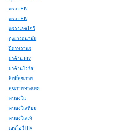
ตรวจ HIV
ตรวจ HIV
ตรวจเอชไอวี
ถุงยางอนามัย
ฝีดาษวานร
ยาต้าน HIV
ยาต้านไวรัส
สิทธิ์สุขภาพ
สุขภาพทางเพศ
หนองใน
หนองในเทียม
หนองในแท้
เอชไอวี HIV