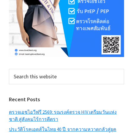
Search
this
website
Recent Posts
ตรวจเอชไอวีฟรี 2569: รณรงค์ตรวจ HIV เตรียมวันแห่ง
ชาติ สู่สังคมไร้การตีตรา
ประวัติโรคเอดส์ในไทย 40 ปี: จากความหวาดกลัวสู่ยุค