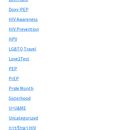
Doxy-PEP
HIV Awareness
HIV Prevention
HPV
LGBTQ Travel
Love2Test
PEP
PrEP
Pride Month
Sisterhood
U=U&ME
Uncategorized
การรักษา HIV