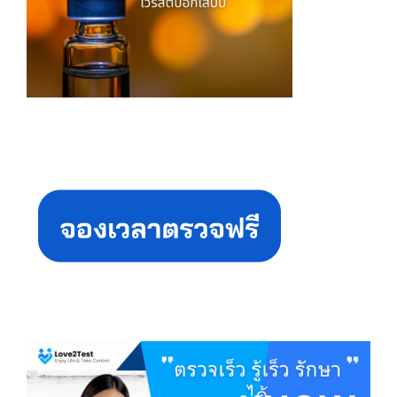
Primary
Sidebar