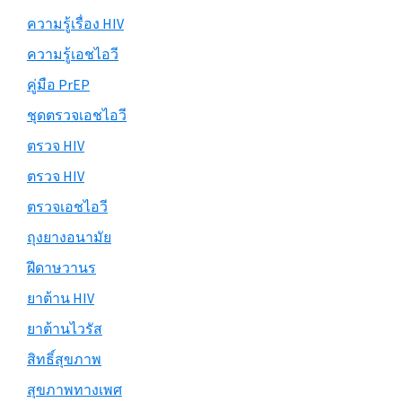
ความรู้เรื่อง HIV
ความรู้เอชไอวี
คู่มือ PrEP
ชุดตรวจเอชไอวี
ตรวจ HIV
ตรวจ HIV
ตรวจเอชไอวี
ถุงยางอนามัย
ฝีดาษวานร
ยาต้าน HIV
ยาต้านไวรัส
สิทธิ์สุขภาพ
สุขภาพทางเพศ