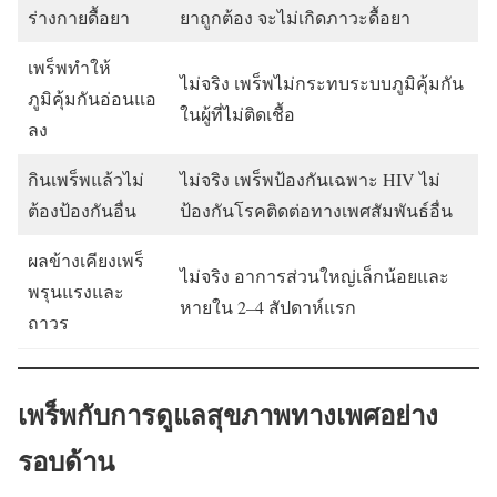
ร่างกายดื้อยา
ยาถูกต้อง จะไม่เกิดภาวะดื้อยา
เพร็พทำให้
ไม่จริง เพร็พไม่กระทบระบบภูมิคุ้มกัน
ภูมิคุ้มกันอ่อนแอ
ในผู้ที่ไม่ติดเชื้อ
ลง
กินเพร็พแล้วไม่
ไม่จริง เพร็พป้องกันเฉพาะ HIV ไม่
ต้องป้องกันอื่น
ป้องกันโรคติดต่อทางเพศสัมพันธ์อื่น
ผลข้างเคียงเพร็
ไม่จริง อาการส่วนใหญ่เล็กน้อยและ
พรุนแรงและ
หายใน 2–4 สัปดาห์แรก
ถาวร
เพร็พกับการดูแลสุขภาพทางเพศอย่าง
รอบด้าน