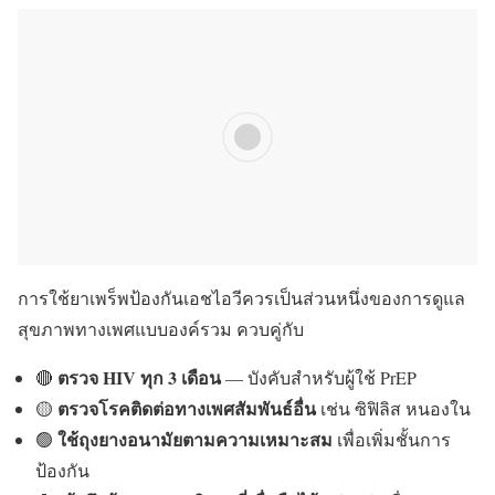
การใช้ยาเพร็พป้องกันเอชไอวีควรเป็นส่วนหนึ่งของการดูแล
สุขภาพทางเพศแบบองค์รวม ควบคู่กับ
ตรวจ HIV ทุก 3 เดือน
🔴
— บังคับสำหรับผู้ใช้ PrEP
ตรวจโรคติดต่อทางเพศสัมพันธ์อื่น
🟡
เช่น ซิฟิลิส หนองใน
ใช้ถุงยางอนามัยตามความเหมาะสม
🟢
เพื่อเพิ่มชั้นการ
ป้องกัน