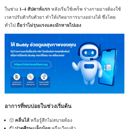
1–4 สัปดาห์แรก
ในช่วง
หลังเริ่มใช้เพร็พ ร่างกายอาจต้องใช้
เวลาปรับตัวกับตัวยา ทำให้เกิดอาการบางอย่างได้ ซึ่งโดย
ถือว่าไม่รุนแรงและมักหายไปเอง
ทั่วไป
อาการที่พบบ่อยในช่วงเริ่มต้น
คลื่นไส้
🤢
หรือรู้สึกไม่สบายท้อง
ปวดศีรษะเล็กน้อย
🤕
หรือเวียนหัว