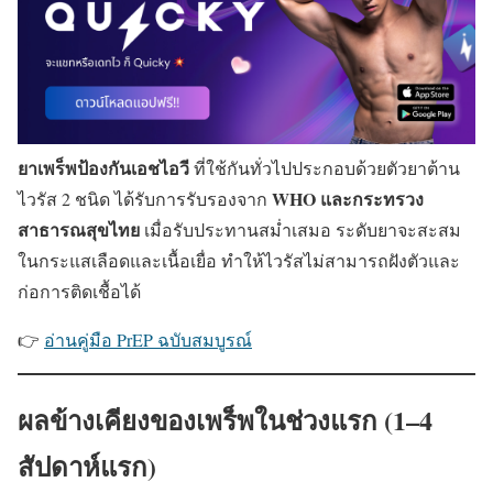
ยาเพร็พป้องกันเอชไอวี
ที่ใช้กันทั่วไปประกอบด้วยตัวยาต้าน
WHO และกระทรวง
ไวรัส 2 ชนิด ได้รับการรับรองจาก
สาธารณสุขไทย
เมื่อรับประทานสม่ำเสมอ ระดับยาจะสะสม
ในกระแสเลือดและเนื้อเยื่อ ทำให้ไวรัสไม่สามารถฝังตัวและ
ก่อการติดเชื้อได้
👉
อ่านคู่มือ PrEP ฉบับสมบูรณ์
ผลข้างเคียงของเพร็พในช่วงแรก (1–4
สัปดาห์แรก)