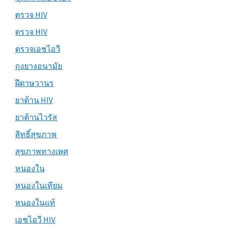
ตรวจ HIV
ตรวจ HIV
ตรวจเอชไอวี
ถุงยางอนามัย
ฝีดาษวานร
ยาต้าน HIV
ยาต้านไวรัส
สิทธิ์สุขภาพ
สุขภาพทางเพศ
หนองใน
หนองในเทียม
หนองในแท้
เอชไอวี HIV