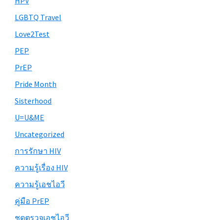
HPV
LGBTQ Travel
Love2Test
PEP
PrEP
Pride Month
Sisterhood
U=U&ME
Uncategorized
การรักษา HIV
ความรู้เรื่อง HIV
ความรู้เอชไอวี
คู่มือ PrEP
ชุดตรวจเอชไอวี