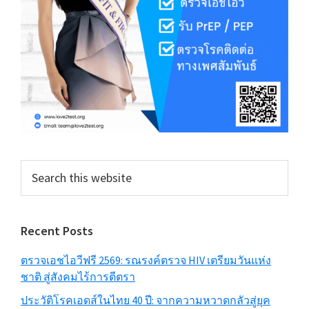
Search
this
website
Recent Posts
ตรวจเอชไอวีฟรี 2569: รณรงค์ตรวจ HIV เตรียมวันแห่ง
ชาติ สู่สังคมไร้การตีตรา
ประวัติโรคเอดส์ในไทย 40 ปี: จากความหวาดกลัวสู่ยุค