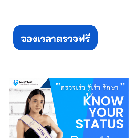
Primary
Sidebar