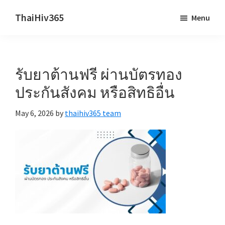
Skip
Skip
ThaiHiv365
Menu
to
to
Never
main
primary
leave
content
sidebar
someone
รับยาต้านฟรี ผ่านบัตรทอง
behind.
ประกันสังคม หรือสิทธิอื่น
May 6, 2026
by
thaihiv365 team