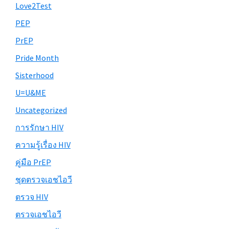
Love2Test
PEP
PrEP
Pride Month
Sisterhood
U=U&ME
Uncategorized
การรักษา HIV
ความรู้เรื่อง HIV
คู่มือ PrEP
ชุดตรวจเอชไอวี
ตรวจ HIV
ตรวจเอชไอวี