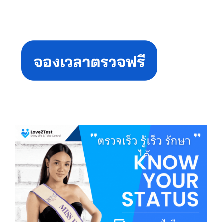
Primary
Sidebar