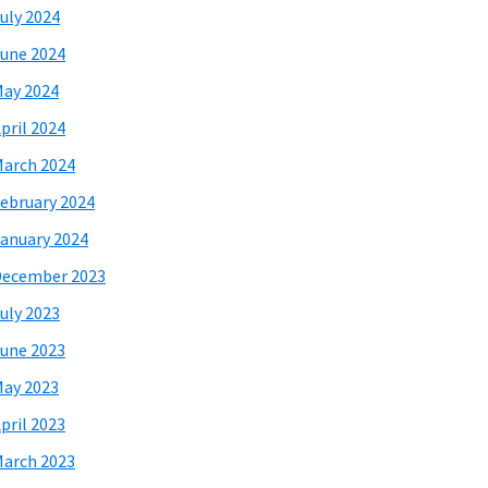
uly 2024
une 2024
ay 2024
pril 2024
arch 2024
ebruary 2024
anuary 2024
December 2023
uly 2023
une 2023
ay 2023
pril 2023
arch 2023