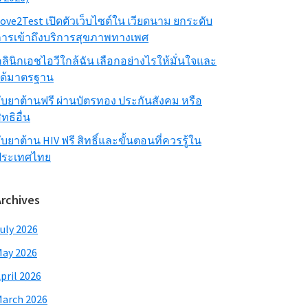
ove2Test เปิดตัวเว็บไซต์ใน เวียดนาม ยกระดับ
ารเข้าถึงบริการสุขภาพทางเพศ
ลินิกเอชไอวีใกล้ฉัน เลือกอย่างไรให้มั่นใจและ
ได้มาตรฐาน
ับยาต้านฟรี ผ่านบัตรทอง ประกันสังคม หรือ
ิทธิอื่น
ับยาต้าน HIV ฟรี สิทธิ์และขั้นตอนที่ควรรู้ใน
ประเทศไทย
Archives
uly 2026
ay 2026
pril 2026
arch 2026