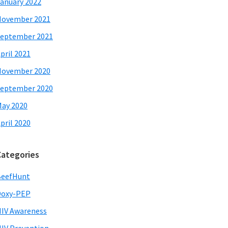
anuary 2022
November 2021
eptember 2021
pril 2021
November 2020
eptember 2020
ay 2020
pril 2020
Categories
BeefHunt
Doxy-PEP
IV Awareness