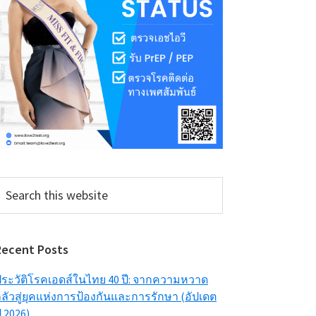
earch
his
ebsite
Recent Posts
ระวัติโรคเอดส์ในไทย 40 ปี: จากความหวาด
ลัวสู่ยุคแห่งการป้องกันและการรักษา (อัปเดต
ี 2026)