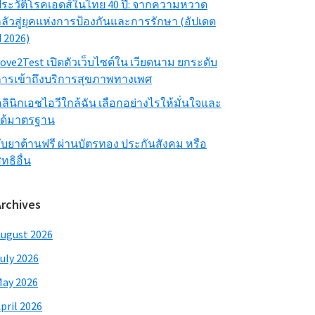
ระวัติโรคเอดส์ในไทย 40 ปี: จากความหวาด
ลัวสู่ยุคแห่งการป้องกันและการรักษา (อัปเดต
ี 2026)
ove2Test เปิดตัวเว็บไซต์ใน เวียดนาม ยกระดับ
ารเข้าถึงบริการสุขภาพทางเพศ
ลินิกเอชไอวีใกล้ฉัน เลือกอย่างไรให้มั่นใจและ
ได้มาตรฐาน
ับยาต้านฟรี ผ่านบัตรทอง ประกันสังคม หรือ
ิทธิอื่น
Archives
ugust 2026
uly 2026
ay 2026
pril 2026