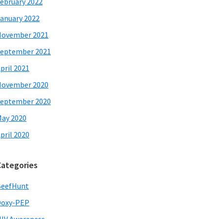
ebruary 2022
anuary 2022
November 2021
eptember 2021
pril 2021
November 2020
eptember 2020
ay 2020
pril 2020
Categories
BeefHunt
Doxy-PEP