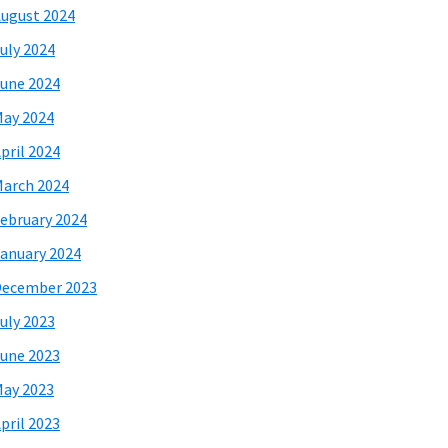
ugust 2024
uly 2024
une 2024
ay 2024
pril 2024
arch 2024
ebruary 2024
anuary 2024
December 2023
uly 2023
une 2023
ay 2023
pril 2023