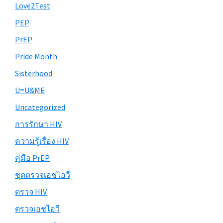
Love2Test
PEP
PrEP
Pride Month
Sisterhood
U=U&ME
Uncategorized
การรักษา HIV
ความรู้เรื่อง HIV
คู่มือ PrEP
ชุดตรวจเอชไอวี
ตรวจ HIV
ตรวจเอชไอวี