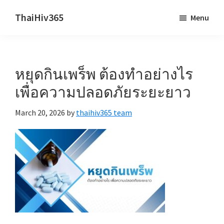
Skip
Skip
ThaiHiv365
Menu
to
to
Never
main
primary
leave
content
sidebar
someone
หยุดกินเพร็พ ต้องทำอย่างไร
behind.
เพื่อความปลอดภัยระยะยาว
March 20, 2026
by
thaihiv365 team