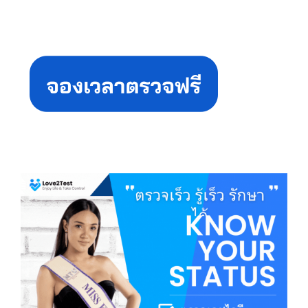
Primary
Sidebar