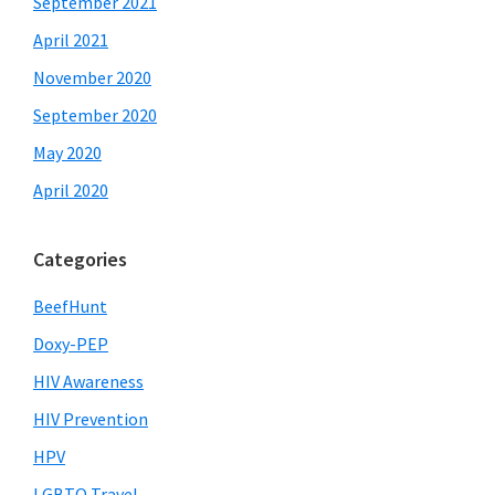
September 2021
April 2021
November 2020
September 2020
May 2020
April 2020
Categories
BeefHunt
Doxy-PEP
HIV Awareness
HIV Prevention
HPV
LGBTQ Travel