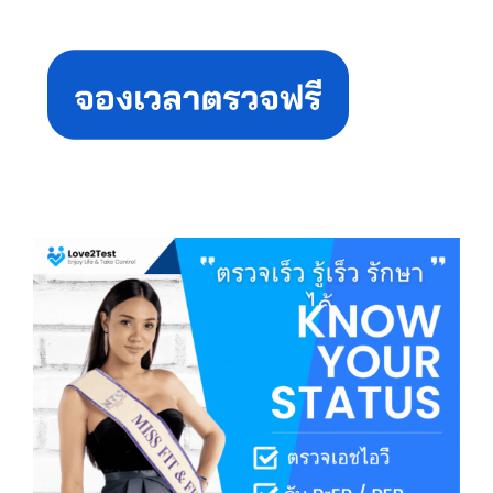
Primary
Sidebar