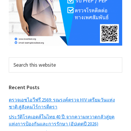
Search
this
website
Recent Posts
ตรวจเอชไอวีฟรี 2569: รณรงค์ตรวจ HIV เตรียมวันแห่ง
ชาติ สู่สังคมไร้การตีตรา
ประวัติโรคเอดส์ในไทย 40 ปี: จากความหวาดกลัวสู่ยุค
แห่งการป้องกันและการรักษา (อัปเดตปี 2026)