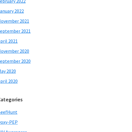
ebruary 2022
anuary 2022
November 2021
eptember 2021
pril 2021
November 2020
eptember 2020
ay 2020
pril 2020
Categories
BeefHunt
Doxy-PEP