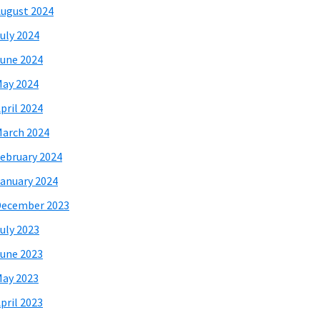
ugust 2024
uly 2024
une 2024
ay 2024
pril 2024
arch 2024
ebruary 2024
anuary 2024
December 2023
uly 2023
une 2023
ay 2023
pril 2023