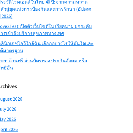
ระวัติโรคเอดส์ในไทย 40 ปี: จากความหวาด
ลัวสู่ยุคแห่งการป้องกันและการรักษา (อัปเดต
ี 2026)
ove2Test เปิดตัวเว็บไซต์ใน เวียดนาม ยกระดับ
ารเข้าถึงบริการสุขภาพทางเพศ
ลินิกเอชไอวีใกล้ฉัน เลือกอย่างไรให้มั่นใจและ
ได้มาตรฐาน
ับยาต้านฟรี ผ่านบัตรทอง ประกันสังคม หรือ
ิทธิอื่น
Archives
ugust 2026
uly 2026
ay 2026
pril 2026