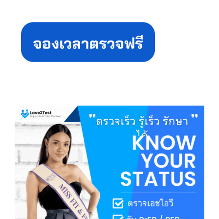
Primary
Sidebar