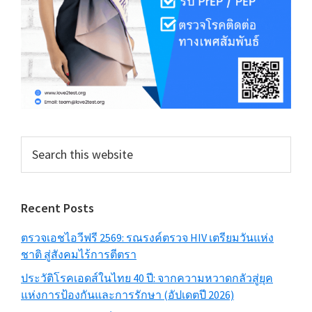
Search
this
website
Recent Posts
ตรวจเอชไอวีฟรี 2569: รณรงค์ตรวจ HIV เตรียมวันแห่ง
ชาติ สู่สังคมไร้การตีตรา
ประวัติโรคเอดส์ในไทย 40 ปี: จากความหวาดกลัวสู่ยุค
แห่งการป้องกันและการรักษา (อัปเดตปี 2026)