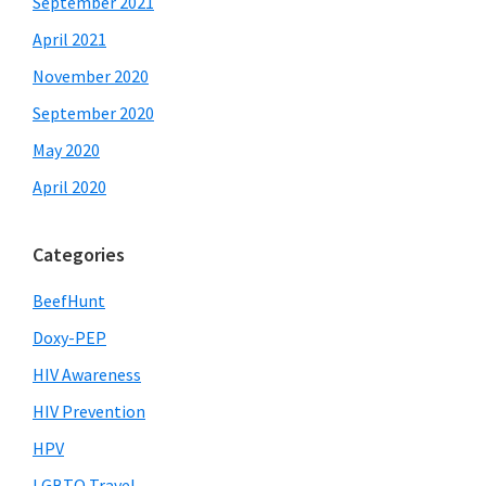
September 2021
April 2021
November 2020
September 2020
May 2020
April 2020
Categories
BeefHunt
Doxy-PEP
HIV Awareness
HIV Prevention
HPV
LGBTQ Travel