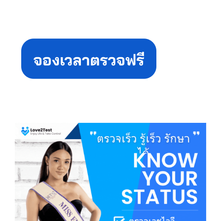
Primary
Sidebar