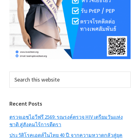
Search
this
website
Recent Posts
ตรวจเอชไอวีฟรี 2569: รณรงค์ตรวจ HIV เตรียมวันแห่ง
ชาติ สู่สังคมไร้การตีตรา
ประวัติโรคเอดส์ในไทย 40 ปี: จากความหวาดกลัวสู่ยุค