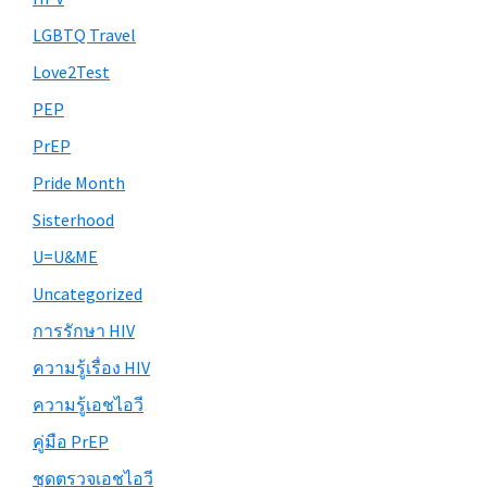
LGBTQ Travel
Love2Test
PEP
PrEP
Pride Month
Sisterhood
U=U&ME
Uncategorized
การรักษา HIV
ความรู้เรื่อง HIV
ความรู้เอชไอวี
คู่มือ PrEP
ชุดตรวจเอชไอวี