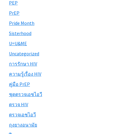
PEP
PrEP
Pride Month
Sisterhood
U=U&ME
Uncategorized
การรักษา HIV
ความรู้เรื่อง HIV
คู่มือ PrEP
ชุดตรวจเอชไอวี
ตรวจ HIV
ตรวจเอชไอวี
ถุงยางอนามัย