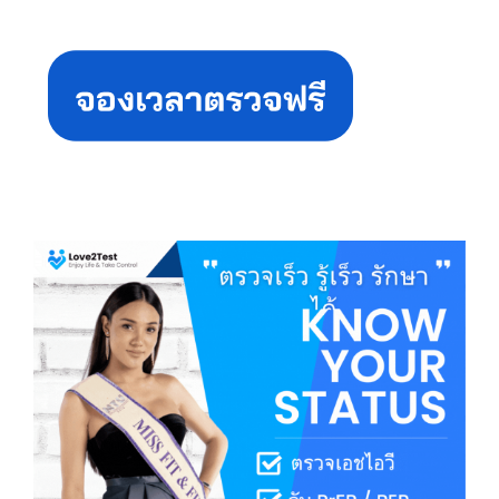
Primary
Sidebar