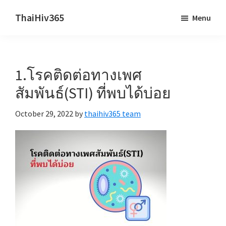
Skip
Skip
ThaiHiv365
Menu
to
to
Never
main
primary
leave
content
sidebar
someone
1.โรคติดต่อทางเพศ
behind.
สัมพันธ์(STI) ที่พบได้บ่อย
October 29, 2022
by
thaihiv365 team