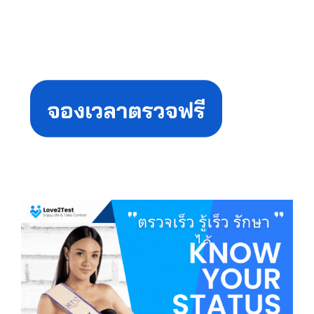
Primary
Sidebar