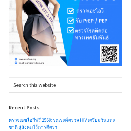
Search
this
website
Recent Posts
ตรวจเอชไอวีฟรี 2569: รณรงค์ตรวจ HIV เตรียมวันแห่ง
ชาติ สู่สังคมไร้การตีตรา