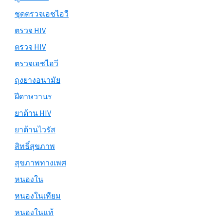
ชุดตรวจเอชไอวี
ตรวจ HIV
ตรวจ HIV
ตรวจเอชไอวี
ถุงยางอนามัย
ฝีดาษวานร
ยาต้าน HIV
ยาต้านไวรัส
สิทธิ์สุขภาพ
สุขภาพทางเพศ
หนองใน
หนองในเทียม
หนองในแท้