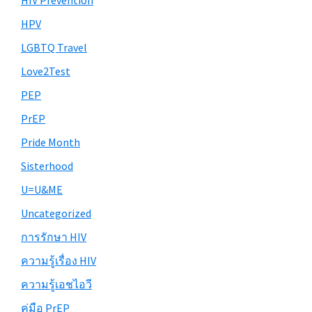
HIV Prevention
HPV
LGBTQ Travel
Love2Test
PEP
PrEP
Pride Month
Sisterhood
U=U&ME
Uncategorized
การรักษา HIV
ความรู้เรื่อง HIV
ความรู้เอชไอวี
คู่มือ PrEP