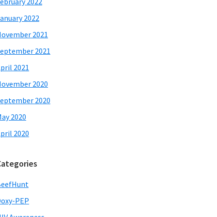
ebruary 2022
anuary 2022
November 2021
eptember 2021
pril 2021
November 2020
eptember 2020
ay 2020
pril 2020
Categories
BeefHunt
Doxy-PEP