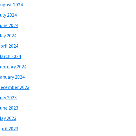
ugust 2024
uly 2024
une 2024
ay 2024
pril 2024
arch 2024
ebruary 2024
anuary 2024
December 2023
uly 2023
une 2023
ay 2023
pril 2023