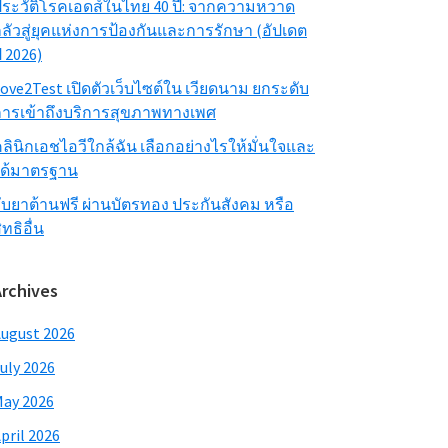
ระวัติโรคเอดส์ในไทย 40 ปี: จากความหวาด
ลัวสู่ยุคแห่งการป้องกันและการรักษา (อัปเดต
ี 2026)
ove2Test เปิดตัวเว็บไซต์ใน เวียดนาม ยกระดับ
ารเข้าถึงบริการสุขภาพทางเพศ
ลินิกเอชไอวีใกล้ฉัน เลือกอย่างไรให้มั่นใจและ
ได้มาตรฐาน
ับยาต้านฟรี ผ่านบัตรทอง ประกันสังคม หรือ
ิทธิอื่น
Archives
ugust 2026
uly 2026
ay 2026
pril 2026