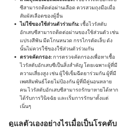
ซีสามารถติดต่อผ่านเลือด ควรสวมถุงมือเมื่อ
สัมผัสเลือดของผู้อื่น
ไม่ใช้ของใช้ส่วนตัวร่วมกัน:
เชื้อไวรัสตับ
อักเสบซีสามารถติดต่อผ่านของใช้ส่วนตัว เช่น
แปรงสีฟัน มีดโกนหนวด กรรไกรตัดเล็บ ดัง
นั้นไม่ควรใช้ของใช้ส่วนตัวร่วมกัน
ตรวจคัดกรอง:
การตรวจคัดกรองเพื่อหาเชื้อ
ไวรัสตับอักเสบซีเป็นสิ่งสำคัญ โดยเฉพาะผู้ที่มี
ความเสี่ยงสูง เช่น ผู้ใช้เข็มฉีดยาร่วมกัน ผู้ที่มี
เพศสัมพันธ์โดยไม่ป้องกัน ผู้ที่มีคู่นอนหลาย
คน ไวรัสตับอักเสบซีสามารถรักษาหายได้หาก
ได้รับการวินิจฉัย และเริ่มการรักษาตั้งแต่
เนิ่นๆ
ดูแลตัวเองอย่างไรเมื่อเป็นโรคตับ