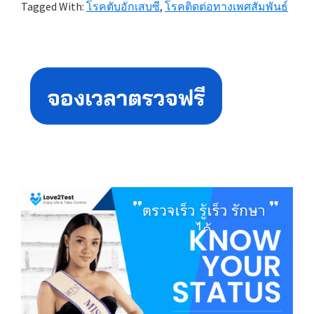
Tagged With:
โรคตับอักเสบซี
,
โรคติดต่อทางเพศสัมพันธ์
Primary
Sidebar