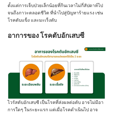
ตั้งแต่การเจ็บป่วยเล็กน้อยที่กินเวลาไม่กี่สัปดาห์ไป
จนถึงภาวะตลอดชีวิต ที่นำไปสู่ปัญหาร้ายแรง เช่น
โรคตับแข็ง และมะเร็งตับ
อาการของ โรคตับอักเสบซี
ไวรัสตับอักเสบซี เป็นโรคที่ส่งผลต่อตับ อาจไม่มีอา
การใดๆ ในระยะแรก แต่เมื่อโรคดำเนินไป อาจ