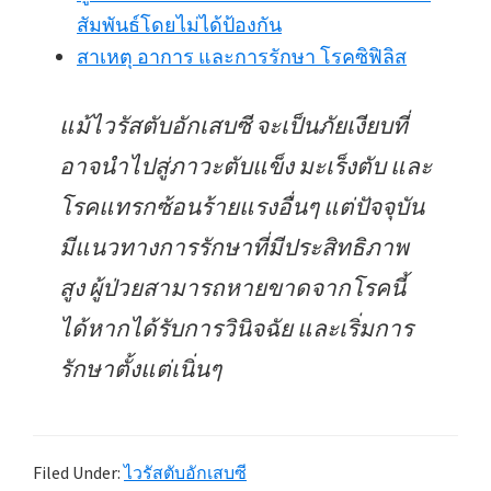
สัมพันธ์โดยไม่ได้ป้องกัน
สาเหตุ อาการ และการรักษา โรคซิฟิลิส
แม้ไวรัสตับอักเสบซี จะเป็นภัยเงียบที่
อาจนำไปสู่ภาวะตับแข็ง มะเร็งตับ และ
โรคแทรกซ้อนร้ายแรงอื่นๆ แต่ปัจจุบัน
มีแนวทางการรักษาที่มีประสิทธิภาพ
สูง ผู้ป่วยสามารถหายขาดจากโรคนี้
ได้หากได้รับการวินิจฉัย และเริ่มการ
รักษาตั้งแต่เนิ่นๆ
Filed Under:
ไวรัสตับอักเสบซี