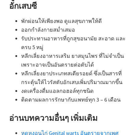
อักเสบซี
พักผ่อนให้เพียงพอ ดูแลสุขภาพให้ดี
ออกกำลังกายสม่ำเสมอ
รับประทานอาหารที่ถูกสุขอนามัย สะอาด และ
ครบ 5 หมู่
หลีกเลี่ยงอาหารเสริม ยาสมุนไพร ที่ไม่จำเป็น
เพราะอาจเป็นอันตรายต่อตับได้
หลีกเลี่ยงยาประเภทสเตียรอยด์ ซึ่งเป็นสารที่
กระตุ้นให้ไวรัสตับอักเสบเพิ่มปริมาณมากขึ้น
งดเครื่องดื่มแอลกอฮอล์ทุกชนิด
ติดตามผลการรักษากับแพทย์ทุก 3 – 6 เดือน
อ่านบทความอื่นๆ เพิ่มเติม
หูดหงอนไก่ Genital warts อันตรายจากเพศ