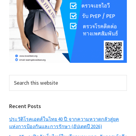
Search
this
website
Recent Posts
ประวัติโรคเอดส์ในไทย 40 ปี: จากความหวาดกลัวสู่ยุค
แห่งการป้องกันและการรักษา (อัปเดตปี 2026)