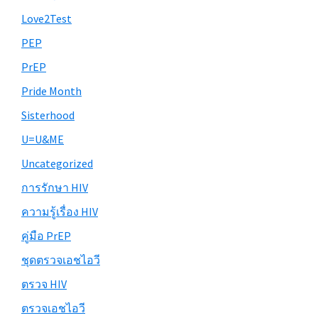
Love2Test
PEP
PrEP
Pride Month
Sisterhood
U=U&ME
Uncategorized
การรักษา HIV
ความรู้เรื่อง HIV
คู่มือ PrEP
ชุดตรวจเอชไอวี
ตรวจ HIV
ตรวจเอชไอวี