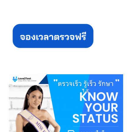
Primary
Sidebar