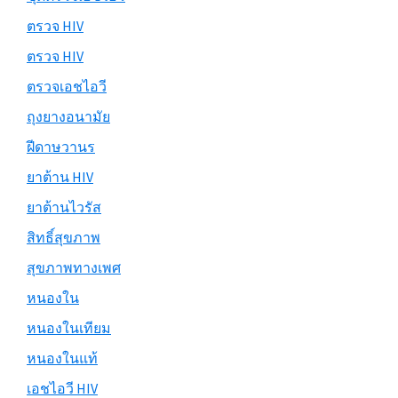
ตรวจ HIV
ตรวจ HIV
ตรวจเอชไอวี
ถุงยางอนามัย
ฝีดาษวานร
ยาต้าน HIV
ยาต้านไวรัส
สิทธิ์สุขภาพ
สุขภาพทางเพศ
หนองใน
หนองในเทียม
หนองในแท้
เอชไอวี HIV