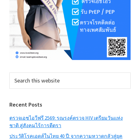
Search
this
website
Recent Posts
ตรวจเอชไอวีฟรี 2569: รณรงค์ตรวจ HIV เตรียมวันแห่ง
ชาติ สู่สังคมไร้การตีตรา
ประวัติโรคเอดส์ในไทย 40 ปี: จากความหวาดกลัวสู่ยุค