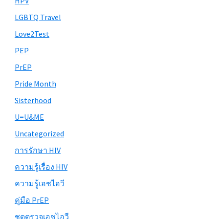
HPV
LGBTQ Travel
Love2Test
PEP
PrEP
Pride Month
Sisterhood
U=U&ME
Uncategorized
การรักษา HIV
ความรู้เรื่อง HIV
ความรู้เอชไอวี
คู่มือ PrEP
ชุดตรวจเอชไอวี