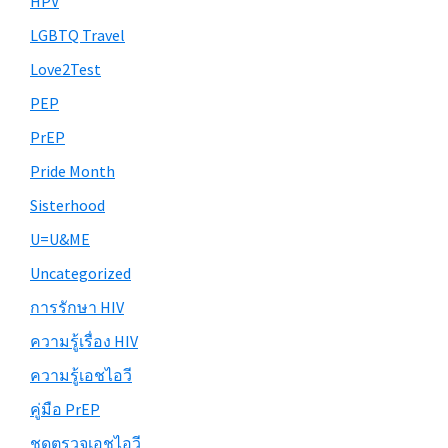
HPV
LGBTQ Travel
Love2Test
PEP
PrEP
Pride Month
Sisterhood
U=U&ME
Uncategorized
การรักษา HIV
ความรู้เรื่อง HIV
ความรู้เอชไอวี
คู่มือ PrEP
ชุดตรวจเอชไอวี