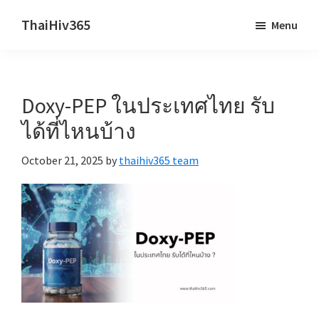
Skip
Skip
ThaiHiv365
Menu
to
to
Never
main
primary
leave
content
sidebar
someone
Doxy-PEP ในประเทศไทย รับ
behind.
ได้ที่ไหนบ้าง
October 21, 2025
by
thaihiv365 team