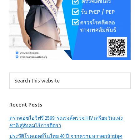
Search
this
website
Recent Posts
ตรวจเอชไอวีฟรี 2569: รณรงค์ตรวจ HIV เตรียมวันแห่ง
ชาติ สู่สังคมไร้การตีตรา
ประวัติโรคเอดส์ในไทย 40 ปี: จากความหวาดกลัวสู่ยุค