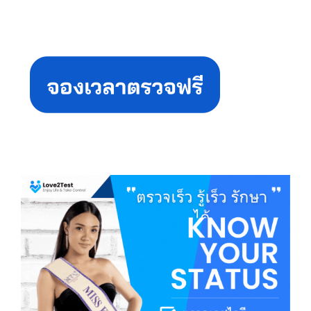
Primary
Sidebar