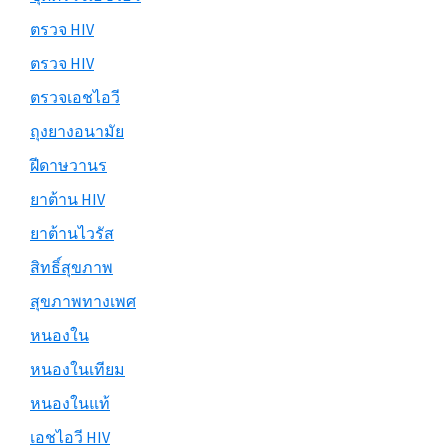
ตรวจ HIV
ตรวจ HIV
ตรวจเอชไอวี
ถุงยางอนามัย
ฝีดาษวานร
ยาต้าน HIV
ยาต้านไวรัส
สิทธิ์สุขภาพ
สุขภาพทางเพศ
หนองใน
หนองในเทียม
หนองในแท้
เอชไอวี HIV