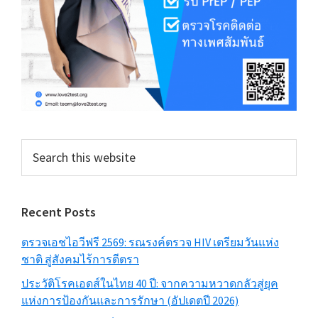
Search
this
website
Recent Posts
ตรวจเอชไอวีฟรี 2569: รณรงค์ตรวจ HIV เตรียมวันแห่ง
ชาติ สู่สังคมไร้การตีตรา
ประวัติโรคเอดส์ในไทย 40 ปี: จากความหวาดกลัวสู่ยุค
แห่งการป้องกันและการรักษา (อัปเดตปี 2026)