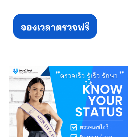
Primary
Sidebar