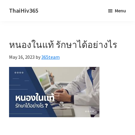
Skip
Skip
ThaiHiv365
Menu
to
to
Never
main
primary
leave
content
sidebar
someone
หนองในแท้ รักษาได้อย่างไร
behind.
May 16, 2023
by
365team