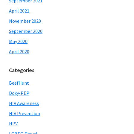
September 2021
April 2021
November 2020
September 2020
May 2020
April 2020
Categories
BeefHunt
Doxy-PEP
HIV Awareness
HIV Prevention
HPV
LGBTQ Travel