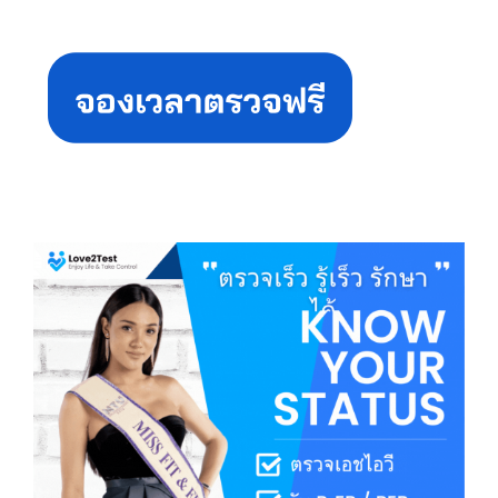
Primary
Sidebar