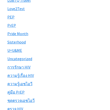
LGBTQ Travel
Love2Test
PEP
PrEP
Pride Month
Sisterhood
U=U&ME
Uncategorized
การรักษา HIV
ความรู้เรื่อง HIV
ความรู้เอชไอวี
คู่มือ PrEP
ชุดตรวจเอชไอวี
ตรวจ HIV