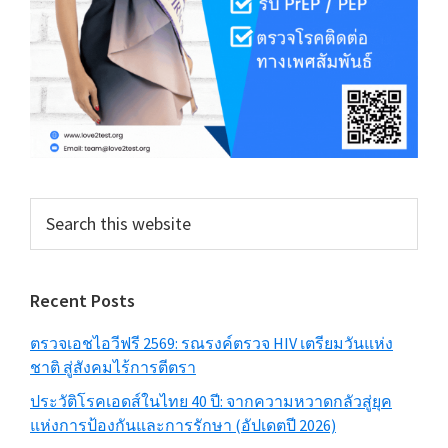
Search
this
website
Recent Posts
ตรวจเอชไอวีฟรี 2569: รณรงค์ตรวจ HIV เตรียมวันแห่ง
ชาติ สู่สังคมไร้การตีตรา
ประวัติโรคเอดส์ในไทย 40 ปี: จากความหวาดกลัวสู่ยุค
แห่งการป้องกันและการรักษา (อัปเดตปี 2026)