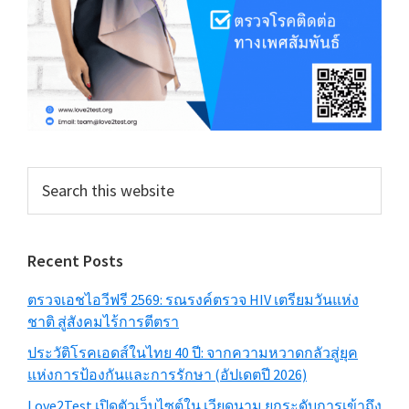
Search
this
website
Recent Posts
ตรวจเอชไอวีฟรี 2569: รณรงค์ตรวจ HIV เตรียมวันแห่ง
ชาติ สู่สังคมไร้การตีตรา
ประวัติโรคเอดส์ในไทย 40 ปี: จากความหวาดกลัวสู่ยุค
แห่งการป้องกันและการรักษา (อัปเดตปี 2026)
Love2Test เปิดตัวเว็บไซต์ใน เวียดนาม ยกระดับการเข้าถึง