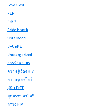
Love2Test
PEP
PrEP
Pride Month
Sisterhood
U=U&ME
Uncategorized
การรักษา HIV
ความรู้เรื่อง HIV
ความรู้เอชไอวี
คู่มือ PrEP
ชุดตรวจเอชไอวี
ตรวจ HIV