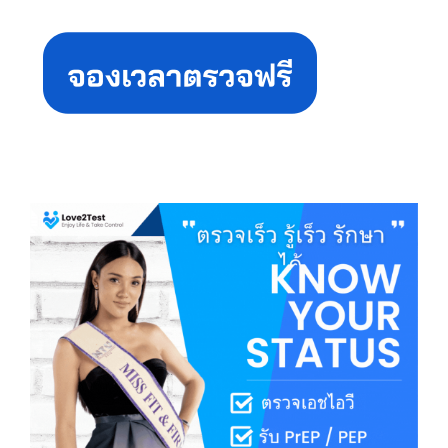
Primary
Sidebar