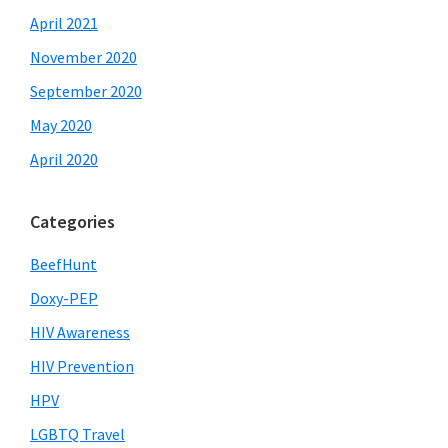
April 2021
November 2020
September 2020
May 2020
April 2020
Categories
BeefHunt
Doxy-PEP
HIV Awareness
HIV Prevention
HPV
LGBTQ Travel