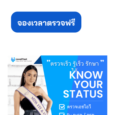
Primary
Sidebar