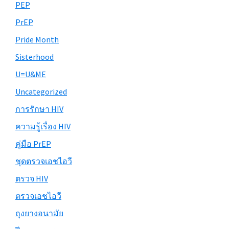
PEP
PrEP
Pride Month
Sisterhood
U=U&ME
Uncategorized
การรักษา HIV
ความรู้เรื่อง HIV
คู่มือ PrEP
ชุดตรวจเอชไอวี
ตรวจ HIV
ตรวจเอชไอวี
ถุงยางอนามัย