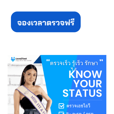
Primary
Sidebar