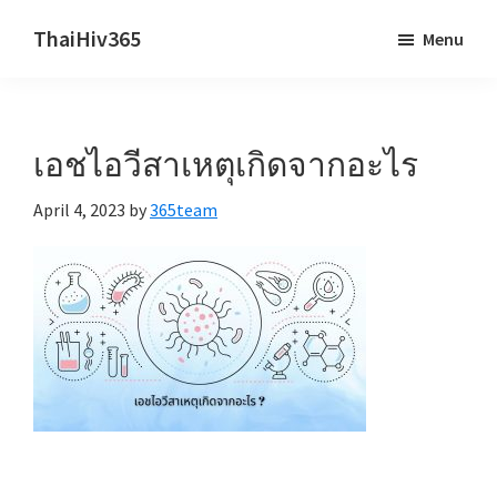
Skip
Skip
ThaiHiv365
Menu
to
to
Never
main
primary
leave
content
sidebar
someone
เอชไอวีสาเหตุเกิดจากอะไร
behind.
April 4, 2023
by
365team