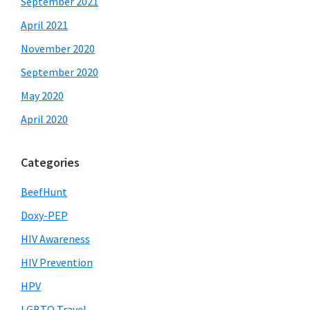
September 2021
April 2021
November 2020
September 2020
May 2020
April 2020
Categories
BeefHunt
Doxy-PEP
HIV Awareness
HIV Prevention
HPV
LGBTQ Travel