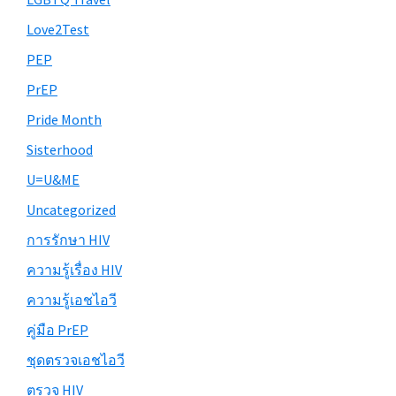
Love2Test
PEP
PrEP
Pride Month
Sisterhood
U=U&ME
Uncategorized
การรักษา HIV
ความรู้เรื่อง HIV
ความรู้เอชไอวี
คู่มือ PrEP
ชุดตรวจเอชไอวี
ตรวจ HIV