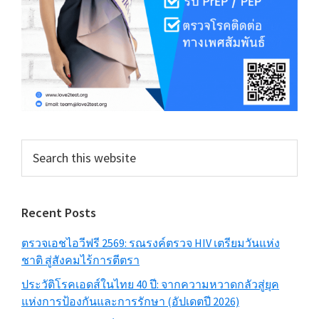
Search
this
website
Recent Posts
ตรวจเอชไอวีฟรี 2569: รณรงค์ตรวจ HIV เตรียมวันแห่ง
ชาติ สู่สังคมไร้การตีตรา
ประวัติโรคเอดส์ในไทย 40 ปี: จากความหวาดกลัวสู่ยุค
แห่งการป้องกันและการรักษา (อัปเดตปี 2026)