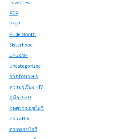
Love2Test
PEP
PrEP
Pride Month
Sisterhood
U=U&ME
Uncategorized
การรักษา HIV
ความรู้เรื่อง HIV
คู่มือ PrEP
ชุดตรวจเอชไอวี
ตรวจ HIV
ตรวจเอชไอวี