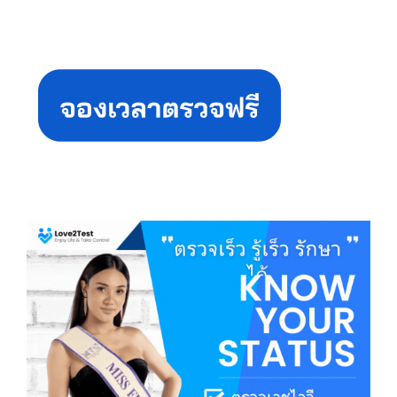
Primary
Sidebar