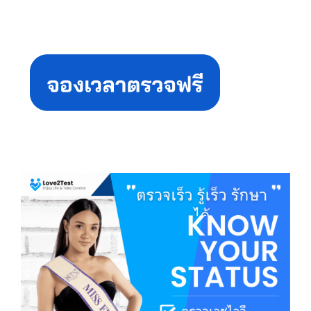
Primary
Sidebar