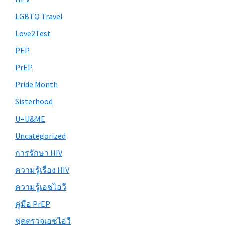
LGBTQ Travel
Love2Test
PEP
PrEP
Pride Month
Sisterhood
U=U&ME
Uncategorized
การรักษา HIV
ความรู้เรื่อง HIV
ความรู้เอชไอวี
คู่มือ PrEP
ชุดตรวจเอชไอวี