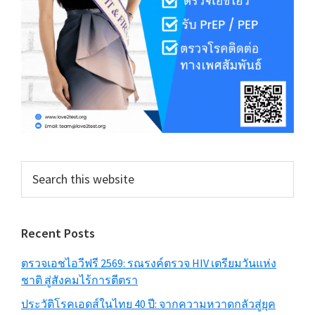
Search
this
website
Recent Posts
ตรวจเอชไอวีฟรี 2569: รณรงค์ตรวจ HIV เตรียมวันแห่ง
ชาติ สู่สังคมไร้การตีตรา
ประวัติโรคเอดส์ในไทย 40 ปี: จากความหวาดกลัวสู่ยุค