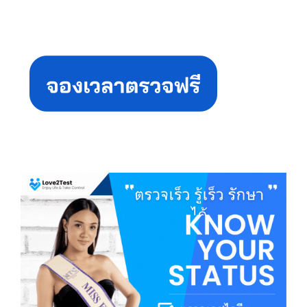
Primary
Sidebar