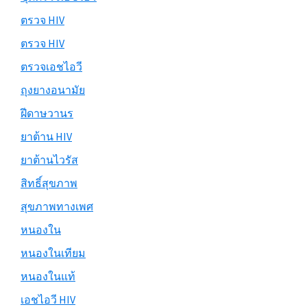
ตรวจ HIV
ตรวจ HIV
ตรวจเอชไอวี
ถุงยางอนามัย
ฝีดาษวานร
ยาต้าน HIV
ยาต้านไวรัส
สิทธิ์สุขภาพ
สุขภาพทางเพศ
หนองใน
หนองในเทียม
หนองในแท้
เอชไอวี HIV