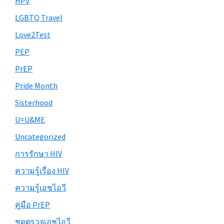
HPV
LGBTQ Travel
Love2Test
PEP
PrEP
Pride Month
Sisterhood
U=U&ME
Uncategorized
การรักษา HIV
ความรู้เรื่อง HIV
ความรู้เอชไอวี
คู่มือ PrEP
ชุดตรวจเอชไอวี