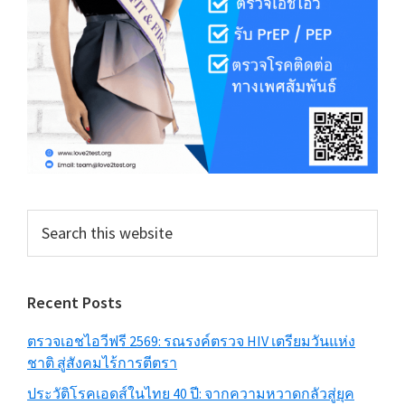
Search
this
website
Recent Posts
ตรวจเอชไอวีฟรี 2569: รณรงค์ตรวจ HIV เตรียมวันแห่ง
ชาติ สู่สังคมไร้การตีตรา
ประวัติโรคเอดส์ในไทย 40 ปี: จากความหวาดกลัวสู่ยุค