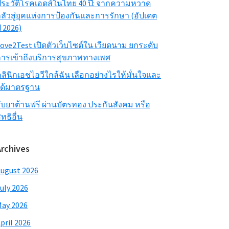
ระวัติโรคเอดส์ในไทย 40 ปี: จากความหวาด
ลัวสู่ยุคแห่งการป้องกันและการรักษา (อัปเดต
ี 2026)
ove2Test เปิดตัวเว็บไซต์ใน เวียดนาม ยกระดับ
ารเข้าถึงบริการสุขภาพทางเพศ
ลินิกเอชไอวีใกล้ฉัน เลือกอย่างไรให้มั่นใจและ
ได้มาตรฐาน
ับยาต้านฟรี ผ่านบัตรทอง ประกันสังคม หรือ
ิทธิอื่น
Archives
ugust 2026
uly 2026
ay 2026
pril 2026