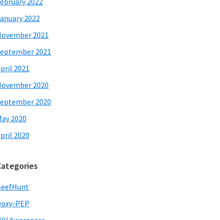
ebruary 2022
anuary 2022
November 2021
eptember 2021
pril 2021
November 2020
eptember 2020
ay 2020
pril 2020
Categories
BeefHunt
Doxy-PEP