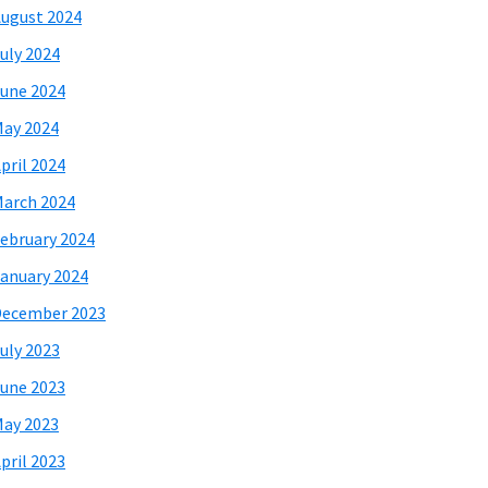
ugust 2024
uly 2024
une 2024
ay 2024
pril 2024
arch 2024
ebruary 2024
anuary 2024
December 2023
uly 2023
une 2023
ay 2023
pril 2023