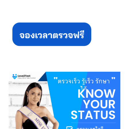
Primary
Sidebar