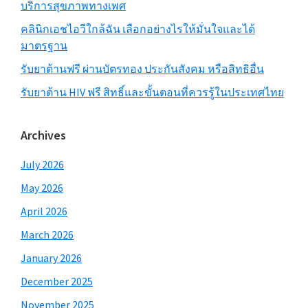
บริการสุขภาพทางเพศ
คลินิกเอชไอวีใกล้ฉัน เลือกอย่างไรให้มั่นใจและได้
มาตรฐาน
รับยาต้านฟรี ผ่านบัตรทอง ประกันสังคม หรือสิทธิอื่น
รับยาต้าน HIV ฟรี สิทธิ์และขั้นตอนที่ควรรู้ในประเทศไทย
Archives
July 2026
May 2026
April 2026
March 2026
January 2026
December 2025
November 2025