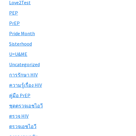
Love2Test
PEP
PrEP
Pride Month
Sisterhood
U=U&ME
Uncategorized
การรักษา HIV
ความรู้เรื่อง HIV
คู่มือ PrEP
ชุดตรวจเอชไอวี
ตรวจ HIV
ตรวจเอชไอวี