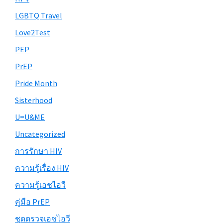
LGBTQ Travel
Love2Test
PEP
PrEP
Pride Month
Sisterhood
U=U&ME
Uncategorized
การรักษา HIV
ความรู้เรื่อง HIV
ความรู้เอชไอวี
คู่มือ PrEP
ชุดตรวจเอชไอวี