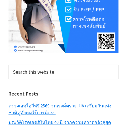
Search
this
website
Recent Posts
ตรวจเอชไอวีฟรี 2569: รณรงค์ตรวจ HIV เตรียมวันแห่ง
ชาติ สู่สังคมไร้การตีตรา
ประวัติโรคเอดส์ในไทย 40 ปี: จากความหวาดกลัวสู่ยุค