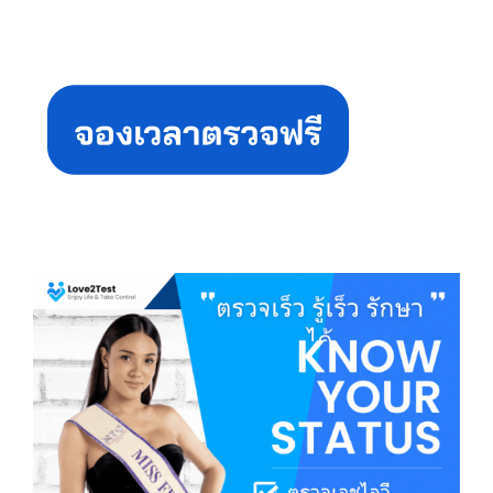
Primary
Sidebar