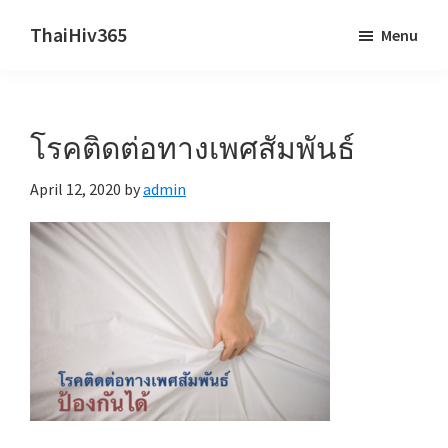
Skip
Skip
ThaiHiv365
Menu
to
to
Never
main
primary
leave
content
sidebar
someone
โรคติดต่อทางเพศสัมพันธ์
behind.
April 12, 2020
by
admin