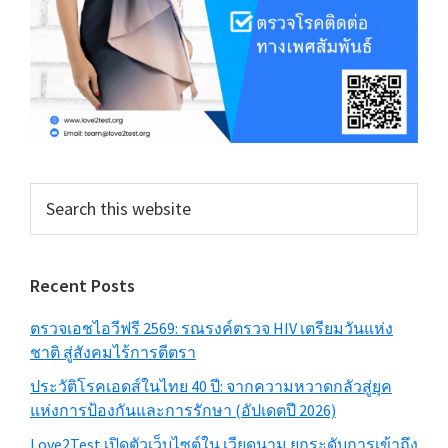
Search
this
website
Recent Posts
ตรวจเอชไอวีฟรี 2569: รณรงค์ตรวจ HIV เตรียมวันแห่ง
ชาติ สู่สังคมไร้การตีตรา
ประวัติโรคเอดส์ในไทย 40 ปี: จากความหวาดกลัวสู่ยุค
แห่งการป้องกันและการรักษา (อัปเดตปี 2026)
Love2Test เปิดตัวเว็บไซต์ใน เวียดนาม ยกระดับการเข้าถึง