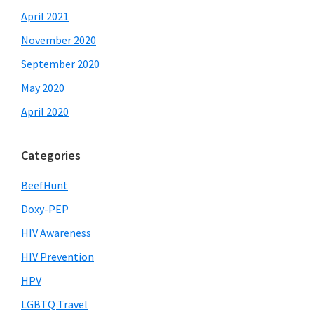
April 2021
November 2020
September 2020
May 2020
April 2020
Categories
BeefHunt
Doxy-PEP
HIV Awareness
HIV Prevention
HPV
LGBTQ Travel