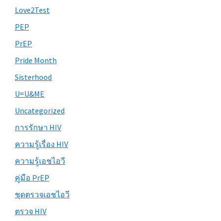
Love2Test
PEP
PrEP
Pride Month
Sisterhood
U=U&ME
Uncategorized
การรักษา HIV
ความรู้เรื่อง HIV
ความรู้เอชไอวี
คู่มือ PrEP
ชุดตรวจเอชไอวี
ตรวจ HIV