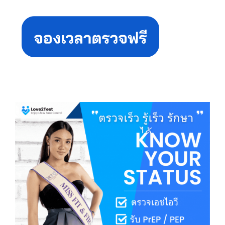
Primary
Sidebar