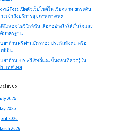
ove2Test เปิดตัวเว็บไซต์ใน เวียดนาม ยกระดับ
ารเข้าถึงบริการสุขภาพทางเพศ
ลินิกเอชไอวีใกล้ฉัน เลือกอย่างไรให้มั่นใจและ
ได้มาตรฐาน
ับยาต้านฟรี ผ่านบัตรทอง ประกันสังคม หรือ
ิทธิอื่น
ับยาต้าน HIV ฟรี สิทธิ์และขั้นตอนที่ควรรู้ใน
ประเทศไทย
Archives
uly 2026
ay 2026
pril 2026
arch 2026