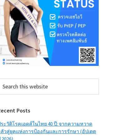
earch
his
ebsite
Recent Posts
ระวัติโรคเอดส์ในไทย 40 ปี: จากความหวาด
ลัวสู่ยุคแห่งการป้องกันและการรักษา (อัปเดต
ี 2026)