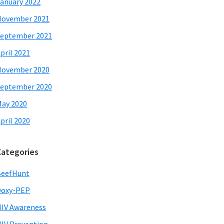
anuary 2022
November 2021
eptember 2021
pril 2021
November 2020
eptember 2020
ay 2020
pril 2020
Categories
BeefHunt
Doxy-PEP
IV Awareness