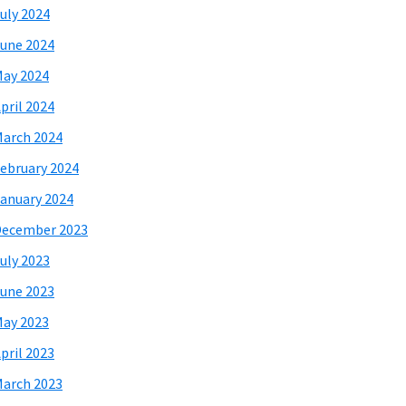
uly 2024
une 2024
ay 2024
pril 2024
arch 2024
ebruary 2024
anuary 2024
December 2023
uly 2023
une 2023
ay 2023
pril 2023
arch 2023