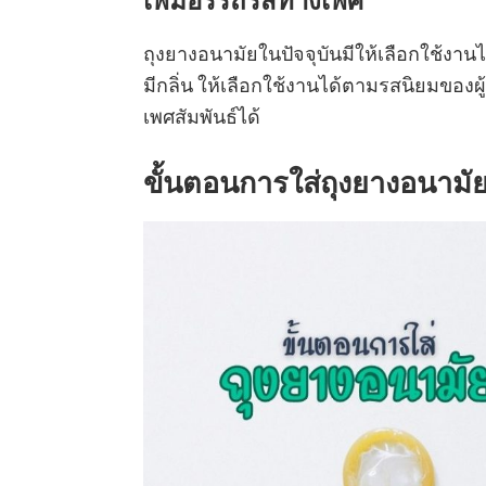
เพิ่มอรรถรสทางเพศ
ถุงยางอนามัยในปัจจุบันมีให้เลือกใช้งานได้
มีกลิ่น ให้เลือกใช้งานได้ตามรสนิยมของผ
เพศสัมพันธ์ได้
ขั้นตอนการใส่ถุงยางอนามั