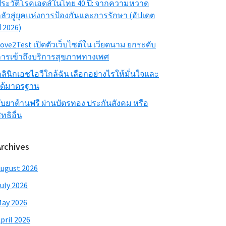
ระวัติโรคเอดส์ในไทย 40 ปี: จากความหวาด
ลัวสู่ยุคแห่งการป้องกันและการรักษา (อัปเดต
ี 2026)
ove2Test เปิดตัวเว็บไซต์ใน เวียดนาม ยกระดับ
ารเข้าถึงบริการสุขภาพทางเพศ
ลินิกเอชไอวีใกล้ฉัน เลือกอย่างไรให้มั่นใจและ
ได้มาตรฐาน
ับยาต้านฟรี ผ่านบัตรทอง ประกันสังคม หรือ
ิทธิอื่น
Archives
ugust 2026
uly 2026
ay 2026
pril 2026