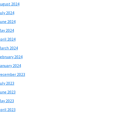
ugust 2024
uly 2024
une 2024
ay 2024
pril 2024
arch 2024
ebruary 2024
anuary 2024
December 2023
uly 2023
une 2023
ay 2023
pril 2023