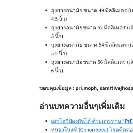
ถุงยางอนามัย ขนาด 49 มิลลิเมตร 
4.5 นิ้ว)
ถุงยางอนามัยขนาด 52 มิลลิเมตร (
5 นิ้ว)
ถุงยางอนามัย ขนาด 54 มิลลิเมตร 
5.5 นิ้ว)
ถุงยางอนามัยขนาด 56 มิลลิเมตร (
6 นิ้ว)
ขอบคุณข้อมูล : pri.moph, samitivejhosp
อ่านบทความอื่นๆเพิ่มเติม
เอชไอวีป้องกันได้ ด้วยการทาน “Pr
หนองในแท้ (Gonorrhoea) โรคติดต่อท