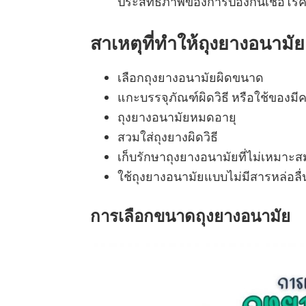
ประสิทธิภาพของการป้องกันเชื้อโ
สาเหตุที่ทำให้ถุงยางอนามั
เลือกถุงยางอนามัยผิดขนาด
แกะบรรจุภัณฑ์ผิดวิธี หรือใช้ของ
ถุงยางอนามัยหมดอายุ
สวมใส่ถุงยางผิดวิธี
เก็บรักษาถุงยางอนามัยที่ไม่เหมาะส
ใช้ถุงยางอนามัยแบบไม่มีสารหล่อลื่
การเลือกขนาดถุงยางอนามัย