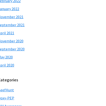
ebruary 2022
anuary 2022
November 2021
eptember 2021
pril 2021
November 2020
eptember 2020
ay 2020
pril 2020
Categories
BeefHunt
Doxy-PEP