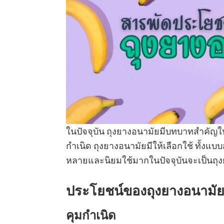
ในปัจจุบัน ถุงยางอนามัยมีบทบาทสำคัญใ
กำเนิด ถุงยางอนามัยมีให้เลือกใช้ ทั้งแบ
หลายและนิยมใช้มากในปัจจุบันจะเป็นถุง
ประโยชน์ของถุงยางอนามั
คุมกำเนิด