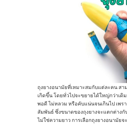
ถุงยางอนามัยที่เหมาะสมกับแต่ละคน สามา
เกิดขึ้น โดยทั่วไปจะขยายได้ใหญ่กว่าเดิ
พอดี ไม่หลวม หรือคับแน่นจนเกินไป เพร
สัมพันธ์ ซึ่งขนาดของถุงยางจะแตกต่างก
ไม่ใช่ความยาว การเลือกถุงยางอนามัยจะว