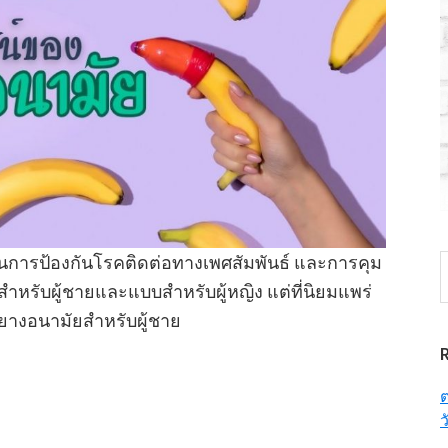
นการป้องกันโรคติดต่อทางเพศสัมพันธ์ และการคุม
S
t
บสำหรับผู้ชายและแบบสำหรับผู้หญิง แต่ที่นิยมแพร่
w
ยางอนามัยสำหรับผู้ชาย
ย
ต
ว