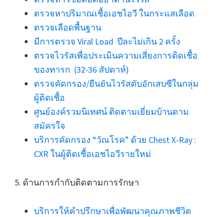
ตรวจหาปริมาณเชื้อเอชไอวี ในกระแสเลือด
ตรวจเลือดพื้นฐาน
มีการตรวจ Viral Load ปีละไม่เกิน 2 ครั้ง
ตรวจไวรัสเพื่อประเมินความเสี่ยงการติดเชื้อ
ของทารก (32-36 สัปดาห์)
ตรวจคัดกรอง/ยืนยันไวรัสตับอักเสบซีในกลุ่ม
ผู้ติดเชื้อ
ศูนย์องค์รวมนิเทศน์ ติดตามเยี่ยมบ้านตาม
สมัครใจ
บริการคัดกรอง “วัณโรค” ด้วย Chest X-Ray :
CXR ในผู้ติดเชื้อเอชไอวีรายใหม่
5. ด้านการกำกับติดตามการรักษา
บริการให้คำปรึกษาเพื่อพัฒนาคุณภาพชีวิต