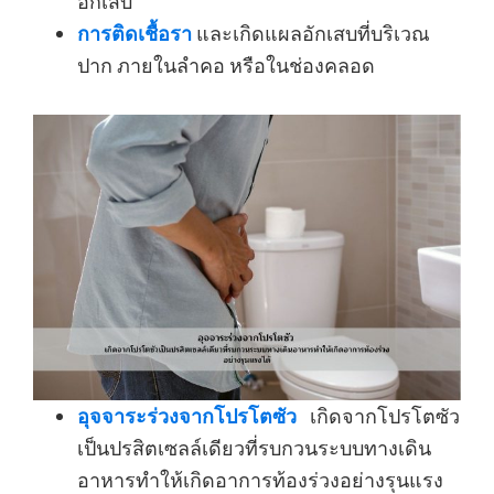
อักเสบ
การติดเชื้อรา
และเกิดแผลอักเสบที่บริเวณ
ปาก ภายในลำคอ หรือในช่องคลอด
อุจจาระร่วงจากโปรโตซัว
เกิดจากโปรโตซัว
เป็นปรสิตเซลล์เดียวที่รบกวนระบบทางเดิน
อาหารทำให้เกิดอาการท้องร่วงอย่างรุนแรง