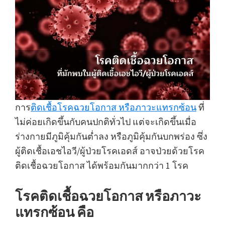
การ
ติดเชื้อโรคฉวยโอกาส หรือภาวะแทรกซ้อน
ที่
ไม่ค่อยเกิดขึ้นกับคนปกติทั่วไป แต่จะเกิดขึ้นเมื่อ
ร่างกายมีภูมิคุ้มกันต่ำลง หรือภูมิคุ้มกันบกพร่อง ซึ่ง
ผู้ติดเชื้อเอชไอวี/ผู้ป่วยโรคเอดส์ อาจป่วยด้วยโรค
ติดเชื้อฉวยโอกาส ได้พร้อมกันมากกว่า 1 โรค
โรคติดเชื้อฉวยโอกาส หรือภาวะ
แทรกซ้อน คือ