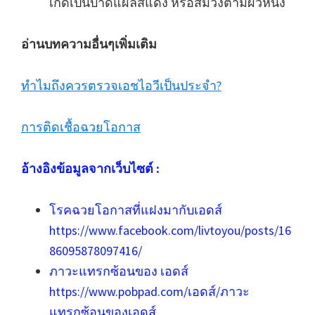
เกิดเป็นบาดแผลสีแดง หรือสีม่วงตามผิวหนัง
อ่านบทความอื่นๆเพิ่มเติม
ทำไมถึงควรตรวจเอชไอวีเป็นประจำ?
การติดเชื้อฉวยโอกาส
อ้างอิงข้อมูลจากเว็บไซต์ :
โรคฉวยโอกาสที่แฝงมากับเอดส์
https://www.facebook.com/livtoyou/posts/16
86095878097416/
ภาวะแทรกซ้อนของ เอดส์
https://www.pobpad.com/เอดส์/ภาวะ
แทรกซ้อนของเอดส์