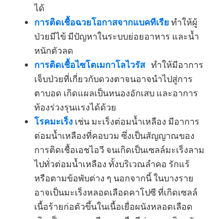
ได้
การติดเชื้อฉวยโอกาสจากแบคทีเรีย
ทำให้ผู้
ป่วยมีไข้ มีปัญหาในระบบย่อยอาหาร และน้ำ
หนักตัวลด
การติดเชื้อไซโตเมกาโลไวรัส
ทำให้มีอาการ
เจ็บป่วยที่เกี่ยวกับดวงตาจนอาจนำไปสู่การ
ตาบอด เกิดแผลเป็นหนองอักเสบ และอาการ
ท้องร่วงรุนแรงได้ด้วย
โรคมะเร็ง
เช่น มะเร็งต่อมน้ำเหลือง มีอาการ
ต่อมน้ำเหลืองที่คอบวม ซึ่งเป็นสัญญาณของ
การติดเชื้อเอชไอวี จนเกิดเป็นเซลล์มะเร็งลาม
ไปทั่วต่อมน้ำเหลือง ทั้งบริเวณลำคอ รักแร้
หรือตามข้อพับต่าง ๆ นอกจากนี้ ในบางราย
อาจเป็นมะเร็งหลอดเลือดคาโปซี ที่เกิดเซลล์
เนื้อร้ายก่อตัวขึ้นในเนื้อเยื่อผนังหลอดเลือด