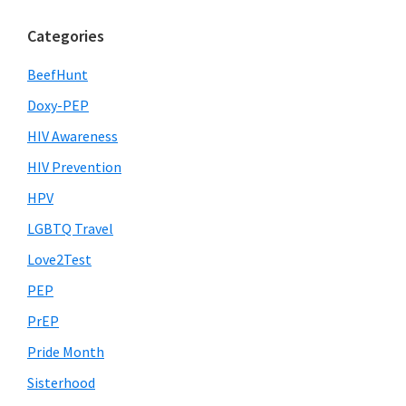
Categories
BeefHunt
Doxy-PEP
HIV Awareness
HIV Prevention
HPV
LGBTQ Travel
Love2Test
PEP
PrEP
Pride Month
Sisterhood