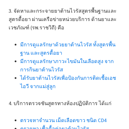
3. จัดหาและกระจายยาต้านไวรัสสูตรพื้นฐานและ
สูตรดื้อยา ผ่านเครือข่ายหน่วยบริการ ด้านยาและ
เวชภัณฑ์ (รพ.ราชวิถี) คือ
มีการดูแลรักษาด้วยยาต้านไวรัส ทั้งสูตรพื้น
ฐาน และสูตรดื้อยา
มีการดูแลรักษาภาวะไขมันในเลือดสูง จาก
การกินยาต้านไวรัส
ได้รับยาต้านไวรัสเพื่อป้องกันการติดเชื้อเอช
ไอวี จากแม่สู่ลูก
4. บริการตรวจชันสูตรทางห้องปฏิบัติการ ได้แก่
ตรวจหาจำนวน เม็ดเลือดขาว ชนิด CD4
ตรวจหา เชื้อดื้อต่อยาต้านไวรัส