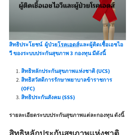
สิทธิประโยชน์ ผู้ป่วย
โรคเอดส์
และผู้ติดเชื้อเอชไอ
วี ของระบบประกันสุขภาพ 3 กองทุน มีดังนี้
สิทธิหลักประกันสุขภาพแห่งชาติ (UCS)
สิทธิสวัสดิการรักษาพยาบาลข้าราชการ
(OFC)
สิทธิประกันสังคม (SSS)
รายละเอียดระบบประกันสุขภาพแต่ละกองทุน ดังนี้
สิทธิหลักประกันสุขภาพแห่งชาติ