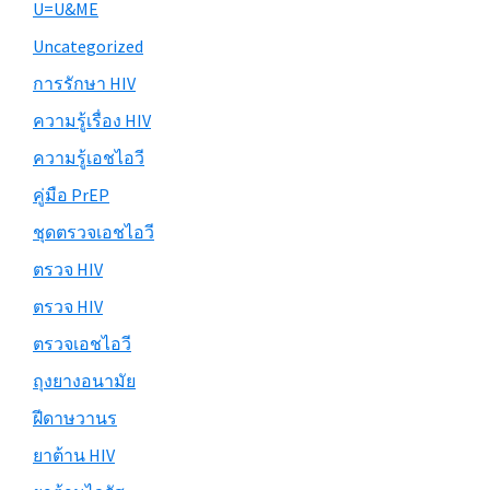
U=U&ME
Uncategorized
การรักษา HIV
ความรู้เรื่อง HIV
ความรู้เอชไอวี
คู่มือ PrEP
ชุดตรวจเอชไอวี
ตรวจ HIV
ตรวจ HIV
ตรวจเอชไอวี
ถุงยางอนามัย
ฝีดาษวานร
ยาต้าน HIV