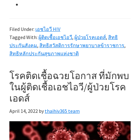
Filed Under:
เอชไอวี HIV
Tagged With:
ผู้ติดเชื้อเอชไอวี
,
ผู้ป่วยโรคเอดส์
,
สิทธิ
ประกันสังคม
,
สิทธิสวัสดิการรักษาพยาบาลข้าราชการ
,
สิทธิหลักประกันสุขภาพแห่งชาติ
โรคติดเชื้อฉวยโอกาส ที่มักพบ
ในผู้ติดเชื้อเอชไอวี/ผู้ป่วยโรค
เอดส์
April 14, 2022
by
thaihiv365 team