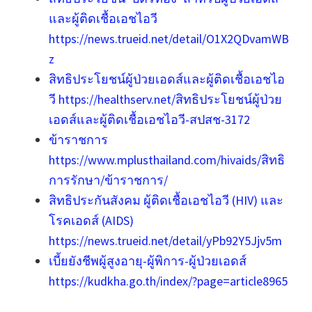
และผู้ติดเชื้อเอชไอวี
https://news.trueid.net/detail/O1X2QDvamWB
z
สิทธิประโยชน์ผู้ป่วยเอดส์และผู้ติดเชื้อเอชไอ
วี https://healthserv.net/สิทธิประโยชน์ผู้ป่วย
เอดส์และผู้ติดเชื้อเอชไอวี-สปสช-3172
ข้าราชการ
https://www.mplusthailand.com/hivaids/สิทธิ
การรักษา/ข้าราชการ/
สิทธิประกันสังคม ผู้ติดเชื้อเอชไอวี (HIV) และ
โรคเอดส์ (AIDS)
https://news.trueid.net/detail/yPb92Y5Jjv5m
เบี้ยยังชีพผู้สูงอายุ-ผู้พิการ-ผู้ป่วยเอดส์
https://kudkha.go.th/index/?page=article8965