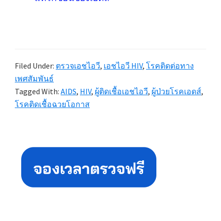
Filed Under:
ตรวจเอชไอวี
,
เอชไอวี HIV
,
โรคติดต่อทาง
เพศสัมพันธ์
Tagged With:
AIDS
,
HIV
,
ผู้ติดเชื้อเอชไอวี
,
ผู้ป่วยโรคเอดส์
,
โรคติดเชื้อฉวยโอกาส
Primary
Sidebar