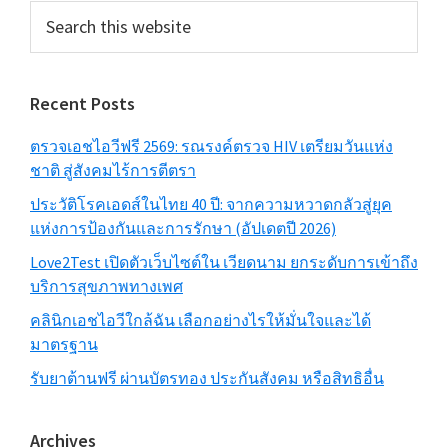
Search
this
website
Recent Posts
ตรวจเอชไอวีฟรี 2569: รณรงค์ตรวจ HIV เตรียมวันแห่ง
ชาติ สู่สังคมไร้การตีตรา
ประวัติโรคเอดส์ในไทย 40 ปี: จากความหวาดกลัวสู่ยุค
แห่งการป้องกันและการรักษา (อัปเดตปี 2026)
Love2Test เปิดตัวเว็บไซต์ใน เวียดนาม ยกระดับการเข้าถึง
บริการสุขภาพทางเพศ
คลินิกเอชไอวีใกล้ฉัน เลือกอย่างไรให้มั่นใจและได้
มาตรฐาน
รับยาต้านฟรี ผ่านบัตรทอง ประกันสังคม หรือสิทธิอื่น
Archives