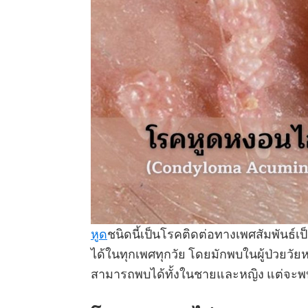
หูด
ชนิดนี้เป็นโรคติดต่อทางเพศสัมพันธ์เป
ได้ในทุกเพศทุกวัย โดยมักพบในผู้ป่วยวัยห
สามารถพบได้ทั้งในชายและหญิง แต่จะพบใ