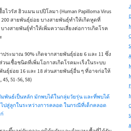
J
ชื้อไวรัส ฮิวแมน แปปิโลมา (Human Papilloma Virus
่า 200 สายพันธุ์ย่อย บางสายพันธุ์ทำให้เกิดหูดที่
 บางสายพันธุ์ทำให้เพิ่มความเสี่ยงต่อการเกิดโรค
O
ระ
S
บว่าประมาณ 90% เกิดจากสายพันธุ์ย่อย 6 และ 11 ซึ่ง
A
ส่วนเชื้อชนิดที่เพิ่มโอกาสเกิดโรคมะเร็งในระบบ
M
ธุ์ย่อย 16 และ 18 ส่วนสายพันธุ์อื่น ๆ ที่อาจก่อให้
M
, 45, 51-56, 58)
F
พันธ์เป็นหลัก มักพบได้ในกลุ่มวัยรุ่น และที่พบได้
ไปสู่ลูกในระหว่างการคลอด ในกรณีที่เด็กคลอด
O
ก่
S
A
พราะขึ้นอยู่กับภาวะภูมิคุ้มกันและจำนวนเชื้อที่ได้รับ