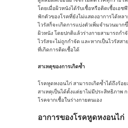
โดยเมื่อผิวหนังได้รับเชื้อหรือติดเชื้อเอช
ฟักตัวของโรคที่ยังไม่แสดงอาการได้หลายเ
ไวรัสก็จะเกิดการแบ่งตัวเพิ่มจำนวนมากขึ้น
ผิวหนัง โดยปกติแล้วร่างกายสามารถกำจัดเช
ไวรัสจะไม่ถูกกำจัด และหากเป็นไวรัสสาย
ที่เกิดการติดเชื้อได้
สาเหตุของการเกิดซ้ำ
โรคหูดหงอนไก่ สามารถเกิดซ้ำได้ถึงร้อย
สาเหตุเป็นได้ตั้งแต่ยาไม่มีประสิทธิภาพ 
โรคจากเชื้อในร่างกายตนเอง
อาการของโรคหูดหงอนไก่