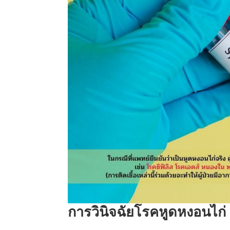
การวินิจฉัยโรคหูดหงอนไก่