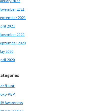
anuary 2022
November 2021
eptember 2021
pril 2021
November 2020
eptember 2020
ay 2020
pril 2020
Categories
BeefHunt
Doxy-PEP
IV Awareness