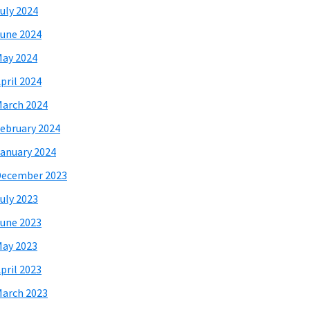
uly 2024
une 2024
ay 2024
pril 2024
arch 2024
ebruary 2024
anuary 2024
December 2023
uly 2023
une 2023
ay 2023
pril 2023
arch 2023