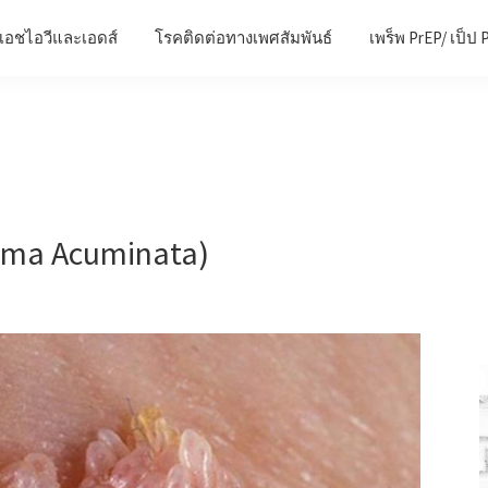
เอชไอวีและเอดส์
โรคติดต่อทางเพศสัมพันธ์
เพร็พ PrEP/ เป็ป 
oma Acuminata)