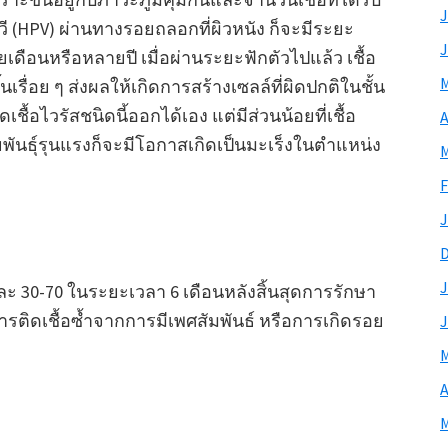
J
พีวี (HPV) ผ่านทางรอยถลอกที่ผิวหนัง ก็จะมีระยะ
J
ดือนหรือหลายปี เมื่อผ่านระยะฟักตัวไปแล้ว เชื้อ
M
เรื่อย ๆ ส่งผลให้เกิดการสร้างเซลล์ที่ผิดปกติในชั้น
ื้อไวรัสชนิดนี้ออกได้เอง แต่มีส่วนน้อยที่เชื้อ
A
พันธุ์รุนแรงก็จะมีโอกาสเกิดเป็นมะเร็งในตำแหน่ง
M
F
J
J
ละ 30-70 ในระยะเวลา 6 เดือนหลังสิ้นสุดการรักษา
การติดเชื้อซ้ำจากการมีเพศสัมพันธ์ หรือการเกิดรอย
J
M
A
M