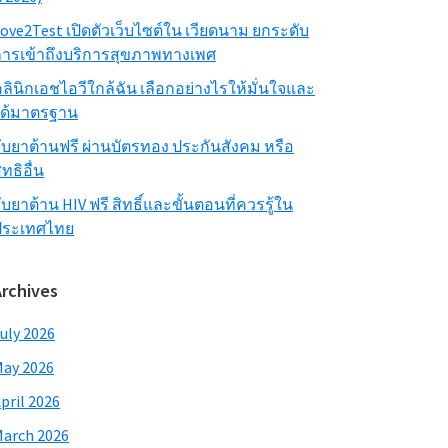
ove2Test เปิดตัวเว็บไซต์ใน เวียดนาม ยกระดับ
ารเข้าถึงบริการสุขภาพทางเพศ
ลินิกเอชไอวีใกล้ฉัน เลือกอย่างไรให้มั่นใจและ
ได้มาตรฐาน
ับยาต้านฟรี ผ่านบัตรทอง ประกันสังคม หรือ
ิทธิอื่น
ับยาต้าน HIV ฟรี สิทธิ์และขั้นตอนที่ควรรู้ใน
ประเทศไทย
Archives
uly 2026
ay 2026
pril 2026
arch 2026