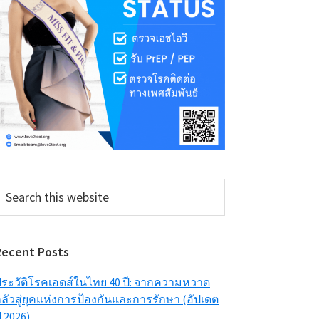
earch
his
ebsite
Recent Posts
ระวัติโรคเอดส์ในไทย 40 ปี: จากความหวาด
ลัวสู่ยุคแห่งการป้องกันและการรักษา (อัปเดต
ี 2026)