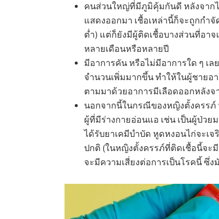
คนส่วนใหญ่ที่มีภูมิคุ้มกันดี หลังจากไ
แสดงออกมา เชื้อเหล่านี้ก็จะถูกกำจัดอ
ต่ำ) แต่ก็ยังมีผู้ติดเชื้อบางส่วนที
หลายเดือนหรือหลายปี
มีอาการคัน หรือไม่มีอาการใด ๆ เลยก
จำนวนเพิ่มมากขึ้น ทำให้ในผู้ชายอา
ตามมาด้วยอาการมีเลือดออกหลังจา
นอกจากนี้ในกรณีของหญิงตั้งครรภ์ หญิ
ผู้ที่มีร่างกายอ่อนแอ เช่น เป็นผู้ป่ว
ได้รับยาเคมีบำบัด หูดหงอนไก่จะเ
ปกติ (ในหญิงตั้งครรภ์ที่ติดเชื้อนี้
จะมีความเสี่ยงต่อการเป็นโรคนี้ ซึ่ง