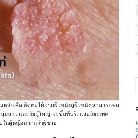
S
t
w
็นหลัก คือ ติดต่อได้จากผิวหนังสู่ผิวหนัง สามารถพบ
นุ่มสาว และวัยผู้ใหญ่ จะขึ้นที่บริเวณอวัยะเพศ
ป
นผู้หญิงมากกว่าผู้ชาย
ก
ป