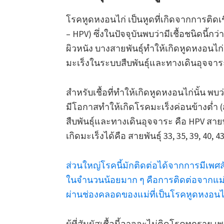
โรคหูดหงอนไก่ เป็นหูดที่เกิดจากการติดเ
– HPV)
ซึ่งในปัจจุบันพบว่ามีเชื้อชนิดนี้กว
ผิวหนัง บางสายพันธุ์ทำให้เกิดหูดหงอนไก่
มะเร็งในระบบสืบพันธุ์และทางเดินอุจจา
สำหรับเชื้อที่ทำให้เกิดหูดหงอนไก่นั้น พ
มีโอกาสทำให้เกิดโรคมะเร็งค่อนข้างต่ำ (
สืบพันธุ์และทางเดินอุจจาระ คือ HPV สายพัน
เกิดมะเร็งได้คือ สายพันธุ์ 33, 35, 39, 40, 43
ส่วนใหญ่โรคนี้มักติดต่อได้จากการมีเพศสัม
ในจำนวนน้อยมาก ๆ คือการติดต่อจากแม่
ผ่านช่องคลอดของแม่ที่เป็นโรคหูดหงอนไ
ผู้ที่สัมผัสเชื้อนี้อาจจะไม่ติดโรคทุกราย เ