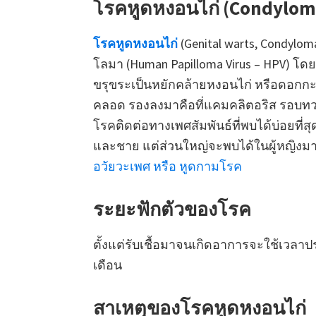
โรคหูดหงอนไก่ (Condylom
โรคหูดหงอนไก่
(Genital warts, Condylo
โลมา (Human Papilloma Virus – HPV) โดยมี
ขรุขระเป็นหยักคล้ายหงอนไก่ หรือดอกกะ
คลอด รองลงมาคือที่แคมคลิตอริส รอบทว
โรคติดต่อทางเพศสัมพันธ์ที่พบได้บ่อยที่สุ
และชาย แต่ส่วนใหญ่จะพบได้ในผู้หญิงมา
อวัยวะเพศ หรือ หูดกามโรค
ระยะฟักตัวของโรค
ตั้งแต่รับเชื้อมาจนเกิดอาการจะใช้เวลาป
เดือน
สาเหตุของโรคหูดหงอนไก่