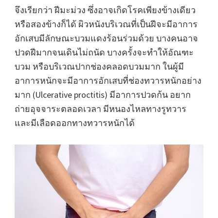
จึงเรียกว่า ฝีมะม่วง ซึ่งอาจเกิดโรคเพียงข้างเดียว
หรือสองข้างก็ได้ ผิวหนังบริเวณที่เป็นฝีจะมีอาการ
อักเสบมีลักษณะบวมแดงร้อนร่วมด้วย บางคนอาจ
ปวดฝีมากจนเดินไม่ถนัด บางครั้งจะทำให้อัณฑะ
บวม หรือบริเวณปากช่องคลอดบวมมาก ในผู้มี
อาการหนักจะมีอาการอักเสบที่ช่องทวารหนักอย่าง
มาก (Ulcerative proctitis) มีอาการปวดก้น อยาก
ถ่ายอุจจาระตลอดเวลา มีหนองไหลทางรูทวาร
และมีเลือดออกทางทวารหนักได้