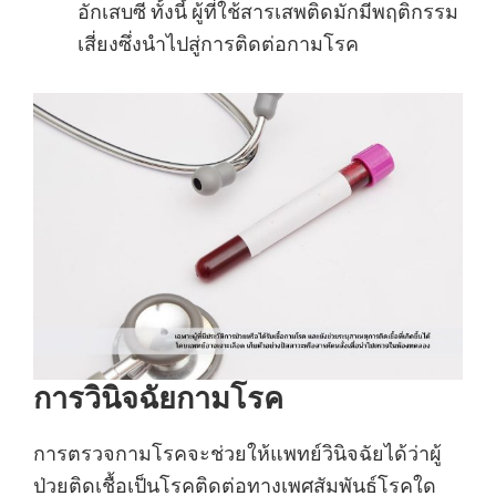
อักเสบซี ทั้งนี้ ผู้ที่ใช้สารเสพติดมักมีพฤติกรรม
เสี่ยงซึ่งนำไปสู่การติดต่อกามโรค
การวินิจฉัยกามโรค
การตรวจกามโรคจะช่วยให้แพทย์วินิจฉัยได้ว่าผู้
ป่วยติดเชื้อเป็นโรคติดต่อทางเพศสัมพันธ์โรคใด