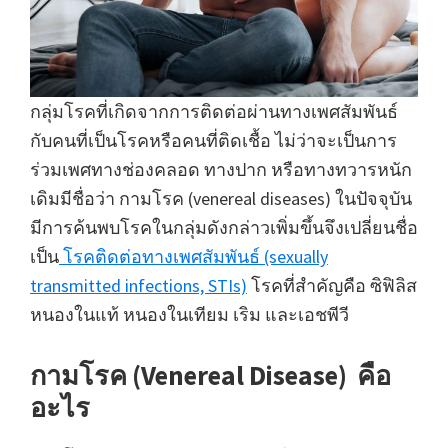
กลุ่มโรคที่เกิดจากการติดต่อผ่านทางเพศสัมพันธ์
กับคนที่เป็นโรคหรือคนที่ติดเชื้อ ไม่ว่าจะเป็นการ
ร่วมเพศทางช่องคลอด ทางปาก หรือทางทวารหนัก
เดิมมีชื่อว่า กามโรค (venereal diseases) ในปัจจุบัน
มีการค้นพบโรคในกลุ่มดังกล่าวเพิ่มขึ้นจึงเปลี่ยนชื่อ
เป็น
โรคติดต่อทางเพศสัมพันธ์ (sexually
transmitted infections, STIs)
โรคที่สำคัญคือ ซิฟิลิส
หนองในแท้ หนองในเทียม เริม และเอชพีวี
กามโรค (Venereal Disease) คือ
อะไร