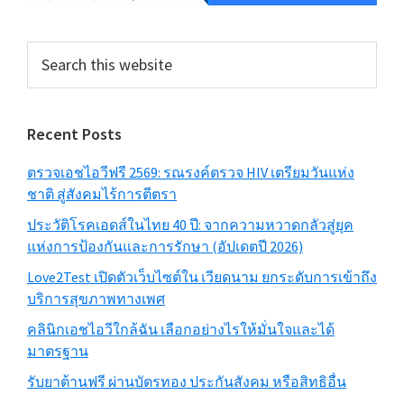
Search
this
website
Recent Posts
ตรวจเอชไอวีฟรี 2569: รณรงค์ตรวจ HIV เตรียมวันแห่ง
ชาติ สู่สังคมไร้การตีตรา
ประวัติโรคเอดส์ในไทย 40 ปี: จากความหวาดกลัวสู่ยุค
แห่งการป้องกันและการรักษา (อัปเดตปี 2026)
Love2Test เปิดตัวเว็บไซต์ใน เวียดนาม ยกระดับการเข้าถึง
บริการสุขภาพทางเพศ
คลินิกเอชไอวีใกล้ฉัน เลือกอย่างไรให้มั่นใจและได้
มาตรฐาน
รับยาต้านฟรี ผ่านบัตรทอง ประกันสังคม หรือสิทธิอื่น