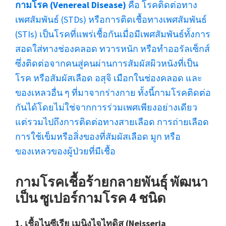
กามโรค (Venereal Disease)
คือ โรคติดต่อทาง
เพศสัมพันธ์ (STDs) หรือการติดเชื้อทางเพศสัมพันธ์
(STIs) เป็นโรคที่แพร่เชื้อกันเมื่อมีเพศสัมพันธ์ทั้งการ
สอดใส่ทางช่องคลอด ทวารหนัก หรือทำออรัลเซ็กส์
ซึ่งติดต่อจากคนสู่คนผ่านการสัมผัสผิวหนังที่เป็น
โรค หรือสัมผัสเลือด อสุจิ เมือกในช่องคลอด และ
ของเหลวอื่น ๆ ที่มาจากร่างกาย ทั้งนี้กามโรคติดต่อ
กันได้โดยไม่ใช่จากการร่วมเพศเพียงอย่างเดียว
แต่รวมไปถึงการติดต่อทางสายเลือด การถ่ายเลือด
การใช้เข็มหรือสิ่งของที่สัมผัสเลือด มูก หรือ
ของเหลวของผู้ป่วยที่มีเชื้อ
กามโรคเชื้อร้ายกลายพันธุ์ พัฒนา
เป็น ซูเปอร์กามโรค 4 ชนิด
1. เชื้อไนซีเรีย เมนิงไจไทดิส (Neisseria