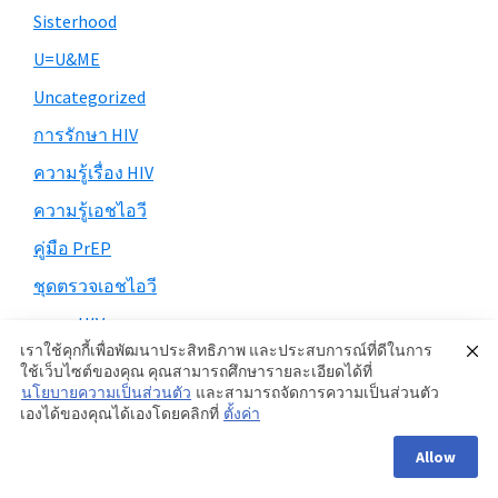
Sisterhood
U=U&ME
Uncategorized
การรักษา HIV
ความรู้เรื่อง HIV
ความรู้เอชไอวี
คู่มือ PrEP
ชุดตรวจเอชไอวี
ตรวจ HIV
เราใช้คุกกี้เพื่อพัฒนาประสิทธิภาพ และประสบการณ์ที่ดีในการ
ตรวจ HIV
ใช้เว็บไซต์ของคุณ คุณสามารถศึกษารายละเอียดได้ที่
นโยบายความเป็นส่วนตัว
และสามารถจัดการความเป็นส่วนตัว
ตรวจเอชไอวี
เองได้ของคุณได้เองโดยคลิกที่
ตั้งค่า
ถุงยางอนามัย
Allow
ฝีดาษวานร