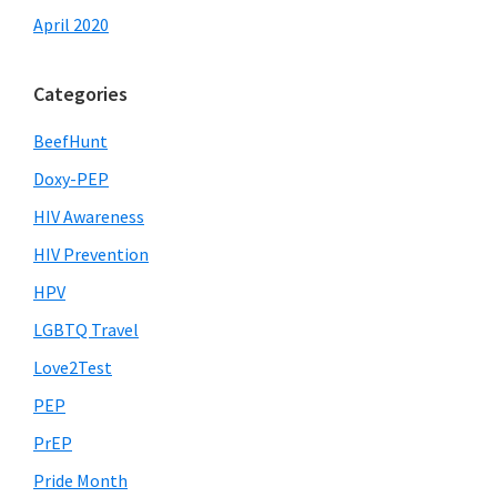
April 2020
Categories
BeefHunt
Doxy-PEP
HIV Awareness
HIV Prevention
HPV
LGBTQ Travel
Love2Test
PEP
PrEP
Pride Month