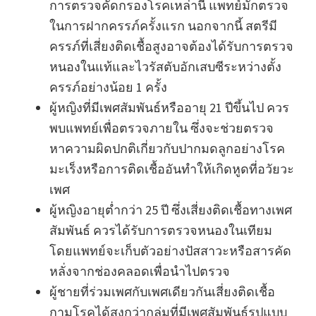
การตรวจคัดกรองโรคเหล่านี้ แพทย์มักตรวจ
ในการฝากครรภ์ครั้งแรก นอกจากนี้ สตรีมี
ครรภ์ที่เสี่ยงติดเชื้อสูงอาจต้องได้รับการตรวจ
หนองในแท้และไวรัสตับอักเสบซีระหว่างตั้ง
ครรภ์อย่างน้อย 1 ครั้ง
ผู้หญิงที่มีเพศสัมพันธ์หรืออายุ 21 ปีขึ้นไป ควร
พบแพทย์เพื่อตรวจภายใน ซึ่งจะช่วยตรวจ
หาความผิดปกติเกี่ยวกับปากมดลูกอย่างโรค
มะเร็งหรือการติดเชื้ออันทำให้เกิดหูดที่อวัยวะ
เพศ
ผู้หญิงอายุต่ำกว่า 25 ปี ซึ่งเสี่ยงติดเชื้อทางเพศ
สัมพันธ์ ควรได้รับการตรวจหนองในเทียม
โดยแพทย์จะเก็บตัวอย่างปัสสาวะหรือสารคัด
หลั่งจากช่องคลอดเพื่อนำไปตรวจ
ผู้ชายที่ร่วมเพศกับเพศเดียวกันเสี่ยงติดเชื้อ
กามโรคได้สูงกว่ากลุ่มที่มีเพศสัมพันธ์รูปแบบ