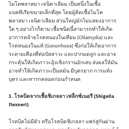
ไมโคพลาสมา เจนิตาเลียม เป็นหนึ่งในเชื้อ
แบคทีเรียขนาดเล็กที่สุด โดยผู้ติดเชื้อไมโค
พลาสมา เจนิตาเลียม ส่วนใหญ่มักไม่แสดงอาการ
ใด ๆ อย่างไรก็ตาม เชื้อชนิดนี้สามารถทำให้เกิด
อาการคล้ายโรคหนองในเทียม (Chlamydia) และ
โรคหนองในแท้ (Gonorrhoea) ซึ่งก่อให้เกิดอาการ
ระคายเคืองที่ท่อปัสสาวะ และปากมดลูก และอาจ
กระตุ้นให้เกิดภาวะอุ้งเชิงกรานอักเสบ
ส่งผลให้มัน
อาจทำให้เกิดภาวะเป็นหมัน มีบุตรยาก การแท้ง
บุตร และทารกคลอดก่อนกำหนด
3. โรคบิดจากเชื้อชิเกลลา เฟล็กซ์เนอรี (Shigella
flexneri)
โรคบิดไม่มีตัว หรือโรคบิดชิเกลลา แพร่สู่กันผ่าน