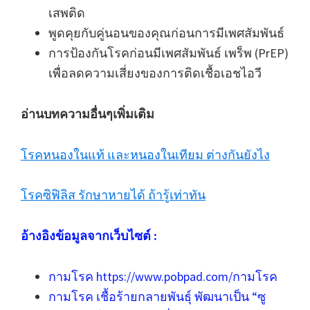
เสพติด
พูดคุยกับคู่นอนของคุณก่อนการมีเพศสัมพันธ์
การป้องกันโรคก่อนมีเพศสัมพันธ์ เพร็พ (PrEP)
เพื่อลดความเสี่ยงของการติดเชื้อเอชไอวี
อ่านบทความอื่นๆเพิ่มเติม
โรคหนองในแท้ และหนองในเทียม ต่างกันยังไง
โรคซิฟิลิส รักษาหายได้ ถ้ารู้เท่าทัน
อ้างอิงข้อมูลจากเว็บไซต์ :
กามโรค https://www.pobpad.com/กามโรค
กามโรค เชื้อร้ายกลายพันธุ์ พัฒนาเป็น “ซู