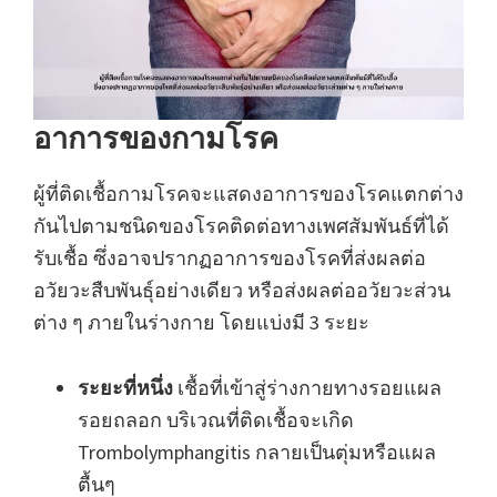
อาการของกามโรค
ผู้ที่ติดเชื้อกามโรคจะแสดงอาการของโรคแตกต่าง
กันไปตามชนิดของโรคติดต่อทางเพศสัมพันธ์ที่ได้
รับเชื้อ ซึ่งอาจปรากฏอาการของโรคที่ส่งผลต่อ
อวัยวะสืบพันธุ์อย่างเดียว หรือส่งผลต่ออวัยวะส่วน
ต่าง ๆ ภายในร่างกาย โดยแบ่งมี 3 ระยะ
ระยะที่หนึ่ง
เชื้อที่เข้าสู่ร่างกายทางรอยแผล
รอยถลอก บริเวณที่ติดเชื้อจะเกิด
Trombolymphangitis กลายเป็นตุ่มหรือแผล
ตื้นๆ