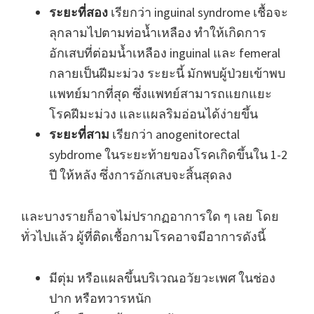
ระยะที่สอง
เรียกว่า inguinal syndrome เชื้อจะ
ลุกลามไปตามท่อน้ำเหลือง ทำให้เกิดการ
อักเสบที่ต่อมน้ำเหลือง inguinal และ femeral
กลายเป็นฝีมะม่วง ระยะนี้ มักพบผู้ป่วยเข้าพบ
แพทย์มากที่สุด ซึ่งแพทย์สามารถแยกแยะ
โรคฝีมะม่วง และแผลริมอ่อนได้ง่ายขึ้น
ระยะที่สาม
เรียกว่า anogenitorectal
sybdrome ในระยะท้ายของโรคเกิดขึ้นใน 1-2
ปี ให้หลัง ซึ่งการอักเสบจะสิ้นสุดลง
และบางรายก็อาจไม่ปรากฏอาการใด ๆ เลย โดย
ทั่วไปแล้ว ผู้ที่ติดเชื้อกามโรคอาจมีอาการดังนี้
มีตุ่ม หรือแผลขึ้นบริเวณอวัยวะเพศ ในช่อง
ปาก หรือทวารหนัก