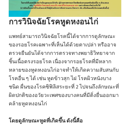
การวินิจฉัยโรคหูดหงอนไก่
แพทย์สามารถวินิจฉัยโรคนี้ได้จากการดูลักษณะ
ของรอยโรคเฉพาะที่เห็นได้ด้วยตาเปล่า หรืออาจ
ตรวจยืนยันได้จากการตรวจทางพยาธิวิทยาจาก
ชิ้นเนื้อตรงรอยโรค เนื่องจากรอยโรคที่มีหลาก
หลายของหูดหงอนไก่อาจทำให้เกิดความสับสนกับ
โรคอื่น ๆ ได้ เช่น หูดข้าวสุก ไฝ โรคผิวหนังบาง
ชนิด ผื่นของโรคซิฟิลิสระยะที่ 2 ไปจนถึงลักษณะที่
ผิดปกติของอวัยวะเพศของบางคนที่มีติ่งยื่นออกมา
คล้ายหูดหงอนไก่
โดยดูลักษณะหูดที่เกิดขึ้น ดังนี้คือ