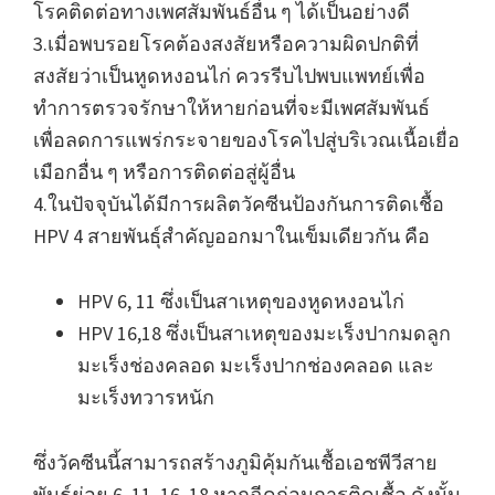
โรคติดต่อทางเพศสัมพันธ์อื่น ๆ ได้เป็นอย่างดี
3.เมื่อพบรอยโรคต้องสงสัยหรือความผิดปกติที่
สงสัยว่าเป็นหูดหงอนไก่ ควรรีบไปพบแพทย์เพื่อ
ทำการตรวจรักษาให้หายก่อนที่จะมีเพศสัมพันธ์
เพื่อลดการแพร่กระจายของโรคไปสู่บริเวณเนื้อเยื่อ
เมือกอื่น ๆ หรือการติดต่อสู่ผู้อื่น
4.ในปัจจุบันได้มีการผลิตวัคซีนป้องกันการติดเชื้อ
HPV 4 สายพันธุ์สำคัญออกมาในเข็มเดียวกัน คือ
HPV 6, 11 ซึ่งเป็นสาเหตุของหูดหงอนไก่
HPV 16,18 ซึ่งเป็นสาเหตุของมะเร็งปากมดลูก
มะเร็งช่องคลอด มะเร็งปากช่องคลอด และ
มะเร็งทวารหนัก
ซึ่งวัคซีนนี้สามารถสร้างภูมิคุ้มกันเชื้อเอชพีวีสาย
พันธุ์ย่อย 6, 11, 16, 18 หากฉีดก่อนการติดเชื้อ ดังนั้น