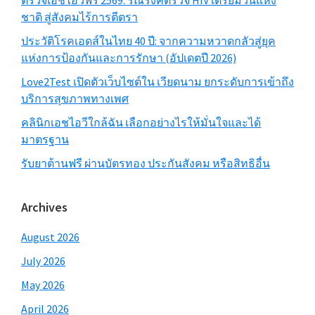
ตรวจเอชไอวีฟรี 2569: รณรงค์ตรวจ HIV เตรียมวันแห่ง
ชาติ สู่สังคมไร้การตีตรา
ประวัติโรคเอดส์ในไทย 40 ปี: จากความหวาดกลัวสู่ยุค
แห่งการป้องกันและการรักษา (อัปเดตปี 2026)
Love2Test เปิดตัวเว็บไซต์ใน เวียดนาม ยกระดับการเข้าถึง
บริการสุขภาพทางเพศ
คลินิกเอชไอวีใกล้ฉัน เลือกอย่างไรให้มั่นใจและได้
มาตรฐาน
รับยาต้านฟรี ผ่านบัตรทอง ประกันสังคม หรือสิทธิอื่น
Archives
August 2026
July 2026
May 2026
April 2026