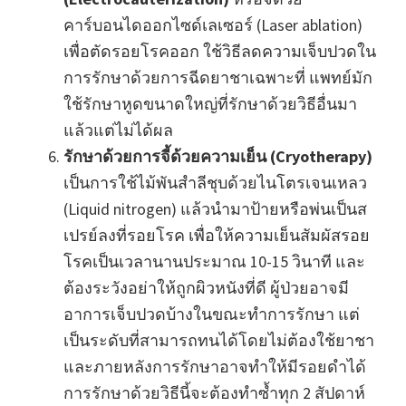
คาร์บอนไดออกไซด์เลเซอร์ (Laser ablation)
เพื่อตัดรอยโรคออก ใช้วิธีลดความเจ็บปวดใน
การรักษาด้วยการฉีดยาชาเฉพาะที่ แพทย์มัก
ใช้รักษาหูดขนาดใหญ่ที่รักษาด้วยวิธีอื่นมา
แล้วแต่ไม่ได้ผล
รักษาด้วยการจี้ด้วยความเย็น (Cryotherapy)
เป็นการใช้ไม้พันสำลีชุบด้วยไนโตรเจนเหลว
(Liquid nitrogen) แล้วนำมาป้ายหรือพ่นเป็นส
เปรย์ลงที่รอยโรค เพื่อให้ความเย็นสัมผัสรอย
โรคเป็นเวลานานประมาณ 10-15 วินาที และ
ต้องระวังอย่าให้ถูกผิวหนังที่ดี ผู้ป่วยอาจมี
อาการเจ็บปวดบ้างในขณะทำการรักษา แต่
เป็นระดับที่สามารถทนได้โดยไม่ต้องใช้ยาชา
และภายหลังการรักษาอาจทำให้มีรอยดำได้
การรักษาด้วยวิธีนี้จะต้องทำซ้ำทุก 2 สัปดาห์