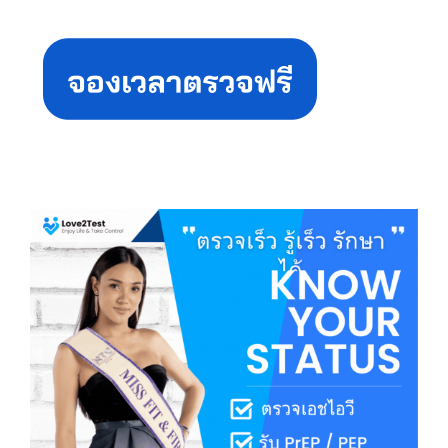
Primary
Sidebar