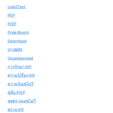
Love2Test
PEP
PrEP
Pride Month
Sisterhood
U=U&ME
Uncategorized
การรักษา HIV
ความรู้เรื่อง HIV
ความรู้เอชไอวี
คู่มือ PrEP
ชุดตรวจเอชไอวี
ตรวจ HIV