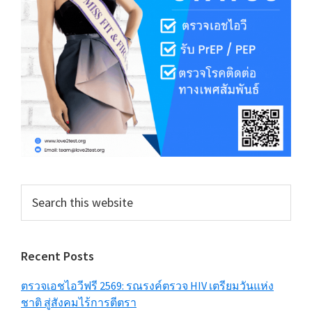
Search
this
website
Recent Posts
ตรวจเอชไอวีฟรี 2569: รณรงค์ตรวจ HIV เตรียมวันแห่ง
ชาติ สู่สังคมไร้การตีตรา