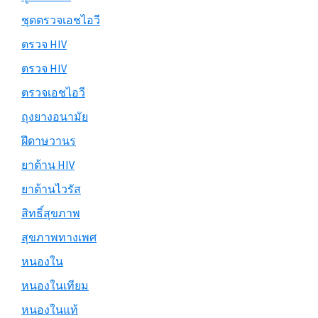
ชุดตรวจเอชไอวี
ตรวจ HIV
ตรวจ HIV
ตรวจเอชไอวี
ถุงยางอนามัย
ฝีดาษวานร
ยาต้าน HIV
ยาต้านไวรัส
สิทธิ์สุขภาพ
สุขภาพทางเพศ
หนองใน
หนองในเทียม
หนองในแท้