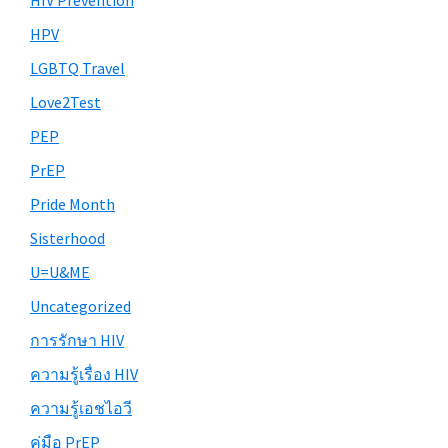
HIV Prevention
HPV
LGBTQ Travel
Love2Test
PEP
PrEP
Pride Month
Sisterhood
U=U&ME
Uncategorized
การรักษา HIV
ความรู้เรื่อง HIV
ความรู้เอชไอวี
คู่มือ PrEP