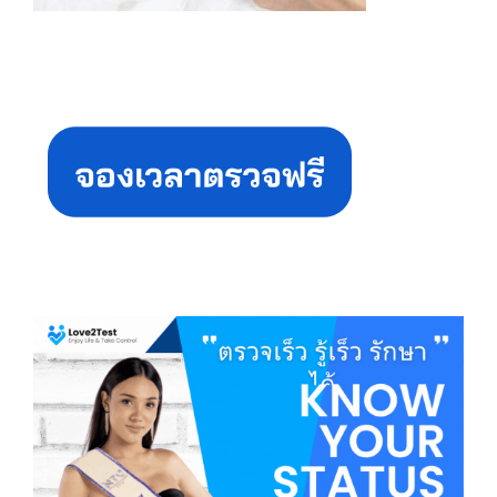
Primary
Sidebar