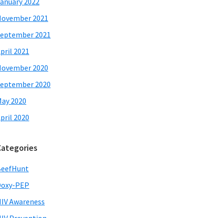
anuary 2022
November 2021
eptember 2021
pril 2021
November 2020
eptember 2020
ay 2020
pril 2020
Categories
BeefHunt
Doxy-PEP
IV Awareness