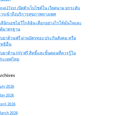
ove2Test เปิดตัวเว็บไซต์ใน เวียดนาม ยกระดับ
ารเข้าถึงบริการสุขภาพทางเพศ
ลินิกเอชไอวีใกล้ฉัน เลือกอย่างไรให้มั่นใจและ
ได้มาตรฐาน
ับยาต้านฟรี ผ่านบัตรทอง ประกันสังคม หรือ
ิทธิอื่น
ับยาต้าน HIV ฟรี สิทธิ์และขั้นตอนที่ควรรู้ใน
ประเทศไทย
Archives
uly 2026
ay 2026
pril 2026
arch 2026