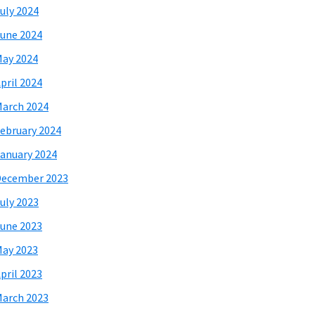
uly 2024
une 2024
ay 2024
pril 2024
arch 2024
ebruary 2024
anuary 2024
December 2023
uly 2023
une 2023
ay 2023
pril 2023
arch 2023