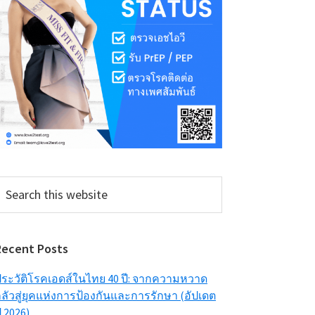
earch
his
ebsite
Recent Posts
ระวัติโรคเอดส์ในไทย 40 ปี: จากความหวาด
ลัวสู่ยุคแห่งการป้องกันและการรักษา (อัปเดต
ี 2026)