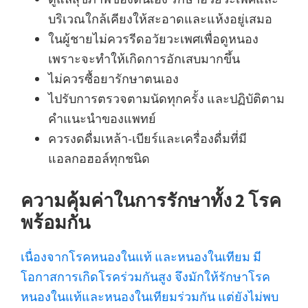
บริเวณใกล้เคียงให้สะอาดและแห้งอยู่เสมอ
ในผู้ชายไม่ควรรีดอวัยวะเพศเพื่อดูหนอง
เพราะจะทำให้เกิดการอักเสบมากขึ้น
ไม่ควรซื้อยารักษาตนเอง
ไปรับการตรวจตามนัดทุกครั้ง และปฏิบัติตาม
คำแนะนำของแพทย์
ควรงดดื่มเหล้า-เบียร์และเครื่องดื่มที่มี
แอลกอฮอล์ทุกชนิด
ความคุ้มค่าในการรักษาทั้ง 2 โรค
พร้อมกัน
เนื่องจากโรคหนองในแท้ และหนองในเทียม มี
โอกาสการเกิดโรคร่วมกันสูง จึงมักให้รักษาโรค
หนองในแท้และหนองในเทียมร่วมกัน แต่ยังไม่พบ