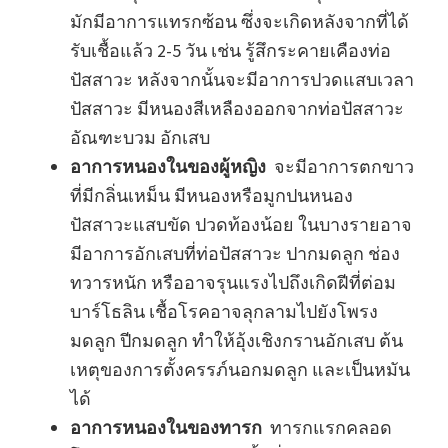
มักมีอาการแทรกซ้อน ซึ่งจะเกิดหลังจากที่ได้
รับเชื้อแล้ว 2-5 วัน เช่น รู้สึกระคายเคืองท่อ
ปัสสาวะ หลังจากนั้นจะมีอาการปวดแสบเวลา
ปัสสาวะ มีหนองสีเหลืองออกจากท่อปัสสาวะ
อัณฑะบวม อักเสบ
อาการหนองในของผู้หญิง
จะมีอาการตกขาว
ที่มีกลิ่นเหม็น มีหนองหรือมูกปนหนอง
ปัสสาวะแสบขัด ปวดท้องน้อย ในบางรายอาจ
มีอาการอักเสบที่ท่อปัสสาวะ ปากมดลูก ช่อง
ทวารหนัก หรืออาจรุนแรงไปถึงเกิดฝีที่ต่อม
บาร์โธลิน เชื้อโรคอาจลุกลามไปยังโพรง
มดลูก ปีกมดลูก ทำให้อุ้งเชิงกรานอักเสบ ต้น
เหตุของการตั้งครรภ์นอกมดลูก และเป็นหมัน
ได้
อาการหนองในของทารก
ทารกแรกคลอด