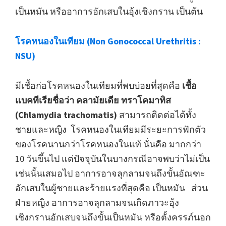
เป็นหมัน หรืออาการอักเสบในอุ้งเชิงกราน เป็นต้น
โรคหนองในเทียม (Non Gonococcal Urethritis :
NSU)
มีเชื้อก่อโรคหนองในเทียมที่พบบ่อยที่สุดคือ
เชื้อ
แบคทีเรียชื่อว่า คลามัยเดีย ทราโคมาทิส
(Chlamydia trachomatis)
สามารถติดต่อได้ทั้ง
ชายและหญิง โรคหนองในเทียมมีระยะการฟักตัว
ของโรคนานกว่าโรคหนองในแท้ นั่นคือ มากกว่า
10 วันขึ้นไป แต่ปัจจุบันในบางกรณีอาจพบว่าไม่เป็น
เช่นนั้นเสมอไป อาการอาจลุกลามจนถึงขั้นอัณฑะ
อักเสบในผู้ชายและร้ายแรงที่สุดคือ เป็นหมัน ส่วน
ฝ่ายหญิง อาการอาจลุกลามจนเกิดภาวะอุ้ง
เชิงกรานอักเสบจนถึงขั้นเป็นหมัน หรือตั้งครรภ์นอก