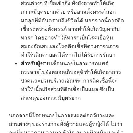
ส่วนต่างๆ ที่เชื้อเข้าถึง ทั้งยังอาจทำให้เกิด
ภาวะมีบุตรยากด้วย หรืออาจตั้งครรภ์นอก
มดลูกที่มีอันตรายถึงชีวิตได้ นอกจากนี้การติด
เชื้อระหว่างตั้งครรภ์ อาจทำให้เกิดปัญหากับ
ทารก โดยอาจทำให้ทารกเป็นโรคเยื่อหุ้ม
สมองอักเสบและโรคติดเชื้อที่ดวงตาจนอาจ
ทำให้เด็กตาบอดได้หากไม่ได้รับการรักษา
สำหรับผู้ชาย
เชื้อหนองในสามารถแพร่
กระจายไปยังหลอดเก็บอสุจิ ทำให้เกิดอาการ
ปวดและบวมบริเวณอัณฑะ การติดเชื้อนี้จะ
ทำให้เนื้อเยื่อส่วนที่ติดเชื้อเป็นแผล ซึ่งเป็น
สาเหตุของภาวะมีบุตรยาก
นอกจากนี้โรคหนองในอาจส่งผลต่ออวัยวะและ
ส่วนต่างๆ ของร่างกายทั้งผู้ชายและผู้หญิงได้ ไม่ว่า
จะเป็นหลอดลม ดวงตา หัวใจ สมอง ผิวหนัง และข้อ