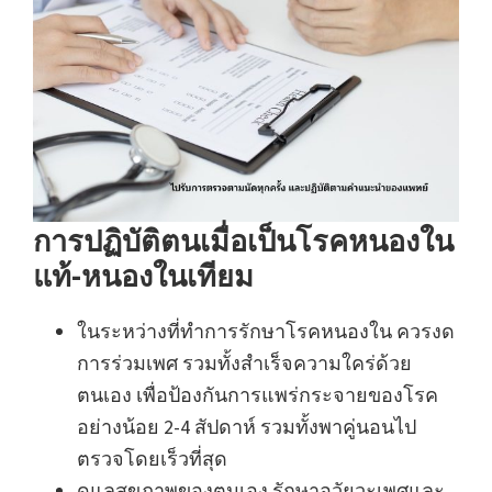
การปฏิบัติตนเมื่อเป็นโรคหนองใน
แท้-หนองในเทียม
ในระหว่างที่ทำการรักษาโรคหนองใน ควรงด
การร่วมเพศ รวมทั้งสำเร็จความใคร่ด้วย
ตนเอง เพื่อป้องกันการแพร่กระจายของโรค
อย่างน้อย 2-4 สัปดาห์ รวมทั้งพาคู่นอนไป
ตรวจโดยเร็วที่สุด
ดูแลสุขภาพของตนเอง รักษาอวัยวะเพศและ