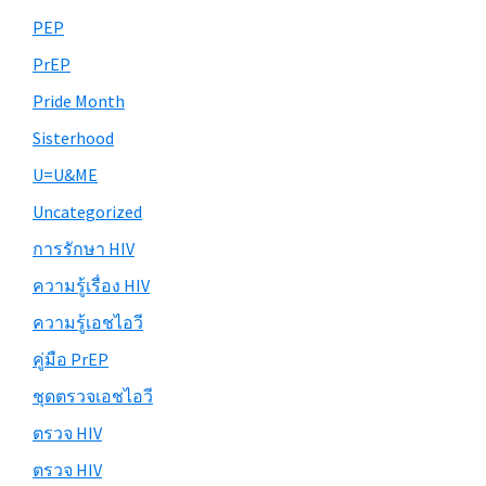
PEP
PrEP
Pride Month
Sisterhood
U=U&ME
Uncategorized
การรักษา HIV
ความรู้เรื่อง HIV
ความรู้เอชไอวี
คู่มือ PrEP
ชุดตรวจเอชไอวี
ตรวจ HIV
ตรวจ HIV