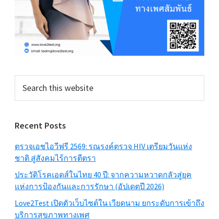
Search
this
website
Recent Posts
ตรวจเอชไอวีฟรี 2569: รณรงค์ตรวจ HIV เตรียมวันแห่ง
ชาติ สู่สังคมไร้การตีตรา
ประวัติโรคเอดส์ในไทย 40 ปี: จากความหวาดกลัวสู่ยุค
แห่งการป้องกันและการรักษา (อัปเดตปี 2026)
Love2Test เปิดตัวเว็บไซต์ใน เวียดนาม ยกระดับการเข้าถึง
บริการสุขภาพทางเพศ