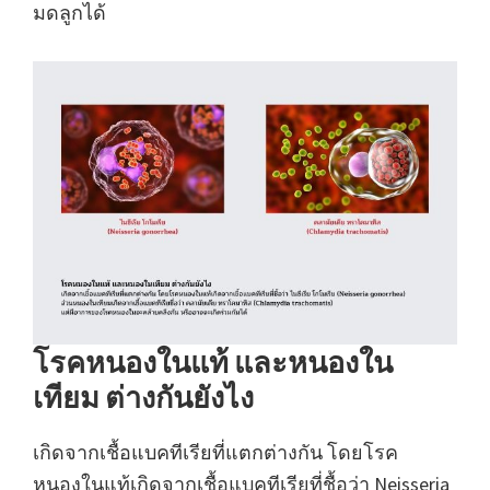
มดลูกได้
โรคหนองในแท้ และหนองใน
เทียม ต่างกันยังไง
เกิดจากเชื้อแบคทีเรียที่แตกต่างกัน โดยโรค
หนองในแท้เกิดจากเชื้อแบคทีเรียที่ชื้อว่า Neisseria