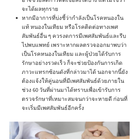
จะได้ผลทุกราย
หากมีอาการที่บ่งชี้ว่ากำลังเป็นโรคหนองใน
แท้ หนองในเทียม หรือโรคติดต่อทางเพศ
สัมพันธ์อื่น ๆ ควรงดการมีเพศสัมพันธ์และรีบ
ไปพบแพทย์ เพราะหากผลตรวจออกมาพบว่า
เป็นโรคหนองในเทียม และผู้ป่วยได้รับการ
รักษาอย่างรวดเร็ว ก็จะช่วยป้องกันการเกิด
ภาวะแทรกซ้อนดังที่กล่าวมาได้ นอกจากนี้ยัง
ต้องแจ้งให้คู่นอนที่มีเพศสัมพันธ์ด้วยภายใน
ช่วง 60 วันที่ผ่านมาได้ทราบเพื่อเข้ารับการ
ตรวจรักษาที่เหมาะสมจนกว่าจะหายดี ก่อนที่
จะเริ่มมีเพศสัมพันธ์อีกครั้ง