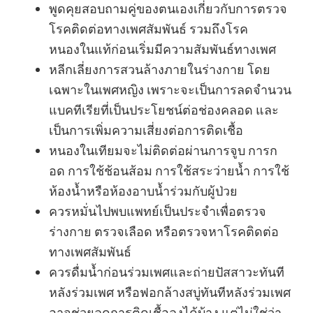
พูดคุยสอบถามคู่ของตนเองเกี่ยวกับการตรวจ
โรคติดต่อทางเพศสัมพันธ์ รวมถึงโรค
หนองในแท้ก่อนเริ่มมีความสัมพันธ์ทางเพศ
หลีกเลี่ยงการสวนล้างภายในร่างกาย โดย
เฉพาะในเพศหญิง เพราะจะเป็นการลดจำนวน
แบคทีเรียที่เป็นประโยชน์ต่อช่องคลอด และ
เป็นการเพิ่มความเสี่ยงต่อการติดเชื้อ
หนองในเทียมจะไม่ติดต่อผ่านการจูบ การก
อด การใช้ช้อนส้อม การใช้สระว่ายน้ำ การใช้
ห้องน้ำหรือห้องอาบน้ำร่วมกับผู้ป่วย
ควรหมั่นไปพบแพทย์เป็นประจำเพื่อตรวจ
ร่างกาย ตรวจเลือด หรือตรวจหาโรคติดต่อ
ทางเพศสัมพันธ์
ควรดื่มน้ำก่อนร่วมเพศและถ่ายปัสสาวะทันที
หลังร่วมเพศ หรือฟอกล้างสบู่ทันทีหลังร่วมเพศ
อาจช่วยลดการติดเชื้อลงได้บ้าง แต่ไม่ใช่ว่า