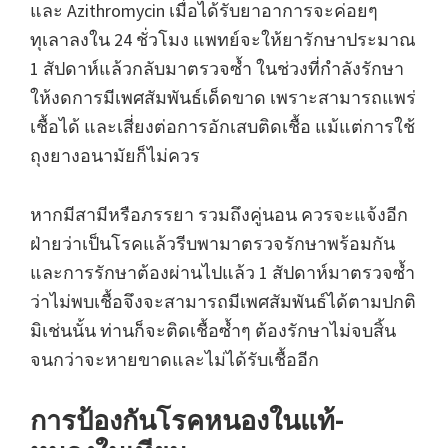
และ Azithromycin เมื่อได้รับยาอาการจะค่อยๆ
ทุเลาลงใน 24 ชั่วโมง แพทย์จะให้ยารักษาประมาณ
1 สัปดาห์แล้วกลับมาตรวจซ้ำ ในช่วงที่กำลังรักษา
ให้งดการมีเพศสัมพันธ์เด็ดขาด เพราะสามารถแพร่
เชื้อได้ และเสี่ยงต่อการอักเสบติดเชื้อ แม้แต่การใช้
ถุงยางอนามัยก็ไม่ควร
หากมีสามีหรือภรรยา รวมถึงคู่นอน ควรจะแจ้งอีก
ฝ่ายว่าเป็นโรคแล้วรีบพามาตรวจรักษาพร้อมกัน
และการรักษาต้องผ่านไปแล้ว 1 สัปดาห์มาตรวจซ้ำ
ว่าไม่พบเชื้อจึงจะสามารถมีเพศสัมพันธ์ได้ตามปกติ
มิเช่นนั้น ท่านก็จะติดเชื้อซ้ำๆ ต้องรักษาไม่จบสิ้น
จนกว่าจะหายขาดและไม่ได้รับเชื้ออีก
การป้องกันโรคหนองในแท้-