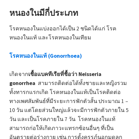
หนองในมีกี่ประเภท
โรคหนองในแบ่งออกได้เป็น 2 ชนิดได้แก่ โรค
หนองในแท้ และโรคหนองในเทียม
โรคหนองในแท้ (Gonorrhoea)
เกิดจาก
เชื้อแบคทีเรียที่ชื้อว่า Neisseria
gonorrhea
สามารถติดต่อได้ทั้งชายและหญิงรวม
ทั้งทารกแรกเกิด โรคหนองในแท้เป็นโรคติดต่อ
ทางเพศสัมพันธ์ที่มีระยะการฟักตัวสั้น ประมาณ 1 –
10 วัน แต่โดยส่วนใหญ่แล้วจะมีการฟักตัวภายใน 5
วัน และเป็นโรคภายใน 7 วัน โรคหนองในแท้
สามารถก่อให้เกิดภาวะแทรกซ้อนอื่นๆ ที่เป็น
อันตรายต่อร่างกาย เช่น การตั้งครรภ์นอกมดลูก