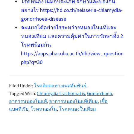
โรคหนองในมีกี่ประเภท รักษาและป้องกัน
อย่างไร https://hd.co.th/neisseria-chlamydia-
gonorrhoea-disease
จะแยกได้อย่างไรระหว่างหนองในแท้และ
หนองเทียม และความคุ้มค่าในการรักษาทั้ง 2
โรคพร้อมกัน
https://apps.phar.ubu.ac.th/dhi/view_question.
php?q=30
Filed Under:
โรคติดต่อทางเพศสัมพันธ์
Tagged With:
Chlamydia trachomatis
,
Gonorrhoea
,
อาการหนองในแท้
,
อาการหนองในแท้เทียม
,
เชื้อ
แบคทีเรีย
,
โรคหนองใน
,
โรคหนองในเทียม
Primary