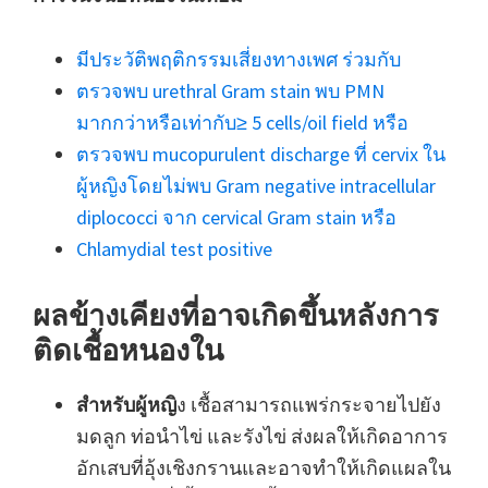
มีประวัติพฤติกรรมเสี่ยงทางเพศ ร่วมกับ
ตรวจพบ urethral Gram stain พบ PMN
มากกว่าหรือเท่ากับ≥ 5 cells/oil field หรือ
ตรวจพบ mucopurulent discharge ที่ cervix ใน
ผู้หญิงโดยไม่พบ Gram negative intracellular
diplococci จาก cervical Gram stain หรือ
Chlamydial test positive
ผลข้างเคียงที่อาจเกิดขึ้นหลังการ
ติดเชื้อหนองใน
สำหรับผู้หญิ
ง เชื้อสามารถแพร่กระจายไปยัง
มดลูก ท่อนำไข่ และรังไข่ ส่งผลให้เกิดอาการ
อักเสบที่อุ้งเชิงกรานและอาจทำให้เกิดแผลใน