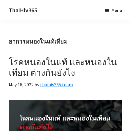
Skip
Skip
ThaiHiv365
Menu
to
to
Never
main
primary
leave
content
sidebar
someone
อาการหนองในแท้เทียม
behind.
โรคหนองในแท้ และหนองใน
เทียม ต่างกันยังไง
May 16, 2022
by
thaihiv365 team