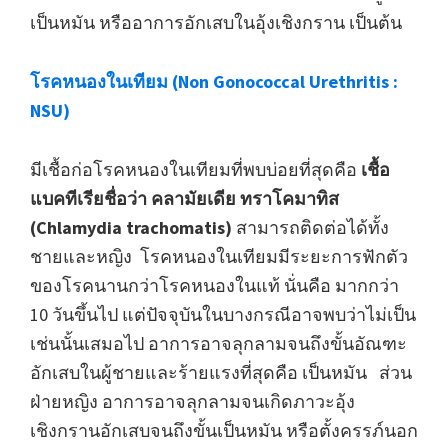
เป็นหมัน หรืออาการอักเสบในอุ้งเชิงกราน เป็นต้น
โรคหนองในเทียม (Non Gonococcal Urethritis :
NSU)
มีเชื้อก่อโรคหนองในเทียมที่พบบ่อยที่สุดคือ
เชื้อ
แบคทีเรียชื่อว่า คลามัยเดีย ทราโคมาทิส
(Chlamydia trachomatis)
สามารถติดต่อได้ทั้ง
ชายและหญิง โรคหนองในเทียมมีระยะการฟักตัว
ของโรคนานกว่าโรคหนองในแท้ นั่นคือ มากกว่า
10 วันขึ้นไป แต่ปัจจุบันในบางกรณีอาจพบว่าไม่เป็น
เช่นนั้นเสมอไป อาการอาจลุกลามจนถึงขั้นอัณฑะ
อักเสบในผู้ชายและร้ายแรงที่สุดคือ เป็นหมัน ส่วน
ฝ่ายหญิง อาการอาจลุกลามจนเกิดภาวะอุ้ง
เชิงกรานอักเสบจนถึงขั้นเป็นหมัน หรือตั้งครรภ์นอก