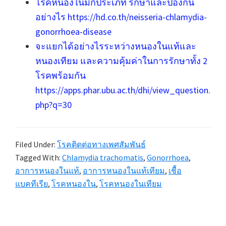
โรคหนองในมีกี่ประเภท รักษาและป้องกัน
อย่างไร https://hd.co.th/neisseria-chlamydia-
gonorrhoea-disease
จะแยกได้อย่างไรระหว่างหนองในแท้และ
หนองเทียม และความคุ้มค่าในการรักษาทั้ง 2
โรคพร้อมกัน
https://apps.phar.ubu.ac.th/dhi/view_question.
php?q=30
Filed Under:
โรคติดต่อทางเพศสัมพันธ์
Tagged With:
Chlamydia trachomatis
,
Gonorrhoea
,
อาการหนองในแท้
,
อาการหนองในแท้เทียม
,
เชื้อ
แบคทีเรีย
,
โรคหนองใน
,
โรคหนองในเทียม
Primary