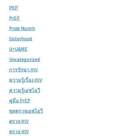
PEP
PrEP
Pride Month
Sisterhood
U=U&ME
Uncategorized
การรักษา HIV
ความรู้เรื่อง HIV
ความรู้เอชไอวี
คู่มือ PrEP
ชุดตรวจเอชไอวี
ตรวจ HIV
ตรวจ HIV