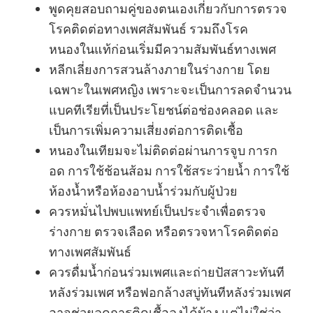
พูดคุยสอบถามคู่ของตนเองเกี่ยวกับการตรวจ
โรคติดต่อทางเพศสัมพันธ์ รวมถึงโรค
หนองในแท้ก่อนเริ่มมีความสัมพันธ์ทางเพศ
หลีกเลี่ยงการสวนล้างภายในร่างกาย โดย
เฉพาะในเพศหญิง เพราะจะเป็นการลดจำนวน
แบคทีเรียที่เป็นประโยชน์ต่อช่องคลอด และ
เป็นการเพิ่มความเสี่ยงต่อการติดเชื้อ
หนองในเทียมจะไม่ติดต่อผ่านการจูบ การก
อด การใช้ช้อนส้อม การใช้สระว่ายน้ำ การใช้
ห้องน้ำหรือห้องอาบน้ำร่วมกับผู้ป่วย
ควรหมั่นไปพบแพทย์เป็นประจำเพื่อตรวจ
ร่างกาย ตรวจเลือด หรือตรวจหาโรคติดต่อ
ทางเพศสัมพันธ์
ควรดื่มน้ำก่อนร่วมเพศและถ่ายปัสสาวะทันที
หลังร่วมเพศ หรือฟอกล้างสบู่ทันทีหลังร่วมเพศ
อาจช่วยลดการติดเชื้อลงได้บ้าง แต่ไม่ใช่ว่า