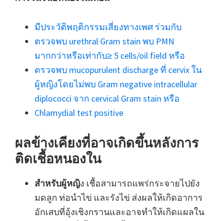
มีประวัติพฤติกรรมเสี่ยงทางเพศ ร่วมกับ
ตรวจพบ urethral Gram stain พบ PMN
มากกว่าหรือเท่ากับ≥ 5 cells/oil field หรือ
ตรวจพบ mucopurulent discharge ที่ cervix ใน
ผู้หญิงโดยไม่พบ Gram negative intracellular
diplococci จาก cervical Gram stain หรือ
Chlamydial test positive
ผลข้างเคียงที่อาจเกิดขึ้นหลังการ
ติดเชื้อหนองใน
สำหรับผู้หญิ
ง เชื้อสามารถแพร่กระจายไปยัง
มดลูก ท่อนำไข่ และรังไข่ ส่งผลให้เกิดอาการ
อักเสบที่อุ้งเชิงกรานและอาจทำให้เกิดแผลใน