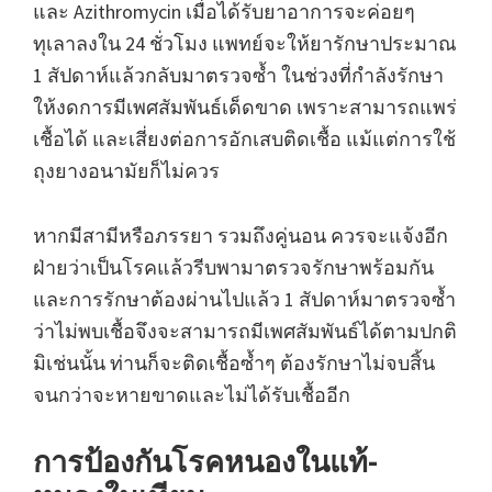
และ Azithromycin เมื่อได้รับยาอาการจะค่อยๆ
ทุเลาลงใน 24 ชั่วโมง แพทย์จะให้ยารักษาประมาณ
1 สัปดาห์แล้วกลับมาตรวจซ้ำ ในช่วงที่กำลังรักษา
ให้งดการมีเพศสัมพันธ์เด็ดขาด เพราะสามารถแพร่
เชื้อได้ และเสี่ยงต่อการอักเสบติดเชื้อ แม้แต่การใช้
ถุงยางอนามัยก็ไม่ควร
หากมีสามีหรือภรรยา รวมถึงคู่นอน ควรจะแจ้งอีก
ฝ่ายว่าเป็นโรคแล้วรีบพามาตรวจรักษาพร้อมกัน
และการรักษาต้องผ่านไปแล้ว 1 สัปดาห์มาตรวจซ้ำ
ว่าไม่พบเชื้อจึงจะสามารถมีเพศสัมพันธ์ได้ตามปกติ
มิเช่นนั้น ท่านก็จะติดเชื้อซ้ำๆ ต้องรักษาไม่จบสิ้น
จนกว่าจะหายขาดและไม่ได้รับเชื้ออีก
การป้องกันโรคหนองในแท้-