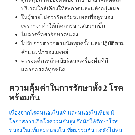
บริเวณใกล้เคียงให้สะอาดและแห้งอยู่เสมอ
ในผู้ชายไม่ควรรีดอวัยวะเพศเพื่อดูหนอง
เพราะจะทำให้เกิดการอักเสบมากขึ้น
ไม่ควรซื้อยารักษาตนเอง
ไปรับการตรวจตามนัดทุกครั้ง และปฏิบัติตาม
คำแนะนำของแพทย์
ควรงดดื่มเหล้า-เบียร์และเครื่องดื่มที่มี
แอลกอฮอล์ทุกชนิด
ความคุ้มค่าในการรักษาทั้ง 2 โรค
พร้อมกัน
เนื่องจากโรคหนองในแท้ และหนองในเทียม มี
โอกาสการเกิดโรคร่วมกันสูง จึงมักให้รักษาโรค
หนองในแท้และหนองในเทียมร่วมกัน แต่ยังไม่พบ