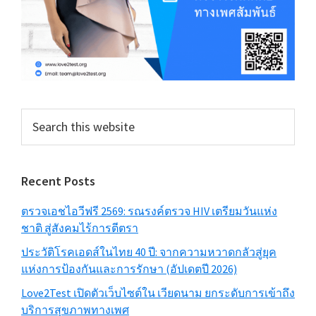
Search
this
website
Recent Posts
ตรวจเอชไอวีฟรี 2569: รณรงค์ตรวจ HIV เตรียมวันแห่ง
ชาติ สู่สังคมไร้การตีตรา
ประวัติโรคเอดส์ในไทย 40 ปี: จากความหวาดกลัวสู่ยุค
แห่งการป้องกันและการรักษา (อัปเดตปี 2026)
Love2Test เปิดตัวเว็บไซต์ใน เวียดนาม ยกระดับการเข้าถึง
บริการสุขภาพทางเพศ