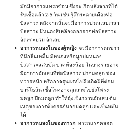
มักมีอาการแทรกซ้อน ซึ่งจะเกิดหลังจากที่ได้
รับเชื้อแล้ว 2-5 วัน เช่น รู้สึกระคายเคืองท่อ
ปัสสาวะ หลังจากนั้นจะมีอาการปวดแสบเวลา
ปัสสาวะ มีหนองสีเหลืองออกจากท่อปัสสาวะ
อัณฑะบวม อักเสบ
อาการหนองในของผู้หญิง
จะมีอาการตกขาว
ที่มีกลิ่นเหม็น มีหนองหรือมูกปนหนอง
ปัสสาวะแสบขัด ปวดท้องน้อย ในบางรายอาจ
มีอาการอักเสบที่ท่อปัสสาวะ ปากมดลูก ช่อง
ทวารหนัก หรืออาจรุนแรงไปถึงเกิดฝีที่ต่อม
บาร์โธลิน เชื้อโรคอาจลุกลามไปยังโพรง
มดลูก ปีกมดลูก ทำให้อุ้งเชิงกรานอักเสบ ต้น
เหตุของการตั้งครรภ์นอกมดลูก และเป็นหมัน
ได้
อาการหนองในของทารก
ทารกแรกคลอด