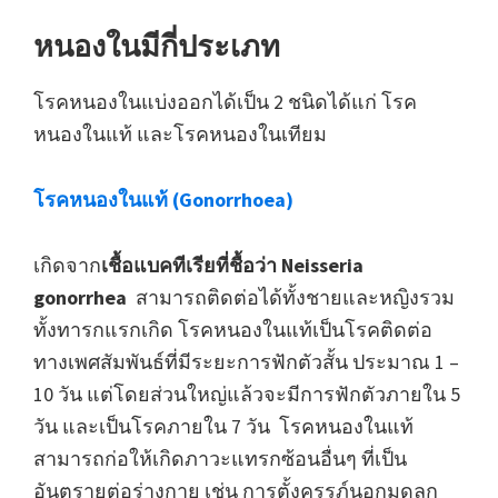
หนองในมีกี่ประเภท
โรคหนองในแบ่งออกได้เป็น 2 ชนิดได้แก่ โรค
หนองในแท้ และโรคหนองในเทียม
โรคหนองในแท้ (Gonorrhoea)
เกิดจาก
เชื้อแบคทีเรียที่ชื้อว่า Neisseria
gonorrhea
สามารถติดต่อได้ทั้งชายและหญิงรวม
ทั้งทารกแรกเกิด โรคหนองในแท้เป็นโรคติดต่อ
ทางเพศสัมพันธ์ที่มีระยะการฟักตัวสั้น ประมาณ 1 –
10 วัน แต่โดยส่วนใหญ่แล้วจะมีการฟักตัวภายใน 5
วัน และเป็นโรคภายใน 7 วัน โรคหนองในแท้
สามารถก่อให้เกิดภาวะแทรกซ้อนอื่นๆ ที่เป็น
อันตรายต่อร่างกาย เช่น การตั้งครรภ์นอกมดลูก