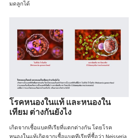
มดลูกได้
โรคหนองในแท้ และหนองใน
เทียม ต่างกันยังไง
เกิดจากเชื้อแบคทีเรียที่แตกต่างกัน โดยโรค
หนองในแท้เกิดจากเชื้อแบคทีเรียที่ชื้อว่า Neisseria