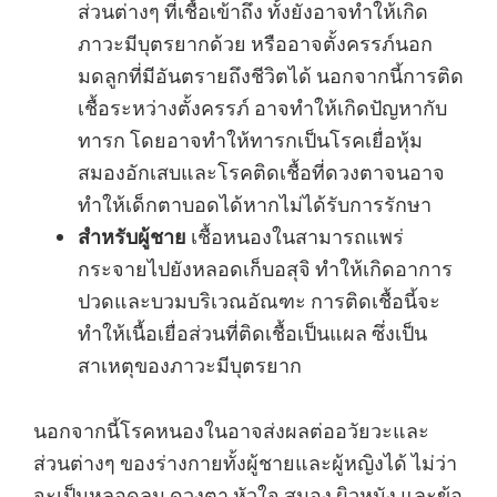
ส่วนต่างๆ ที่เชื้อเข้าถึง ทั้งยังอาจทำให้เกิด
ภาวะมีบุตรยากด้วย หรืออาจตั้งครรภ์นอก
มดลูกที่มีอันตรายถึงชีวิตได้ นอกจากนี้การติด
เชื้อระหว่างตั้งครรภ์ อาจทำให้เกิดปัญหากับ
ทารก โดยอาจทำให้ทารกเป็นโรคเยื่อหุ้ม
สมองอักเสบและโรคติดเชื้อที่ดวงตาจนอาจ
ทำให้เด็กตาบอดได้หากไม่ได้รับการรักษา
สำหรับผู้ชาย
เชื้อหนองในสามารถแพร่
กระจายไปยังหลอดเก็บอสุจิ ทำให้เกิดอาการ
ปวดและบวมบริเวณอัณฑะ การติดเชื้อนี้จะ
ทำให้เนื้อเยื่อส่วนที่ติดเชื้อเป็นแผล ซึ่งเป็น
สาเหตุของภาวะมีบุตรยาก
นอกจากนี้โรคหนองในอาจส่งผลต่ออวัยวะและ
ส่วนต่างๆ ของร่างกายทั้งผู้ชายและผู้หญิงได้ ไม่ว่า
จะเป็นหลอดลม ดวงตา หัวใจ สมอง ผิวหนัง และข้อ