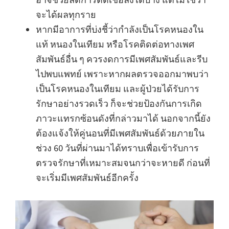
จะได้ผลทุกราย
หากมีอาการที่บ่งชี้ว่ากำลังเป็นโรคหนองใน
แท้ หนองในเทียม หรือโรคติดต่อทางเพศ
สัมพันธ์อื่น ๆ ควรงดการมีเพศสัมพันธ์และรีบ
ไปพบแพทย์ เพราะหากผลตรวจออกมาพบว่า
เป็นโรคหนองในเทียม และผู้ป่วยได้รับการ
รักษาอย่างรวดเร็ว ก็จะช่วยป้องกันการเกิด
ภาวะแทรกซ้อนดังที่กล่าวมาได้ นอกจากนี้ยัง
ต้องแจ้งให้คู่นอนที่มีเพศสัมพันธ์ด้วยภายใน
ช่วง 60 วันที่ผ่านมาได้ทราบเพื่อเข้ารับการ
ตรวจรักษาที่เหมาะสมจนกว่าจะหายดี ก่อนที่
จะเริ่มมีเพศสัมพันธ์อีกครั้ง