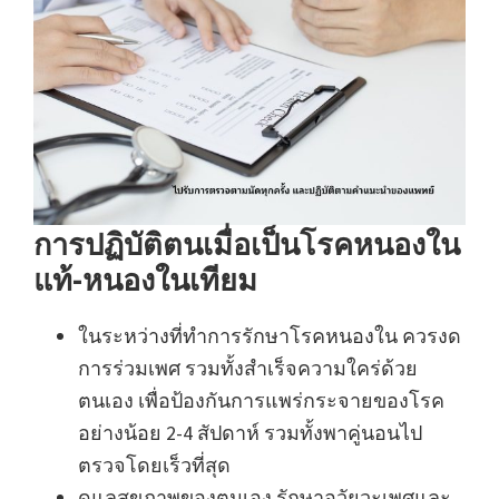
การปฏิบัติตนเมื่อเป็นโรคหนองใน
แท้-หนองในเทียม
ในระหว่างที่ทำการรักษาโรคหนองใน ควรงด
การร่วมเพศ รวมทั้งสำเร็จความใคร่ด้วย
ตนเอง เพื่อป้องกันการแพร่กระจายของโรค
อย่างน้อย 2-4 สัปดาห์ รวมทั้งพาคู่นอนไป
ตรวจโดยเร็วที่สุด
ดูแลสุขภาพของตนเอง รักษาอวัยวะเพศและ