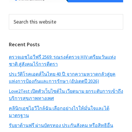
Search
this
website
Recent Posts
ตรวจเอชไอวีฟรี 2569: รณรงค์ตรวจ HIV เตรียมวันแห่ง
ชาติ สู่สังคมไร้การตีตรา
ประวัติโรคเอดส์ในไทย 40 ปี: จากความหวาดกลัวสู่ยุค
แห่งการป้องกันและการรักษา (อัปเดตปี 2026)
Love2Test เปิดตัวเว็บไซต์ใน เวียดนาม ยกระดับการเข้าถึง
บริการสุขภาพทางเพศ
คลินิกเอชไอวีใกล้ฉัน เลือกอย่างไรให้มั่นใจและได้
มาตรฐาน
รับยาต้านฟรี ผ่านบัตรทอง ประกันสังคม หรือสิทธิอื่น