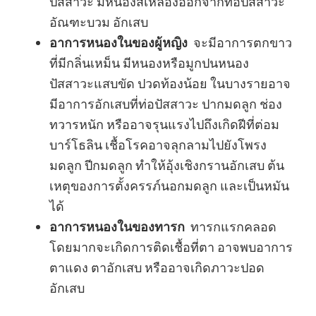
ปัสสาวะ มีหนองสีเหลืองออกจากท่อปัสสาวะ
อัณฑะบวม อักเสบ
อาการหนองในของผู้หญิง
จะมีอาการตกขาว
ที่มีกลิ่นเหม็น มีหนองหรือมูกปนหนอง
ปัสสาวะแสบขัด ปวดท้องน้อย ในบางรายอาจ
มีอาการอักเสบที่ท่อปัสสาวะ ปากมดลูก ช่อง
ทวารหนัก หรืออาจรุนแรงไปถึงเกิดฝีที่ต่อม
บาร์โธลิน เชื้อโรคอาจลุกลามไปยังโพรง
มดลูก ปีกมดลูก ทำให้อุ้งเชิงกรานอักเสบ ต้น
เหตุของการตั้งครรภ์นอกมดลูก และเป็นหมัน
ได้
อาการหนองในของทารก
ทารกแรกคลอด
โดยมากจะเกิดการติดเชื้อที่ตา อาจพบอาการ
ตาแดง ตาอักเสบ หรืออาจเกิดภาวะปอด
อักเสบ