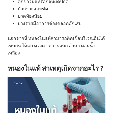
ตกขาวมีสีหรือกลิ่นผิดปกติ
ปัสสาวะแสบขัด
ปวดท้องน้อย
บางรายมีอาการช่องคลอดอักเสบ
นอกจากนี้ หนองในแท้สามารถติดเชื้อบริเวณอื่นได้
เช่นกัน ได้แก่ ดวงตา ทวารหนัก ลำคอ ต่อมน้ำ
เหลือง
หนองในแท้ สาเหตุเกิดจากอะไร ?