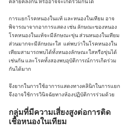
คล้ายคลึงกัน หรืออาจจะเกิดร่วมกันได้
การแยกโรคหนองในแท้ และหนองในเทียม อาจ
พิจารณาจากอาการแสดง เช่น ลักษณะของหนอง
โรคหนองในแท้จะมีลักษณะขุ่น ส่วนหนองในเทียม
ส่วนมากจะมีลักษณะใส แต่พบว่าในโรคหนองใน
เทียมสามารถพบได้ทั้งหนองลักษณะใสหรือขุ่นได้
เช่นกัน และโรคทั้งสองพบอุบัติการณ์การเกิดร่วม
กันได้มาก
จึงยากในการใช้อาการแสดงทางคลินิกในการแยก
จึงอาจใช้การวินิจฉัยทางห้องปฏิบัติการร่วมด้วย
กลุ่มที่มีความเสี่ยงสูงต่อการติด
เชื้อหนองในเทียม