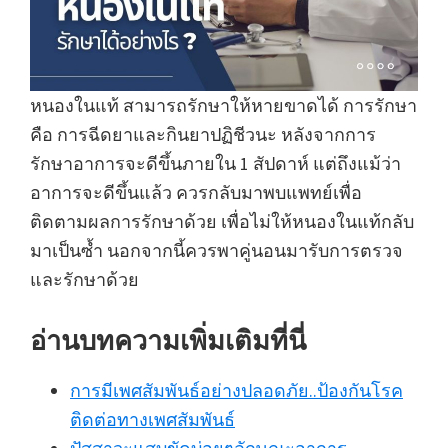
หนองในแท้ สามารถรักษาให้หายขาดได้ การรักษา
คือ การฉีดยาและกินยาปฏิชีวนะ หลังจากการ
รักษาอาการจะดีขึ้นภายใน 1 สัปดาห์ แต่ถึงแม้ว่า
อาการจะดีขึ้นแล้ว ควรกลับมาพบแพทย์เพื่อ
ติดตามผลการรักษาด้วย เพื่อไม่ให้หนองในแท้กลับ
มาเป็นซ้ำ นอกจากนี้ควรพาคู่นอนมารับการตรวจ
และรักษาด้วย
อ่านบทความเพิ่มเติมที่นี่
การมีเพศสัมพันธ์อย่างปลอดภัย..ป้องกันโรค
ติดต่อทางเพศสัมพันธ์