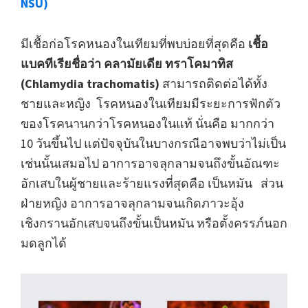
NSU)
มีเชื้อก่อโรคหนองในเทียมที่พบบ่อยที่สุดคือ
เชื้อ
แบคทีเรียชื่อว่า คลามัยเดีย ทราโคมาทิส
(Chlamydia trachomatis)
สามารถติดต่อได้ทั้ง
ชายและหญิง โรคหนองในเทียมมีระยะการฟักตัว
ของโรคนานกว่าโรคหนองในแท้ นั่นคือ มากกว่า
10 วันขึ้นไป แต่ปัจจุบันในบางกรณีอาจพบว่าไม่เป็น
เช่นนั้นเสมอไป อาการอาจลุกลามจนถึงขั้นอัณฑะ
อักเสบในผู้ชายและร้ายแรงที่สุดคือ เป็นหมัน ส่วน
ฝ่ายหญิง อาการอาจลุกลามจนเกิดภาวะอุ้ง
เชิงกรานอักเสบจนถึงขั้นเป็นหมัน หรือตั้งครรภ์นอก
มดลูกได้