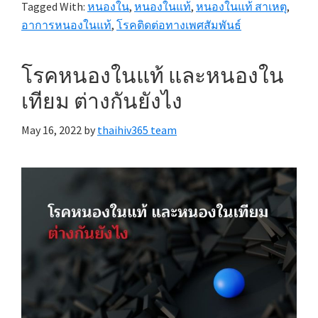
Tagged With:
หนองใน
,
หนองในแท้
,
หนองในแท้ สาเหตุ
,
อาการหนองในแท้
,
โรคติดต่อทางเพศสัมพันธ์
โรคหนองในแท้ และหนองใน
เทียม ต่างกันยังไง
May 16, 2022
by
thaihiv365 team