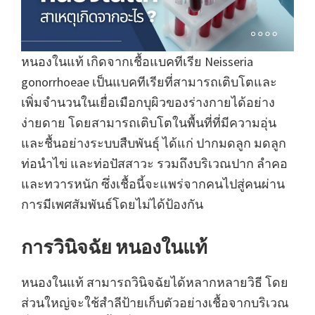
หนองในแท้ เกิดจากเชื้อแบคทีเรีย Neisseria
gonorrhoeae เป็นแบคทีเรียที่สามารถเติบโตและ
เพิ่มจำนวนในเยื่อเมือกบุผิวของร่างกายได้อย่าง
ง่ายดาย โดยสามารถเติบโตในพื้นที่ที่มีความอุ่น
และชื้นอย่างระบบสืบพันธ์ุ ได้แก่ ปากมดลูก มดลูก
ท่อนำไข่ และท่อปัสสาวะ รวมถึงบริเวณปาก ลำคอ
และทวารหนัก ซึ่งเชื้อนี้จะแพร่จากคนไปสู่คนผ่าน
การมีเพศสัมพันธ์โดยไม่ได้ป้องกัน
การวินิจฉัย หนองในแท้
หนองในแท้ สามารถวินิจฉัยได้หลากหลายวิธี โดย
ส่วนใหญ่จะใช้สำลีป้ายเก็บตัวอย่างเชื้อจากบริเวณ