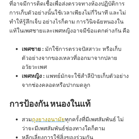
ที่อาจมีการติดเชื้อเพื่อส่งตรวจทางห้องปฏิบัติการ
การเก็บตัวอย่างนั้นใช้เวลาเพียงไม่กี่วินาที และไม่
ทำให้รู้สึกเจ็บ อย่างไรก็ตาม การวินิจฉัยหนองใน
แท้ในเพศชายและเพศหญิงอาจมีข้อแตกต่างกัน คือ
เพศชาย :
มักใช้การตรวจปัสสาวะ หรือเก็บ
ตัวอย่างจากของเหลวที่ออกมาจากปลาย
อวัยวะเพศ
เพศหญิง :
แพทย์มักจะใช้สำลีป้ายเก็บตัวอย่าง
จากช่องคลอดหรือปากมดลูก
การป้องกัน หนองในแท้
สวม
ถุงยางอนามัย
ทุกครั้งที่มีเพศสัมพันธ์ ไม่
ว่าจะมีเพศสัมพันธ์ช่องทางใดก็ตาม
หลีกเลี่ยงการใช้สิ่งของร่วมกัน