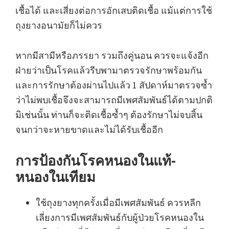
เชื้อได้ และเสี่ยงต่อการอักเสบติดเชื้อ แม้แต่การใช้
ถุงยางอนามัยก็ไม่ควร
หากมีสามีหรือภรรยา รวมถึงคู่นอน ควรจะแจ้งอีก
ฝ่ายว่าเป็นโรคแล้วรีบพามาตรวจรักษาพร้อมกัน
และการรักษาต้องผ่านไปแล้ว 1 สัปดาห์มาตรวจซ้ำ
ว่าไม่พบเชื้อจึงจะสามารถมีเพศสัมพันธ์ได้ตามปกติ
มิเช่นนั้น ท่านก็จะติดเชื้อซ้ำๆ ต้องรักษาไม่จบสิ้น
จนกว่าจะหายขาดและไม่ได้รับเชื้ออีก
การป้องกันโรคหนองในแท้-
หนองในเทียม
ใช้ถุงยางทุกครั้งเมื่อมีเพศสัมพันธ์ ควรหลีก
เลี่ยงการมีเพศสัมพันธ์กับผู้ป่วยโรคหนองใน