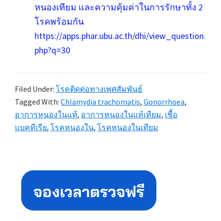
หนองเทียม และความคุ้มค่าในการรักษาทั้ง 2
โรคพร้อมกัน
https://apps.phar.ubu.ac.th/dhi/view_question.
php?q=30
Filed Under:
โรคติดต่อทางเพศสัมพันธ์
Tagged With:
Chlamydia trachomatis
,
Gonorrhoea
,
อาการหนองในแท้
,
อาการหนองในแท้เทียม
,
เชื้อ
แบคทีเรีย
,
โรคหนองใน
,
โรคหนองในเทียม
Primary
Sidebar