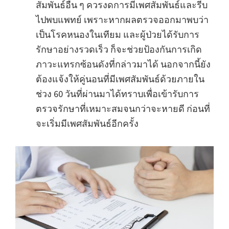
สัมพันธ์อื่น ๆ ควรงดการมีเพศสัมพันธ์และรีบ
ไปพบแพทย์ เพราะหากผลตรวจออกมาพบว่า
เป็นโรคหนองในเทียม และผู้ป่วยได้รับการ
รักษาอย่างรวดเร็ว ก็จะช่วยป้องกันการเกิด
ภาวะแทรกซ้อนดังที่กล่าวมาได้ นอกจากนี้ยัง
ต้องแจ้งให้คู่นอนที่มีเพศสัมพันธ์ด้วยภายใน
ช่วง 60 วันที่ผ่านมาได้ทราบเพื่อเข้ารับการ
ตรวจรักษาที่เหมาะสมจนกว่าจะหายดี ก่อนที่
จะเริ่มมีเพศสัมพันธ์อีกครั้ง