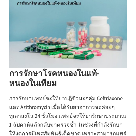
การรักษาโรคหนองในแท้-
หนองในเทียม
การรักษาแพทย์จะให้ยาปฏิชีวนะกลุ่ม Ceftriaxone
และ Azithromycin เมื่อได้รับยาอาการจะค่อยๆ
ทุเลาลงใน 24 ชั่วโมง แพทย์จะให้ยารักษาประมาณ
1 สัปดาห์แล้วกลับมาตรวจซ้ำ ในช่วงที่กำลังรักษา
ให้งดการมีเพศสัมพันธ์เด็ดขาด เพราะสามารถแพร่