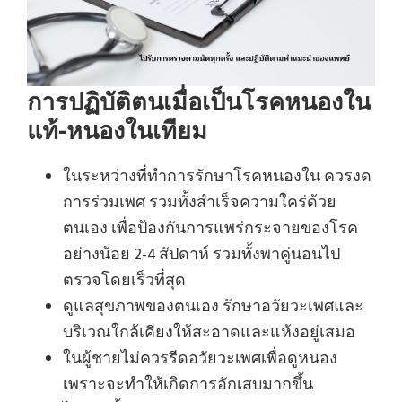
การปฏิบัติตนเมื่อเป็นโรคหนองใน
แท้-หนองในเทียม
ในระหว่างที่ทำการรักษาโรคหนองใน ควรงด
การร่วมเพศ รวมทั้งสำเร็จความใคร่ด้วย
ตนเอง เพื่อป้องกันการแพร่กระจายของโรค
อย่างน้อย 2-4 สัปดาห์ รวมทั้งพาคู่นอนไป
ตรวจโดยเร็วที่สุด
ดูแลสุขภาพของตนเอง รักษาอวัยวะเพศและ
บริเวณใกล้เคียงให้สะอาดและแห้งอยู่เสมอ
ในผู้ชายไม่ควรรีดอวัยวะเพศเพื่อดูหนอง
เพราะจะทำให้เกิดการอักเสบมากขึ้น