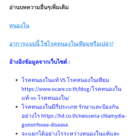
อ่านบทความอื่นๆเพิ่มเติม
หนองใน
อาการแบบนี้ ใช่โรคหนองในเทียมหรือเปล่า?
อ้างอิงข้อมูลจากเว็บไซต์ :
โรคหนองในแท้ VS โรคหนองในเทียม
https://www.ocare.co.th/blog/โรคหนองใน
แท้-vs-โรคหนองใน/
โรคหนองในมีกี่ประเภท รักษาและป้องกัน
อย่างไร https://hd.co.th/neisseria-chlamydia-
gonorrhoea-disease
จะแยกได้อย่างไรระหว่างหนองในแท้และ