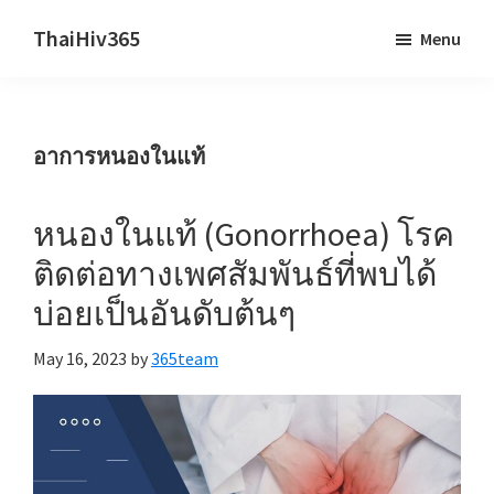
Skip
Skip
ThaiHiv365
Menu
to
to
Never
main
primary
leave
content
sidebar
someone
อาการหนองในแท้
behind.
หนองในแท้ (Gonorrhoea) โรค
ติดต่อทางเพศสัมพันธ์ที่พบได้
บ่อยเป็นอันดับต้นๆ
May 16, 2023
by
365team