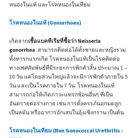
หนองในแท้ และโรคหนองในเทียม
โรคหนองในแท้ (Gonorrhoea)
เกิดจาก
เชื้อแบคทีเรียที่ชื้อว่า Neisseria
gonorrhea
สามารถติดต่อได้ทั้งชายและหญิงรวม
ทั้งทารกแรกเกิด โรคหนองในแท้เป็นโรคติดต่อ
ทางเพศสัมพันธ์ที่มีระยะการฟักตัวสั้น ประมาณ 1 –
10 วัน แต่โดยส่วนใหญ่แล้วจะมีการฟักตัวภายใน 5
วัน และเป็นโรคภายใน 7 วัน โรคหนองในแท้
สามารถก่อให้เกิดภาวะแทรกซ้อนอื่นๆ ที่เป็น
อันตรายต่อร่างกาย เช่น การตั้งครรภ์นอกมดลูก
เป็นหมัน หรืออาการอักเสบในอุ้งเชิงกราน เป็นต้น
โรคหนองในเทียม (Non Gonococcal Urethritis :