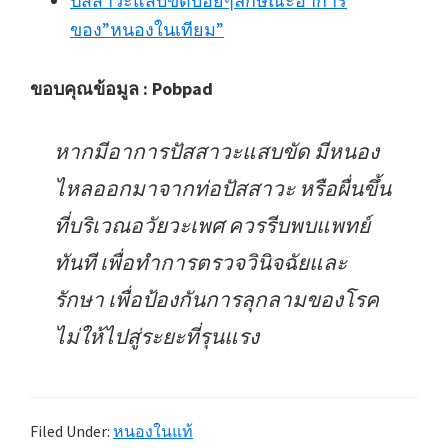
ปัสสาวะแสบขัดบ่อยๆลักษณะอาการ
ของ”หนองในเทียม”
ขอบคุณข้อมูล : Pobpad
หากมีอาการปัสสาวะแสบขัด มีหนอง
ไหลออกมาจากท่อปัสสาวะ หรือผื่นขึ้น
ที่บริเวณอวัยวะเพศ ควรรีบพบแพทย์
ทันที เพื่อทำการตรวจวินิจฉัยและ
รักษา เพื่อป้องกันการลุกลามของโรค
ไม่ให้ไปสู่ระยะที่รุนแรง
Filed Under:
หนองในแท้