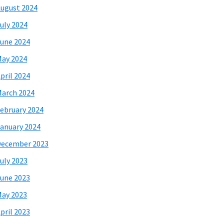
ugust 2024
uly 2024
une 2024
ay 2024
pril 2024
arch 2024
ebruary 2024
anuary 2024
December 2023
uly 2023
une 2023
ay 2023
pril 2023