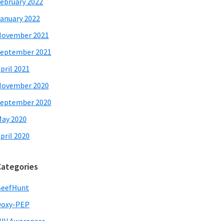
ebruary 2022
anuary 2022
November 2021
eptember 2021
pril 2021
November 2020
eptember 2020
ay 2020
pril 2020
Categories
BeefHunt
Doxy-PEP