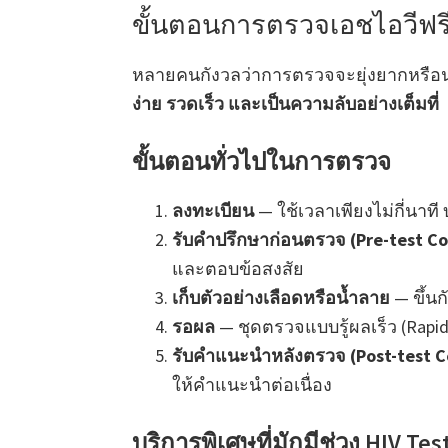
ขั้นตอนการตรวจเอชไอวีฟร
หลายคนกังวลว่าการตรวจจะยุ่งยากหรือน่
ง่าย รวดเร็ว และเป็นความลับอย่างเต็มที่
ขั้นตอนทั่วไปในการตรวจ
ลงทะเบียน
— ใช้เวลาเพียงไม่กี่นาที 
รับคำปรึกษาก่อนตรวจ (Pre-test Co
และตอบข้อสงสัย
เก็บตัวอย่างเลือดหรือน้ำลาย
— ขึ้นก
รอผล
— ชุดตรวจแบบรู้ผลเร็ว (Rapid 
รับคำแนะนำหลังตรวจ (Post-test C
ให้คำแนะนำต่อเนื่อง
บริการพิเศษที่มักมีช่วง HIV Te