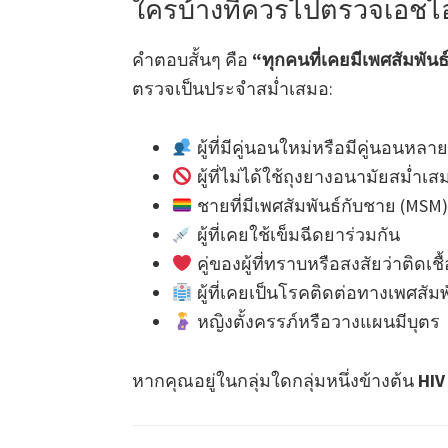
ใครบ้างที่ควรไปตรวจเอชไอว
คำตอบสั้นๆ คือ
“ทุกคนที่เคยมีเพศสัมพันธ
ตรวจเป็นประจำสม่ำเสมอ:
ผู้ที่มีคู่นอนใหม่หรือมีคู่นอนหล
ผู้ที่ไม่ได้ใช้ถุงยางอนามัยสม่ำเส
ชายที่มีเพศสัมพันธ์กับชาย (MSM)
ผู้ที่เคยใช้เข็มฉีดยาร่วมกัน
คู่ของผู้ที่ทราบหรือสงสัยว่าติดเชื้
ผู้ที่เคยเป็นโรคติดต่อทางเพศสัมพั
หญิงตั้งครรภ์หรือวางแผนมีบุตร
หากคุณอยู่ในกลุ่มใดกลุ่มหนึ่งข้างต้น
HIV