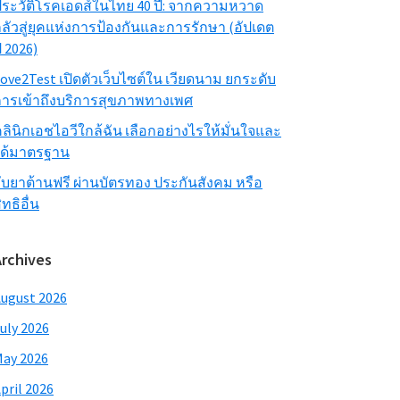
ระวัติโรคเอดส์ในไทย 40 ปี: จากความหวาด
ลัวสู่ยุคแห่งการป้องกันและการรักษา (อัปเดต
ี 2026)
ove2Test เปิดตัวเว็บไซต์ใน เวียดนาม ยกระดับ
ารเข้าถึงบริการสุขภาพทางเพศ
ลินิกเอชไอวีใกล้ฉัน เลือกอย่างไรให้มั่นใจและ
ได้มาตรฐาน
ับยาต้านฟรี ผ่านบัตรทอง ประกันสังคม หรือ
ิทธิอื่น
Archives
ugust 2026
uly 2026
ay 2026
pril 2026