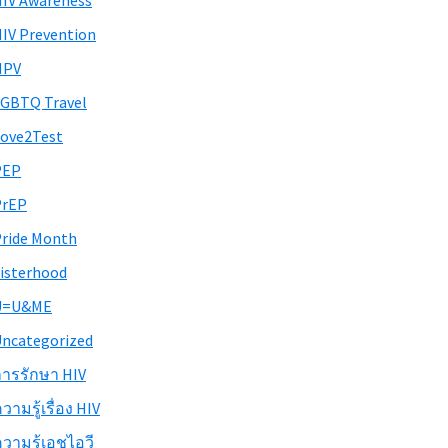
IV Awareness
IV Prevention
HPV
GBTQ Travel
ove2Test
PEP
PrEP
ride Month
isterhood
U=U&ME
ncategorized
ารรักษา HIV
วามรู้เรื่อง HIV
วามรู้เอชไอวี