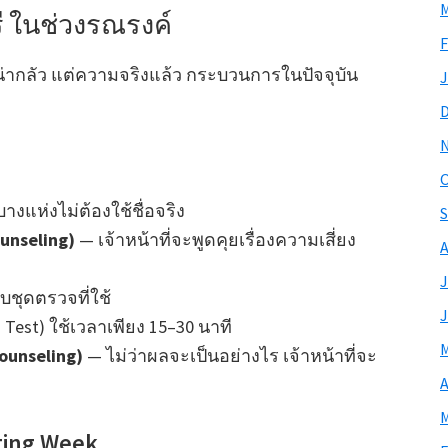
M
ี ในช่วงรณรงค์
F
ากลัว แต่ความจริงแล้ว กระบวนการในปัจจุบัน
J
O
บางแห่งไม่ต้องใช้ชื่อจริง
S
unseling)
— เจ้าหน้าที่จะพูดคุยเรื่องความเสี่ยง
A
J
ับชุดตรวจที่ใช้
J
Test) ใช้เวลาเพียง 15–30 นาที
M
ounseling)
— ไม่ว่าผลจะเป็นอย่างไร เจ้าหน้าที่จะ
A
M
sting Week