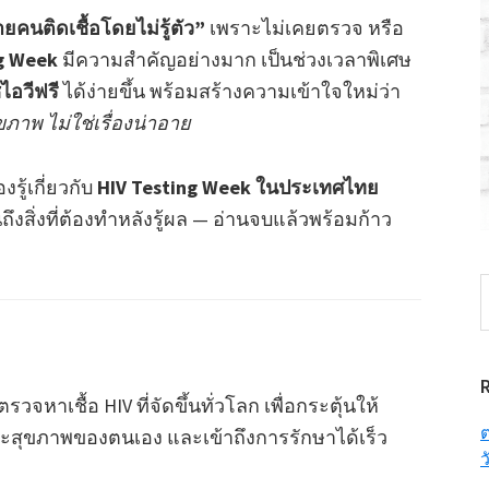
ยคนติดเชื้อโดยไม่รู้ตัว”
เพราะไม่เคยตรวจ หรือ
ng Week
มีความสำคัญอย่างมาก เป็นช่วงเวลาพิเศษ
อวีฟรี
ได้ง่ายขึ้น พร้อมสร้างความเข้าใจใหม่ว่า
ภาพ ไม่ใช่เรื่องน่าอาย
งรู้เกี่ยวกับ
HIV Testing Week ในประเทศไทย
สิ่งที่ต้องทำหลังรู้ผล — อ่านจบแล้วพร้อมก้าว
S
t
w
จหาเชื้อ HIV ที่จัดขึ้นทั่วโลก เพื่อกระตุ้นให้
ต
สุขภาพของตนเอง และเข้าถึงการรักษาได้เร็ว
ว