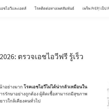
เอชไอวีและเอดส์
โรคติดต่อทางเพศสัมพันธ์
เพร็พ PrEP/ เป็ป 
026: ตรวจเอชไอวีฟรี รู้เร็ว
หน้าอย่างมาก
โรคเอชไอวีไม่ได้น่ากลัวเหมือนใน
รรักษาอย่างถูกต้อง ผู้ติดเชื้อสามารถมีสุขภาพ
นยาวใกล้เคียงคนทั่วไป