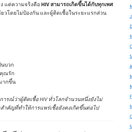
่ยง แต่ความจริงคือ
HIV สามารถเกิดขึ้นได้กับทุกเพศ
M
ดียวโดยไม่ป้องกัน และผู้ติดเชื้อในระยะแรกส่วน
J
O
S
ป็นบวก
A
่คุณรัก
M
มากขึ้น
M
F
ณ์ว่าผู้ติดเชื้อ HIV ทั่วโลกจำนวนหนึ่งยังไม่
คัญที่ทำให้การแพร่เชื้อยังคงเกิดขึ้นต่อไป
O
S