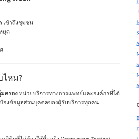
F
J
 เข้าถึงชุมชน
หยุด
S
A
พศ
S
M
ับไหม?
A
ุ้มครอง
หน่วยบริการทางการแพทย์และองค์กรที่ได้
องข้อมูลส่วนบุคคลของผู้รับบริการทุกคน
คลินิกที่ไม่ต้องใช้ชื่อจริง (Anonymous Testing)