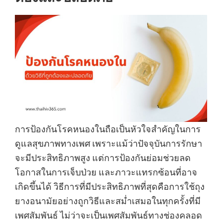
การป้องกันโรคหนองในถือเป็นหัวใจสำคัญในการ
ดูแลสุขภาพทางเพศ เพราะแม้ว่าปัจจุบันการรักษา
จะมีประสิทธิภาพสูง แต่การป้องกันย่อมช่วยลด
โอกาสในการเจ็บป่วย และภาวะแทรกซ้อนที่อาจ
เกิดขึ้นได้ วิธีการที่มีประสิทธิภาพที่สุดคือการใช้ถุง
ยางอนามัยอย่างถูกวิธีและสม่ำเสมอในทุกครั้งที่มี
เพศสัมพันธ์ ไม่ว่าจะเป็นเพศสัมพันธ์ทางช่องคลอด