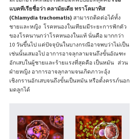
แบคทีเรียชื่อว่า คลามัยเดีย ทราโคมาทิส
(Chlamydia trachomatis)
สามารถติดต่อได้ทั้ง
ชายและหญิง โรคหนองในเทียมมีระยะการฟักตัว
ของโรคนานกว่าโรคหนองในแท้ นั่นคือ มากกว่า
10 วันขึ้นไป แต่ปัจจุบันในบางกรณีอาจพบว่าไม่เป็น
เช่นนั้นเสมอไป อาการอาจลุกลามจนถึงขั้นอัณฑะ
อักเสบในผู้ชายและร้ายแรงที่สุดคือ เป็นหมัน ส่วน
ฝ่ายหญิง อาการอาจลุกลามจนเกิดภาวะอุ้ง
เชิงกรานอักเสบจนถึงขั้นเป็นหมัน หรือตั้งครรภ์นอก
มดลูกได้