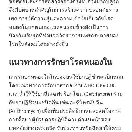
ซื่อสัตย์และการสื่อสารอย่างตรงไปตรงมากับคู่รัก
จึงมีบทบาทสำคัญในการสร้างความปลอดภัยทาง
เพศ การให้ความรู้และความเข้าใจเกี่ยวกับโรค
หนองในแก่ตนเองและคนรอบข้างยังเป็นการ
ป้องกันเชิงรุกที่ช่วยลดอัตราการแพร่กระจายของ
โรคในสังคมได้อย่างยั่งยืน
แนวทางการรักษาโรคหนองใน
การรักษาหนองในในปัจจุบันใช้ยาปฏิชีวนะเป็นหลัก
โดยแนวทางการรักษาสากล เช่น WHO และ CDC
แนะนำให้ใช้ยาฉีดเซฟทริอะโซน (Ceftriaxone) ร่วม
กับยาปฏิชีวนะชนิดอื่น เช่น อะซิโทรมัยซิน
(Azithromycin) เพื่อเพิ่มประสิทธิภาพและลดโอกาส
การดื้อยา ผู้ป่วยควรปฏิบัติตามคำแนะนำของ
แพทย์อย่างเคร่งครัด รับประทานหรือฉีดยาให้ครบ