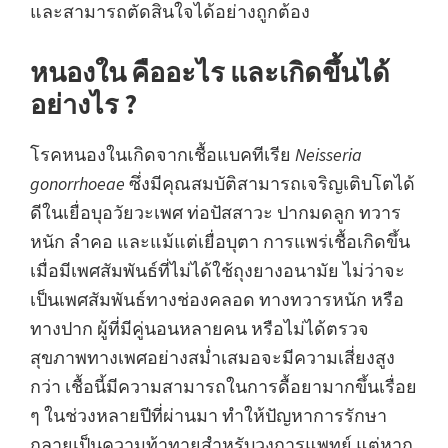
และสามารถตัดสินใจได้อย่างถูกต้อง
หนองใน คืออะไร และเกิดขึ้นได้
อย่างไร ?
โรคหนองในเกิดจากเชื้อแบคทีเรีย
Neisseria
gonorrhoeae
ซึ่งมีคุณสมบัติสามารถเจริญเติบโตได้
ดีในเยื่อบุอวัยวะเพศ ท่อปัสสาวะ ปากมดลูก ทวาร
หนัก ลำคอ และแม้แต่เยื่อบุตา การแพร่เชื้อเกิดขึ้น
เมื่อมีเพศสัมพันธ์ที่ไม่ได้ใช้ถุงยางอนามัย ไม่ว่าจะ
เป็นเพศสัมพันธ์ทางช่องคลอด ทางทวารหนัก หรือ
ทางปาก ผู้ที่มีคู่นอนหลายคน หรือไม่ได้ตรวจ
สุขภาพทางเพศอย่างสม่ำเสมอจะมีความเสี่ยงสูง
กว่า เชื้อนี้มีความสามารถในการดื้อยามากขึ้นเรื่อย
ๆ ในช่วงหลายปีที่ผ่านมา ทำให้ปัญหาการรักษา
กลายเป็นความท้าทายสำหรับวงการแพทย์ แต่หาก