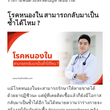
ร่างกายฟื้นตัวและลดปัญหาดื้อยาได้
โรคหนองใน สามารถกลับมาเป็น
ซ้ำได้ไหม ?
แม้โรคหนองในจะสามารถรักษาให้หายขาดได้
ด้วยยาปฏิชีวนะ แต่ผู้ที่เคยติดเชื้อแล้วก็ยังมีโอกาส
กลับมาเป็นซ้ำได้อีก ไม่ได้หมายความว่าร่างกายจะ
สร้างภูมิคุ้มกันต่อเชื้อ
Neisseria gonorrhoeae
หลัง