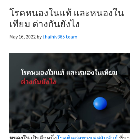
โรคหนองในแท้ และหนองใน
เทียม ต่างกันยังไง
May 16, 2022
by
thaihiv365 team
หนองใน
เป็นอีกหนึ่ง
โรคติดต่อทางเพศสัมพันธ์
ที่มา