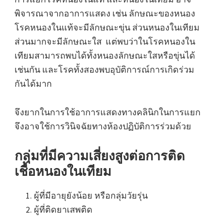
พิจารณาจากอาการแสดง เช่น ลักษณะของหนอง
โรคหนองในแท้จะมีลักษณะขุ่น ส่วนหนองในเทียม
ส่วนมากจะมีลักษณะใส แต่พบว่าในโรคหนองใน
เทียมสามารถพบได้ทั้งหนองลักษณะใสหรือขุ่นได้
เช่นกัน และโรคทั้งสองพบอุบัติการณ์การเกิดร่วม
กันได้มาก
จึงยากในการใช้อาการแสดงทางคลินิกในการแยก
จึงอาจใช้การวินิจฉัยทางห้องปฏิบัติการร่วมด้วย
กลุ่มที่มีความเสี่ยงสูงต่อการติด
เชื้อหนองในเทียม
ผู้ที่มีอายุยังน้อย หรือกลุ่มวัยรุ่น
ผู้ที่ติดยาเสพติด