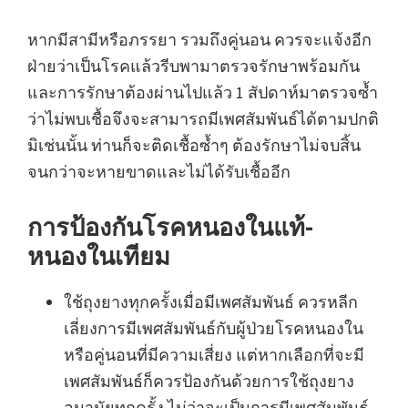
หากมีสามีหรือภรรยา รวมถึงคู่นอน ควรจะแจ้งอีก
ฝ่ายว่าเป็นโรคแล้วรีบพามาตรวจรักษาพร้อมกัน
และการรักษาต้องผ่านไปแล้ว 1 สัปดาห์มาตรวจซ้ำ
ว่าไม่พบเชื้อจึงจะสามารถมีเพศสัมพันธ์ได้ตามปกติ
มิเช่นนั้น ท่านก็จะติดเชื้อซ้ำๆ ต้องรักษาไม่จบสิ้น
จนกว่าจะหายขาดและไม่ได้รับเชื้ออีก
การป้องกันโรคหนองในแท้-
หนองในเทียม
ใช้ถุงยางทุกครั้งเมื่อมีเพศสัมพันธ์ ควรหลีก
เลี่ยงการมีเพศสัมพันธ์กับผู้ป่วยโรคหนองใน
หรือคู่นอนที่มีความเสี่ยง แต่หากเลือกที่จะมี
เพศสัมพันธ์ก็ควรป้องกันด้วยการใช้ถุงยาง
อนามัยทุกครั้ง ไม่ว่าจะเป็นการมีเพศสัมพันธ์