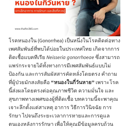
โรคหนองใน (Gonorrhea) เป็นหนึ่งในโรคติดต่อทาง
เพศสัมพันธ์ที่พบได้บ่อยในประเทศไทย เกิดจากการ
ติดเชื้อแบคทีเรีย
Neisseria gonorrhoeae
ซึ่งสามารถ
แพร่กระจายได้ทั้งทางการมีเพศสัมพันธ์แบบไม่
ป้องกัน และการสัมผัสสารคัดหลั่งโดยตรง คำถาม
ที่ผู้ป่วยมักสงสัยคือ
“หนองในกี่วันหาย”
เพราะโรค
นี้ส่งผลโดยตรงต่อคุณภาพชีวิต ความมั่นใจ และ
สุขภาพทางเพศของผู้ที่ติดเชื้อ บทความนี้จะพาคุณ
เจาะลึกตั้งแต่สาเหตุ อาการ วิธีการวินิจฉัย การ
รักษา ไปจนถึงระยะเวลาการหายและการดูแล
ตนเองหลังการรักษา เพื่อให้คุณมีข้อมูลครบถ้วน