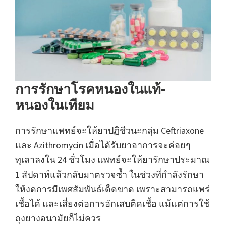
การรักษาโรคหนองในแท้-
หนองในเทียม
การรักษาแพทย์จะให้ยาปฏิชีวนะกลุ่ม Ceftriaxone
และ Azithromycin เมื่อได้รับยาอาการจะค่อยๆ
ทุเลาลงใน 24 ชั่วโมง แพทย์จะให้ยารักษาประมาณ
1 สัปดาห์แล้วกลับมาตรวจซ้ำ ในช่วงที่กำลังรักษา
ให้งดการมีเพศสัมพันธ์เด็ดขาด เพราะสามารถแพร่
เชื้อได้ และเสี่ยงต่อการอักเสบติดเชื้อ แม้แต่การใช้
ถุงยางอนามัยก็ไม่ควร