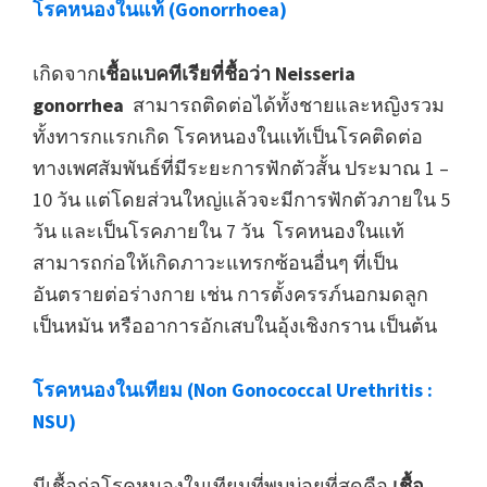
โรคหนองในแท้ (Gonorrhoea)
เกิดจาก
เชื้อแบคทีเรียที่ชื้อว่า Neisseria
gonorrhea
สามารถติดต่อได้ทั้งชายและหญิงรวม
ทั้งทารกแรกเกิด โรคหนองในแท้เป็นโรคติดต่อ
ทางเพศสัมพันธ์ที่มีระยะการฟักตัวสั้น ประมาณ 1 –
10 วัน แต่โดยส่วนใหญ่แล้วจะมีการฟักตัวภายใน 5
วัน และเป็นโรคภายใน 7 วัน โรคหนองในแท้
สามารถก่อให้เกิดภาวะแทรกซ้อนอื่นๆ ที่เป็น
อันตรายต่อร่างกาย เช่น การตั้งครรภ์นอกมดลูก
เป็นหมัน หรืออาการอักเสบในอุ้งเชิงกราน เป็นต้น
โรคหนองในเทียม (Non Gonococcal Urethritis :
NSU)
มีเชื้อก่อโรคหนองในเทียมที่พบบ่อยที่สุดคือ
เชื้อ