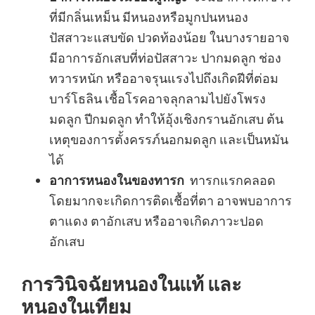
ที่มีกลิ่นเหม็น มีหนองหรือมูกปนหนอง
ปัสสาวะแสบขัด ปวดท้องน้อย ในบางรายอาจ
มีอาการอักเสบที่ท่อปัสสาวะ ปากมดลูก ช่อง
ทวารหนัก หรืออาจรุนแรงไปถึงเกิดฝีที่ต่อม
บาร์โธลิน เชื้อโรคอาจลุกลามไปยังโพรง
มดลูก ปีกมดลูก ทำให้อุ้งเชิงกรานอักเสบ ต้น
เหตุของการตั้งครรภ์นอกมดลูก และเป็นหมัน
ได้
อาการหนองในของทารก
ทารกแรกคลอด
โดยมากจะเกิดการติดเชื้อที่ตา อาจพบอาการ
ตาแดง ตาอักเสบ หรืออาจเกิดภาวะปอด
อักเสบ
การวินิจฉัยหนองในแท้ และ
หนองในเทียม