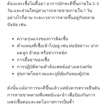
ต้องและเชื้อไม่ดื้อยา อาการมักจะดีขึ้นภายใน 3–5
วัน และส่วนใหญ่สามารถหายขาดภายใน 7 วัน
อย่างไรก็ตาม ระยะเวลาการหายขึ้นอยู่กับหลาย
ปัจจัย เช่น
ความรุนแรงของการติดเชื้อ
ตำแหน่งที่เชื้อเข้าไปอยู่ เช่น ท่อปัสสาวะ ปาก
มดลูก ลำคอ หรือทวารหนัก
การดื้อยาของเชื้อ
การปฏิบัติตามคำสั่งแพทย์อย่างเคร่งครัด
สุขภาพโดยรวมและภูมิคุ้มกันของผู้ป่วย
ดังนั้น แม้อาการจะดีขึ้นแล้ว แต่ยังควรตรวจยืนยัน
การหายขาดตามที่แพทย์แนะนำ เพื่อป้องกันการ
แพร่เชื้อต่อและลดโอกาสการเป็นซ้ำ