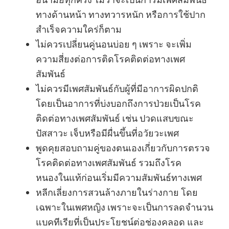
ทางด้านหน้า ทางทวารหนัก หรือการใช้ปาก
สำเร็จความใคร่ก็ตาม
ไม่ควรเปลี่ยนคู่นอนบ่อย ๆ เพราะ จะเพิ่ม
ความสี่ยงต่อการติดโรคติดต่อทางเพศ
สัมพันธ์
ไม่ควรมีเพศสัมพันธ์กับผู้ที่มีอาการผิดปกติ
โดยเป็นอาการที่บ่งบอกถึงการป่วยเป็นโรค
ติดต่อทางเพศสัมพันธ์ เช่น ปวดแสบขณะ
ปัสสาวะ เจ็บหรือมีผื่นขึ้นที่อวัยวะเพศ
พูดคุยสอบถามคู่ของตนเองเกี่ยวกับการตรวจ
โรคติดต่อทางเพศสัมพันธ์ รวมถึงโรค
หนองในแท้ก่อนเริ่มมีความสัมพันธ์ทางเพศ
หลีกเลี่ยงการสวนล้างภายในร่างกาย โดย
เฉพาะในเพศหญิง เพราะจะเป็นการลดจำนวน
แบคทีเรียที่เป็นประโยชน์ต่อช่องคลอด และ