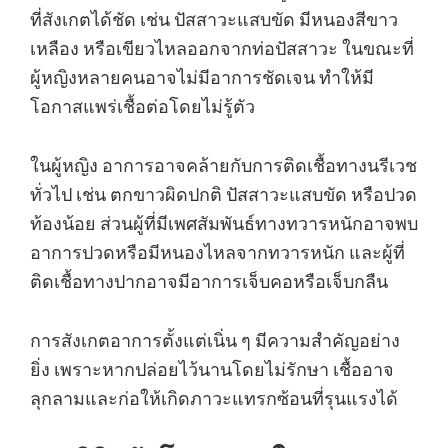
ที่สังเกตได้ชัด เช่น ปัสสาวะแสบขัด มีหนองสีขาว
เหลือง หรือเขียวไหลออกจากท่อปัสสาวะ ในขณะที่
ผู้หญิงหลายคนอาจไม่มีอาการชัดเจน ทำให้มี
โอกาสแพร่เชื้อต่อโดยไม่รู้ตัว
ในผู้หญิง อาการอาจคล้ายกับการติดเชื้อทางนรีเวช
ทั่วไป เช่น ตกขาวผิดปกติ ปัสสาวะแสบขัด หรือปวด
ท้องน้อย ส่วนผู้ที่มีเพศสัมพันธ์ทางทวารหนักอาจพบ
อาการปวดหรือมีหนองไหลจากทวารหนัก และผู้ที่
ติดเชื้อทางปากอาจมีอาการเจ็บคอหรือเจ็บกลืน
การสังเกตอาการตั้งแต่เนิ่น ๆ มีความสำคัญอย่าง
ยิ่ง เพราะหากปล่อยไว้นานโดยไม่รักษา เชื้ออาจ
ลุกลามและก่อให้เกิดภาวะแทรกซ้อนที่รุนแรงได้