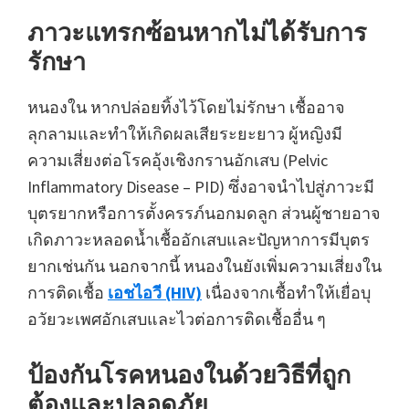
ภาวะแทรกซ้อนหากไม่ได้รับการ
รักษา
หนองใน หากปล่อยทิ้งไว้โดยไม่รักษา เชื้ออาจ
ลุกลามและทำให้เกิดผลเสียระยะยาว ผู้หญิงมี
ความเสี่ยงต่อโรคอุ้งเชิงกรานอักเสบ (Pelvic
Inflammatory Disease – PID) ซึ่งอาจนำไปสู่ภาวะมี
บุตรยากหรือการตั้งครรภ์นอกมดลูก ส่วนผู้ชายอาจ
เกิดภาวะหลอดน้ำเชื้ออักเสบและปัญหาการมีบุตร
ยากเช่นกัน นอกจากนี้ หนองในยังเพิ่มความเสี่ยงใน
การติดเชื้อ
เอชไอวี (HIV)
เนื่องจากเชื้อทำให้เยื่อบุ
อวัยวะเพศอักเสบและไวต่อการติดเชื้ออื่น ๆ
ป้องกันโรคหนองในด้วยวิธีที่ถูก
ต้องและปลอดภัย