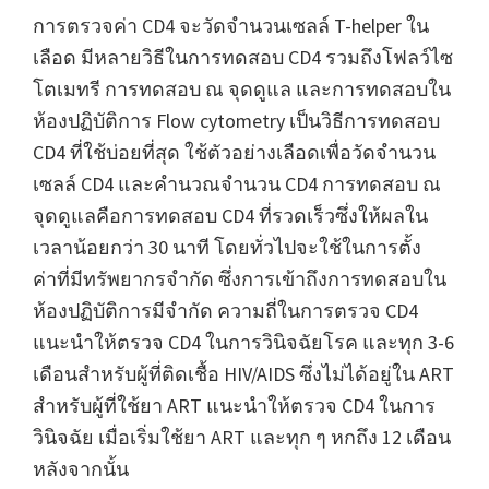
การตรวจค่า CD4 จะวัดจำนวนเซลล์ T-helper ใน
เลือด มีหลายวิธีในการทดสอบ CD4 รวมถึงโฟลว์ไซ
โตเมทรี การทดสอบ ณ จุดดูแล และการทดสอบใน
ห้องปฏิบัติการ Flow cytometry เป็นวิธีการทดสอบ
CD4 ที่ใช้บ่อยที่สุด ใช้ตัวอย่างเลือดเพื่อวัดจำนวน
เซลล์ CD4 และคำนวณจำนวน CD4 การทดสอบ ณ
จุดดูแลคือการทดสอบ CD4 ที่รวดเร็วซึ่งให้ผลใน
เวลาน้อยกว่า 30 นาที โดยทั่วไปจะใช้ในการตั้ง
ค่าที่มีทรัพยากรจำกัด ซึ่งการเข้าถึงการทดสอบใน
ห้องปฏิบัติการมีจำกัด ความถี่ในการตรวจ CD4
แนะนำให้ตรวจ CD4 ในการวินิจฉัยโรค และทุก 3-6
เดือนสำหรับผู้ที่ติดเชื้อ HIV/AIDS ซึ่งไม่ได้อยู่ใน ART
สำหรับผู้ที่ใช้ยา ART แนะนำให้ตรวจ CD4 ในการ
วินิจฉัย เมื่อเริ่มใช้ยา ART และทุก ๆ หกถึง 12 เดือน
หลังจากนั้น