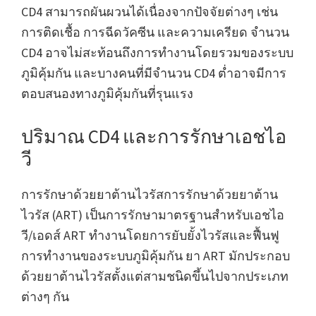
CD4 สามารถผันผวนได้เนื่องจากปัจจัยต่างๆ เช่น
การติดเชื้อ การฉีดวัคซีน และความเครียด จำนวน
CD4 อาจไม่สะท้อนถึงการทำงานโดยรวมของระบบ
ภูมิคุ้มกัน และบางคนที่มีจำนวน CD4 ต่ำอาจมีการ
ตอบสนองทางภูมิคุ้มกันที่รุนแรง
ปริมาณ CD4 และการรักษาเอชไอ
วี
การรักษาด้วยยาต้านไวรัสการรักษาด้วยยาต้าน
ไวรัส (ART) เป็นการรักษามาตรฐานสำหรับเอชไอ
วี/เอดส์ ART ทำงานโดยการยับยั้งไวรัสและฟื้นฟู
การทำงานของระบบภูมิคุ้มกัน ยา ART มักประกอบ
ด้วยยาต้านไวรัสตั้งแต่สามชนิดขึ้นไปจากประเภท
ต่างๆ กัน