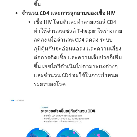
ขึ้น
จำนวน CD4 และการลุกลามของเชื้อ HIV
เชื้อ HIV โจมตีและทำลายเซลล์ CD4
ทำให้จำนวนเซลล์ T-helper ในร่างกาย
ลดลง เมื่อจำนวน CD4 ลดลง ระบบ
ภูมิคุ้มกันจะอ่อนแอลง และความเสี่ยง
ต่อการติดเชื้อ และความเจ็บป่วยก็เพิ่ม
ขึ้น เอชไอวีดำเนินไปตามระยะต่างๆ
และจำนวน CD4 จะใช้ในการกำหนด
ระยะของโรค