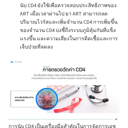
นับ CD4 ยังใช้เพื่อตรวจสอบประสิทธิภาพของ
ART เมื่อเวลาผ่านไป ยา ART สามารถลด
ปริมาณไวรัสและเพิ่มจำนวน CD4 การเพิ่มขึ้น
ของจำนวน CD4 บ่งชี้ถึงระบบภูมิคุ้มกันที่แข็ง
แรงขึ้น และความเสี่ยงในการติดเชื้อและการ
เจ็บป่วยที่ลดลง
การนับ CD4 เป็นเครื่องมือสำคัญในการจัดการเอช