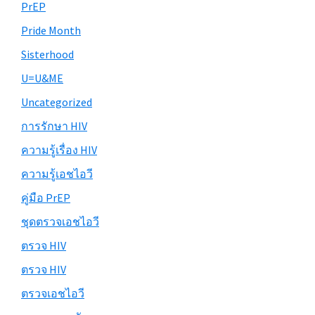
PrEP
Pride Month
Sisterhood
U=U&ME
Uncategorized
การรักษา HIV
ความรู้เรื่อง HIV
ความรู้เอชไอวี
คู่มือ PrEP
ชุดตรวจเอชไอวี
ตรวจ HIV
ตรวจ HIV
ตรวจเอชไอวี