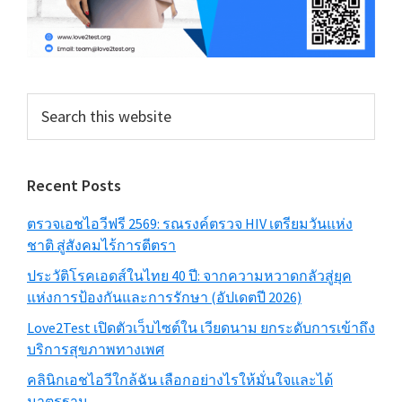
Search
this
website
Recent Posts
ตรวจเอชไอวีฟรี 2569: รณรงค์ตรวจ HIV เตรียมวันแห่ง
ชาติ สู่สังคมไร้การตีตรา
ประวัติโรคเอดส์ในไทย 40 ปี: จากความหวาดกลัวสู่ยุค
แห่งการป้องกันและการรักษา (อัปเดตปี 2026)
Love2Test เปิดตัวเว็บไซต์ใน เวียดนาม ยกระดับการเข้าถึง
บริการสุขภาพทางเพศ
คลินิกเอชไอวีใกล้ฉัน เลือกอย่างไรให้มั่นใจและได้
มาตรฐาน