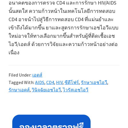
อนาคตของการตรวจ CD4 และการรักษา HIV/AIDS
นั้นสดใส ความก้าวหน้าในเทคโนโลยีการทดสอบ
CD4 อาจนำไปสู่วิธีการทดสอบ CD4 ที่แม่นยำและ
เข้าถึงได้มากขึ้น ยาและสูตรการรักษาเอชไอวีแบบ
ใหม่อาจให้ทางเลือกมากขึ้นสำหรับผู้ที่ติดเชื้อเอช
ไอวี/เอดส์ ด้วยการวิจัยและความก้าวหน้าอย่างต่อ
เนื่อง
Filed Under:
เอดส์
Tagged With:
AIDS
,
CD4
,
HIV
,
ซีดีโฟร์
,
รักษาเอชไอวี
,
รักษาเอดส์
,
วินิจฉัยเอชไอวี
,
ไวรัสเอชไอวี
Primary
Sidebar