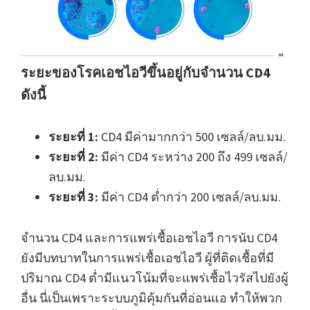
ระยะของโรคเอชไอวีขึ้นอยู่กับจำนวน CD4
ดังนี้
ระยะที่ 1:
CD4 มีค่ามากกว่า 500 เซลล์/ลบ.มม.
ระยะที่ 2:
มีค่า CD4 ระหว่าง 200 ถึง 499 เซลล์/
ลบ.มม.
ระยะที่ 3:
มีค่า CD4 ต่ำกว่า 200 เซลล์/ลบ.มม.
จำนวน CD4 และการแพร่เชื้อเอชไอวี การนับ CD4
ยังมีบทบาทในการแพร่เชื้อเอชไอวี ผู้ที่ติดเชื้อที่มี
ปริมาณ CD4 ต่ำมีแนวโน้มที่จะแพร่เชื้อไวรัสไปยังผู้
อื่น นี่เป็นเพราะระบบภูมิคุ้มกันที่อ่อนแอ ทำให้พวก