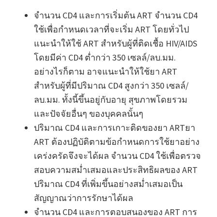
จำนวน CD4 และการเริ่มต้น ART จำนวน CD4
ใช้เพื่อกำหนดเวลาที่จะเริ่ม ART โดยทั่วไป
แนะนำให้ใช้ ART สำหรับผู้ที่ติดเชื้อ HIV/AIDS
โดยมีค่า CD4 ต่ำกว่า 350 เซลล์/ลบ.มม.
อย่างไรก็ตาม อาจแนะนำให้ใช้ยา ART
สำหรับผู้ที่มีปริมาณ CD4 สูงกว่า 350 เซลล์/
ลบ.มม. ทั้งนี้ขึ้นอยู่กับอายุ สุขภาพโดยรวม
และปัจจัยอื่นๆ ของบุคคลนั้นๆ
ปริมาณ CD4 และการเกาะติดของยา ARTยา
ART ต้องปฏิบัติตามข้อกำหนดการใช้ยาอย่าง
เคร่งครัดจึงจะได้ผล จำนวน CD4 ใช้เพื่อตรวจ
สอบความสม่ำเสมอและประสิทธิผลของ ART
ปริมาณ CD4 ที่เพิ่มขึ้นอย่างสม่ำเสมอเป็น
สัญญาณว่าการรักษาได้ผล
จำนวน CD4 และการตอบสนองของ ART การ