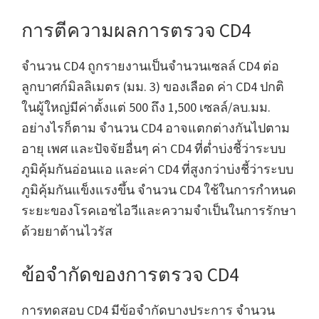
การตีความผลการตรวจ CD4
จำนวน CD4 ถูกรายงานเป็นจำนวนเซลล์ CD4 ต่อ
ลูกบาศก์มิลลิเมตร (มม. 3) ของเลือด ค่า CD4 ปกติ
ในผู้ใหญ่มีค่าตั้งแต่ 500 ถึง 1,500 เซลล์/ลบ.มม.
อย่างไรก็ตาม จำนวน CD4 อาจแตกต่างกันไปตาม
อายุ เพศ และปัจจัยอื่นๆ ค่า CD4 ที่ต่ำบ่งชี้ว่าระบบ
ภูมิคุ้มกันอ่อนแอ และค่า CD4 ที่สูงกว่าบ่งชี้ว่าระบบ
ภูมิคุ้มกันแข็งแรงขึ้น จำนวน CD4 ใช้ในการกำหนด
ระยะของโรคเอชไอวีและความจำเป็นในการรักษา
ด้วยยาต้านไวรัส
ข้อจำกัดของการตรวจ CD4
การทดสอบ CD4 มีข้อจำกัดบางประการ จำนวน