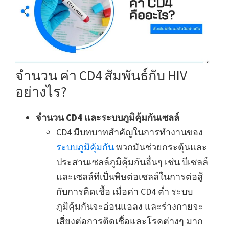
จำนวน ค่า CD4 สัมพันธ์กับ HIV
อย่างไร?
จำนวน CD4 และระบบภูมิคุ้มกันเซลล์
CD4 มีบทบาทสำคัญในการทำงานของ
ระบบภูมิคุ้มกัน
พวกมันช่วยกระตุ้นและ
ประสานเซลล์ภูมิคุ้มกันอื่นๆ เช่น บีเซลล์
และเซลล์ทีเป็นพิษต่อเซลล์ในการต่อสู้
กับการติดเชื้อ เมื่อค่า CD4 ต่ำ ระบบ
ภูมิคุ้มกันจะอ่อนแอลง และร่างกายจะ
เสี่ยงต่อการติดเชื้อและโรคต่างๆ มาก