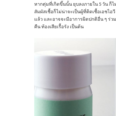
หากตุ่มที่เกิดขึ้นนั้น ยุบลงภายใน 5 วัน ก็ไ
สัมผัสเชื้อก็ไม่น่าจะเป็นผู้ที่ติดเชื้อเอชไอว
แล้ว และอาจจะมีอาการผิดปกติอื่น ๆ ร่วมด
คืน ท้องเสียเรื้อรัง เป็นต้น