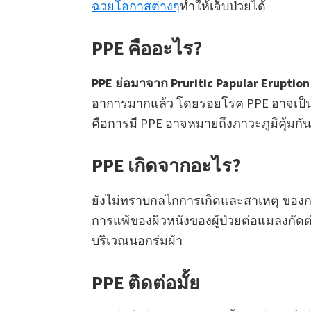
ฉวยโอกาสต่างๆ
ทำให้เจ็บป่วยได้
PPE คืออะไร?
PPE ย่อมาจาก Pruritic Papular Eruption 
อาการมากแล้ว โดยรอยโรค PPE อาจเป็นตั
คือการมี PPE อาจหมายถึงภาวะภูมิคุ้มกัน
PPE เกิดจากอะไร?
ยังไม่ทราบกลไกการเกิดและสาเหตุ ของการเก
การแพ้ของผิวหนังของผู้ป่วยต่อแมลงกัดต่อ
บริเวณนอกร่มผ้า
PPE ติดต่อมั้ย