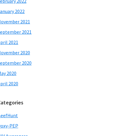
ebruary 2022
anuary 2022
November 2021
eptember 2021
pril 2021
November 2020
eptember 2020
ay 2020
pril 2020
Categories
BeefHunt
Doxy-PEP