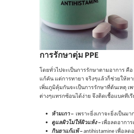
การรักษาตุ่ม PPE
โดยทั่วไปจะเป็นการรักษาตามอาการ คือ ห
แก้คัน แต่การทายา จริงๆแล้วก็ช่วยให้หา
เพิ่มภูมิคุ้มกันจะเป็นการรักษาที่ต้นเหตุ เ
ต่างๆแทรกซ้อนได้ง่าย จึงติดเชื้อแบคทีเรี
ห้ามเกา –
เพราะยิ่งเกาจะยิ่งเป็นมาก
ดูแลผิวไม่ให้ผิวแห้ง –
เพื่อลดอาการค
กินยาแก้แพ้ –
antihistamine เพื่อลด