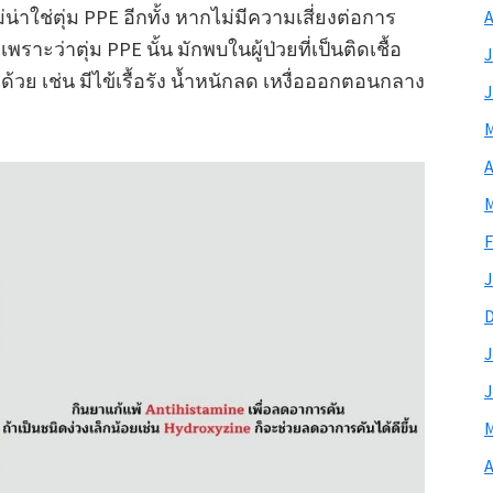
ม่น่าใช่ตุ่ม PPE อีกทั้ง หากไม่มีความเสี่ยงต่อการ
A
ี เพราะว่าตุ่ม PPE นั้น มักพบในผู้ป่วยที่เป็นติดเชื้อ
J
้วย เช่น มีไข้เรื้อรัง น้ำหนักลด เหงื่อออกตอนกลาง
J
M
A
M
F
J
J
J
M
A