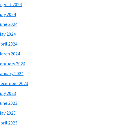
ugust 2024
uly 2024
une 2024
ay 2024
pril 2024
arch 2024
ebruary 2024
anuary 2024
December 2023
uly 2023
une 2023
ay 2023
pril 2023