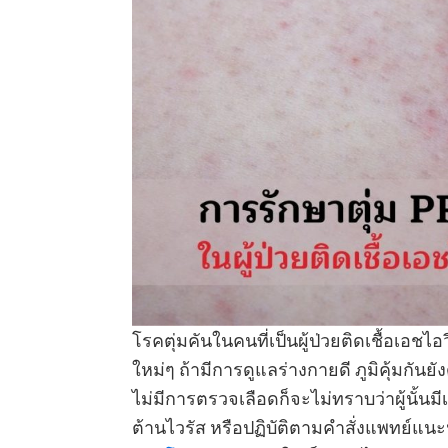
โรคตุ่มคันในคนที่เป็นผู้ป่วยติดเชื้อเอช
ใหม่ๆ ถ้ามีการดูแลร่างกายดี ภูมิคุ้มกันย
ไม่มีการตรวจเลือดก็จะไม่ทราบว่าผู้นั้นมีเ
ต้านไวรัส หรือปฏิบัติตามคำสั่งแพทย์แนะ