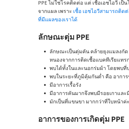
PPE ไม่ใช่โรคติดต่อ แต่ เชื้อเอชไอวี เ
จากแผล เพราะ
เชื้อ เอชไอวีสามารถติดต
ที่มีแผลของเราได้
ลักษณะตุ่ม PPE
ลักษณะเป็นตุ่มคัน คล้ายยุงแมลงกั
หนองจากการติดเชื้อแบคทีเรียแทร
พบได้ทั้งในและนอกร่มผ้า โดยพบที่บ
พบในระยะที่ภูมิคุ้มกันต่ำ คือ อาก
มีอาการเรื้อรัง
มีอาการคันมากจึงพบมีรอยเกาและมี
มักเป็นที่แขนขา มากกว่าที่ใบหน้าค่
อาการของการเกิดตุ่ม PPE