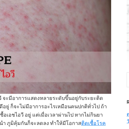
S
t
w
ไอวี จะมีอาการแสดงหลายระดับขึ้นอยู่กับระยะติด
ังดีอยู่ ก็จะไม่มีอาการอะไรเหมือนคนปกติทั่วไป ถ้า
ต
ชื้อเอชไอวี อยู่ แต่เมื่อเวลาผ่านไป หากไม่กินยา
ว
นำ ภูมิคุ้มกันก็จะลดลง ทำให้มีโอกาส
ติดเชื้อโรค