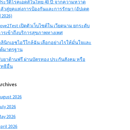
ระวัติโรคเอดส์ในไทย 40 ปี: จากความหวาด
ลัวสู่ยุคแห่งการป้องกันและการรักษา (อัปเดต
ี 2026)
ove2Test เปิดตัวเว็บไซต์ใน เวียดนาม ยกระดับ
ารเข้าถึงบริการสุขภาพทางเพศ
ลินิกเอชไอวีใกล้ฉัน เลือกอย่างไรให้มั่นใจและ
ได้มาตรฐาน
ับยาต้านฟรี ผ่านบัตรทอง ประกันสังคม หรือ
ิทธิอื่น
Archives
ugust 2026
uly 2026
ay 2026
pril 2026