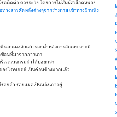
ป็นโรคติดต่อ ควรระวัง โดยการไม่สัมผัสเลือดหนอง
M
่อทางสารคัดหลั่งต่างๆจากร่างกาย เข้าทางผิวหนัง
J
O
ด มีรอยแดงอักเสบ รอยดำหลังการอักเสบ อาจมี
S
กซ้อนที่มาจากการเกา
A
ริเวณนอกร่มผ้าได้บ่อยกว่า
M
ารของโรคเอดส์ เป็นค่อนข้างมากแล้ว
M
รอยดำ รอยแผลเป็นหลังเกาอยู่
F
ะ
O
S