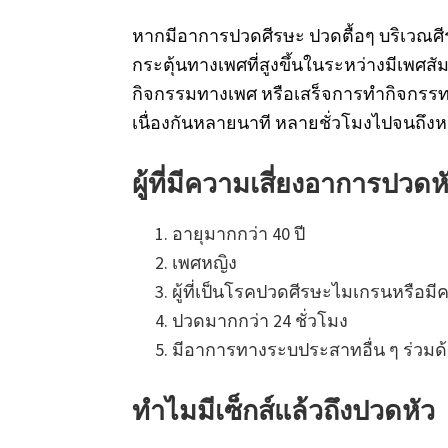
หากมีอาการปวดศีรษะ ปวดตื้อๆ บริเวณศีร
กระตุ้นทางเพศที่สูงขึ้นในระหว่างมีเพศสัมพ
กิจกรรมทางเพศ หรือเสร็จการทำกิจกรรทา
เนื่องกันหลายนาที หลายชั่วโมงไปจนถึง
ผู้ที่มีความเสี่ยงอาการปวด
อายุมากกว่า 40 ปี
เพศหญิง
ผู้ที่เป็นโรคปวดศีรษะไมเกรนหรือม
ปวดมากกว่า 24 ชั่วโมง
มีอาการทางระบประสาทอื่น ๆ ร่วมด
ทำไมมีเซ็กส์แล้วถึงปวดหัว