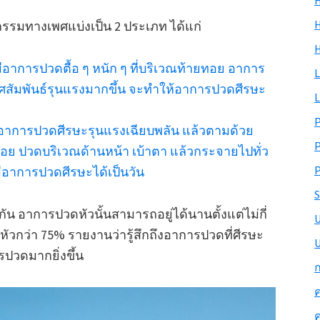
H
H
รรมทางเพศแบ่งเป็น 2 ประเภท ได้แก่
อาการปวดตื้อ ๆ หนัก ๆ ที่บริเวณท้ายทอย อาการ
L
พศสัมพันธ์รุนแรงมากขึ้น จะทำให้อาการปวดศีรษะ
L
อาการปวดศีรษะรุนแรงเฉียบพลัน แล้วตามด้วย
อย ปวดบริเวณด้านหน้า เบ้าตา แล้วกระจายไปทั่ว
P
ีอาการปวดศีรษะได้เป็นวัน
S
 อาการปวดหัวนั้นสามารถอยู่ได้นานตั้งแต่ไม่กี่
หัวกว่า 75% รายงานว่ารู้สึกถึงอาการปวดที่ศีรษะ
U
รปวดมากยิ่งขึ้น
ก
ค
ค