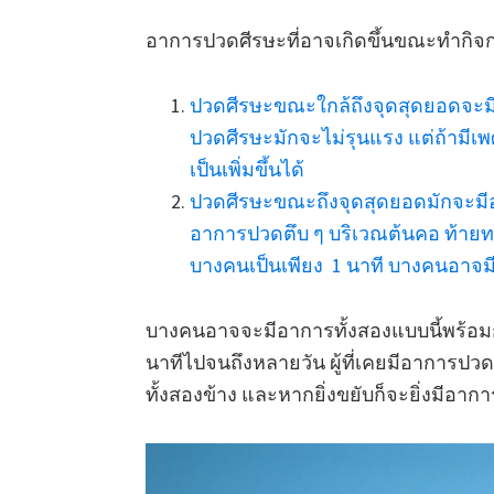
อาการปวดศีรษะที่อาจเกิดขึ้นขณะทำกิจก
ปวดศีรษะขณะใกล้ถึงจุดสุดยอดจะมี
ปวดศีรษะมักจะไม่รุนแรง แต่ถ้ามีเ
เป็นเพิ่มขึ้นได้
ปวดศีรษะขณะถึงจุดสุดยอดมักจะมี
อาการปวดตึบ ๆ บริเวณต้นคอ ท้ายท
บางคนเป็นเพียง 1 นาที บางคนอาจม
บางคนอาจจะมีอาการทั้งสองแบบนี้พร้อมกัน
นาทีไปจนถึงหลายวัน ผู้ที่เคยมีอาการปวด
ทั้งสองข้าง และหากยิ่งขยับก็จะยิ่งมีอากา