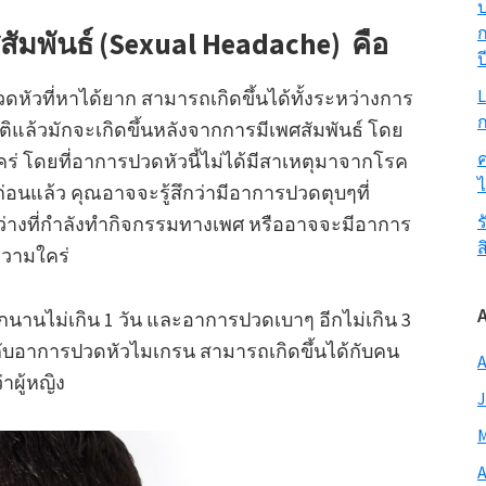
ป
ก
มพันธ์ (Sexual Headache) คือ
ป
L
วดหัวที่หาได้ยาก สามารถเกิดขึ้นได้ทั้งระหว่างการ
ก
ติแล้วมักจะเกิดขึ้นหลังจากการมีเพศสัมพันธ์ โดย
ค
ร่ โดยที่อาการปวดหัวนี้ไม่ได้มีสาเหตุมาจากโรค
่ก่อนแล้ว คุณอาจจะรู้สึกว่ามีอาการปวดตุบๆที่
ร
หว่างที่กำลังทำกิจกรรมทางเพศ หรืออาจจะมีอาการ
ส
ความใคร่
านไม่เกิน 1 วัน และอาการปวดเบาๆ อีกไม่เกิน 3
ับอาการปวดหัวไมเกรน สามารถเกิดขึ้นได้กับคน
A
าผู้หญิง
J
M
A