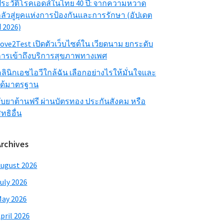
ระวัติโรคเอดส์ในไทย 40 ปี: จากความหวาด
ลัวสู่ยุคแห่งการป้องกันและการรักษา (อัปเดต
ี 2026)
ove2Test เปิดตัวเว็บไซต์ใน เวียดนาม ยกระดับ
ารเข้าถึงบริการสุขภาพทางเพศ
ลินิกเอชไอวีใกล้ฉัน เลือกอย่างไรให้มั่นใจและ
ได้มาตรฐาน
ับยาต้านฟรี ผ่านบัตรทอง ประกันสังคม หรือ
ิทธิอื่น
Archives
ugust 2026
uly 2026
ay 2026
pril 2026