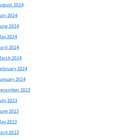
ugust 2024
uly 2024
une 2024
ay 2024
pril 2024
arch 2024
ebruary 2024
anuary 2024
December 2023
uly 2023
une 2023
ay 2023
pril 2023