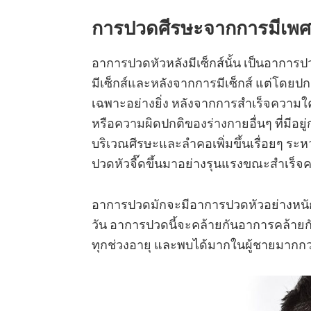
การปวดศีรษะจากการมีเพศสั
อาการปวดหัวหลังมีเซ็กส์นั้น เป็นอาการป
มีเซ็กส์และหลังจากการมีเซ็กส์ แต่โดยปก
เฉพาะอย่างยิ่ง หลังจากการสำเร็จความใค
หรือความผิดปกติของร่างกายอื่นๆ ที่มีอยู
บริเวณศีรษะและลำคอเพิ่มขึ้นเรื่อยๆ ระ
ปวดหัวจี๊ดขึ้นมาอย่างรุนแรงขณะสำเร็จ
อาการปวดมักจะมีอาการปวดหัวอย่างหนักน
วัน อาการปวดนี้จะคล้ายกันอาการคล้ายก
ทุกช่วงอายุ และพบได้มากในผู้ชายมากกว่