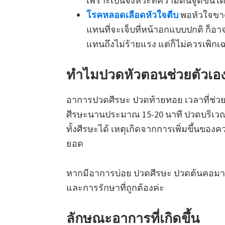
เพราะเป็นจังหวะที่ความดันจู๊ดขึ้นได้
โรคหลอดเลือดหัวใจตีบ
พอหัวใจขาด
แทนที่จะเจ็บที่หน้าอกแบบปกติ ก็อาจ
แทนถึงไม่ร้ายแรง แต่ก็ไม่ควรเพิกเ
ทำไมปวดหัวตอนช่วยตัวเอ
อาการปวดศีรษะ ปวดท้ายทอย เวลาที่ช่ว
ศีรษะนานประมาณ 15-20 นาที ปวดบริเวณ
ทั้งศีรษะได้ เหตุเกิดจากการเพิ่มขึ้นของค
ยอด
หากมีอาการบ่อย ปวดศีรษะ ปวดต้นคอมาก
และการรักษาที่ถูกต้องค่ะ
ลักษณะอาการที่เกิดขึ้น