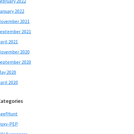
ebruary 2022
anuary 2022
November 2021
eptember 2021
pril 2021
November 2020
eptember 2020
ay 2020
pril 2020
Categories
BeefHunt
Doxy-PEP