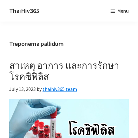
Skip
Skip
ThaiHiv365
Menu
to
to
Never
main
primary
leave
content
sidebar
someone
Treponema pallidum
behind.
สาเหตุ อาการ และการรักษา
โรคซิฟิลิส
July 13, 2023
by
thaihiv365 team