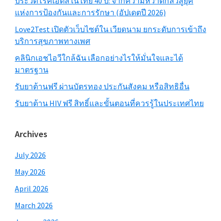
ประวัติโรคเอดส์ในไทย 40 ปี: จากความหวาดกลัวสู่ยุค
แห่งการป้องกันและการรักษา (อัปเดตปี 2026)
Love2Test เปิดตัวเว็บไซต์ใน เวียดนาม ยกระดับการเข้าถึง
บริการสุขภาพทางเพศ
คลินิกเอชไอวีใกล้ฉัน เลือกอย่างไรให้มั่นใจและได้
มาตรฐาน
รับยาต้านฟรี ผ่านบัตรทอง ประกันสังคม หรือสิทธิอื่น
รับยาต้าน HIV ฟรี สิทธิ์และขั้นตอนที่ควรรู้ในประเทศไทย
Archives
July 2026
May 2026
April 2026
March 2026