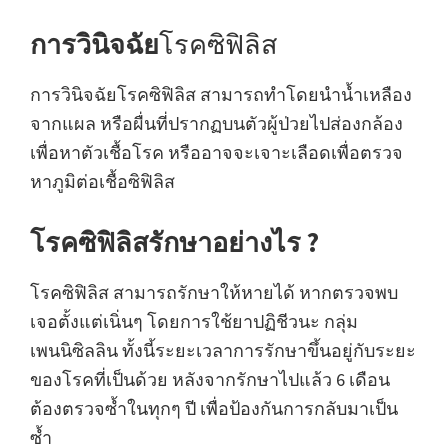
การวินิจฉัย
โรคซิฟิลิส
การวินิจฉัยโรคซิฟิลิส สามารถทำโดยนำน้ำเหลือง
จากแผล หรือผื่นที่ปรากฏบนตัวผู้ป่วยไปส่องกล้อง
เพื่อหาตัวเชื้อโรค หรืออาจจะเจาะเลือดเพื่อตรวจ
หาภูมิต่อเชื้อซิฟิลิส
โรคซิฟิลิสรักษาอย่างไร ?
โรคซิฟิลิส สามารถรักษาให้หายได้ หากตรวจพบ
เจอตั้งแต่เนิ่นๆ โดยการใช้ยาปฏิชีวนะ กลุ่ม
เพนนิซิลลิน ทั้งนี้ระยะเวลาการรักษาขึ้นอยู่กับระยะ
ของโรคที่เป็นด้วย หลังจากรักษาไปแล้ว 6 เดือน
ต้องตรวจซ้ำในทุกๆ ปี เพื่อป้องกันการกลับมาเป็น
ซ้ำ