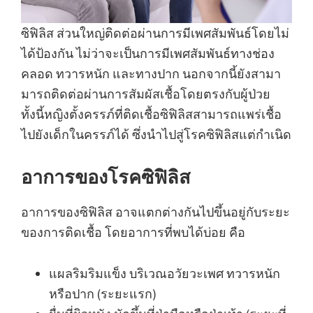
ซิฟิลิส ส่วนใหญ่ติดต่อผ่านการมีเพศสัมพันธ์โดยไม่
ได้ป้องกัน ไม่ว่าจะเป็นการมีเพศสัมพันธ์ทางช่อง
คลอด ทวารหนัก และทางปาก นอกจากนี้ยังสามา
มารถติดต่อผ่านการสัมผัสเชื้อโดยตรงกับผู้ป่วย
ทั้งนี้หญิงตั้งครรภ์ที่ติดเชื้อซิฟิลิสสามารถแพร่เชื้อ
ไปยังเด็กในครรภ์ได้ ซึ่งนำไปสู่โรคซิฟิลิสแต่กำเนิด
อาการของโรคซิฟิลิส
อาการของซิฟิลิส อาจแตกต่างกันไปขึ้นอยู่กับระยะ
ของการติดเชื้อ โดยอาการที่พบได้บ่อย คือ
แผลริมริมแข็ง บริเวณอวัยวะเพศ ทวารหนัก
หรือปาก (ระยะแรก)