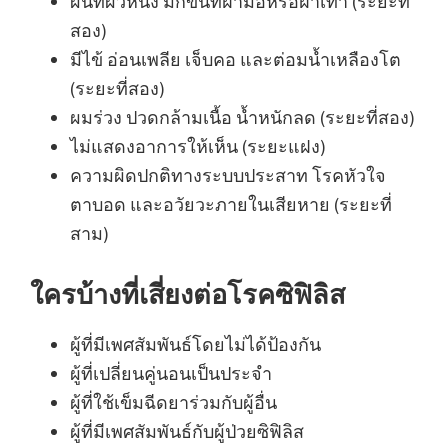
ผื่นที่ผิวหนัง มักขึ้นที่ฝ่ามือหรือฝ่าเท้า (ระยะที่
สอง)
มีไข้ อ่อนเพลีย เจ็บคอ และต่อมน้ำเหลืองโต
(ระยะที่สอง)
ผมร่วง ปวดกล้ามเนื้อ น้ำหนักลด (ระยะที่สอง)
ไม่แสดงอาการให้เห็น (ระยะแฝง)
ความผิดปกติทางระบบประสาท โรคหัวใจ
ตาบอด และอวัยวะภายในเสียหาย (ระยะที่
สาม)
ใครบ้างที่เสี่ยงต่อโรคซิฟิลิส
ผู้ที่มีเพศสัมพันธ์โดยไม่ได้ป้องกัน
ผู้ที่เปลี่ยนคู่นอนเป็นประจำ
ผู้ที่ใช้เข็มฉีดยาร่วมกับผู้อื่น
ผู้ที่มีเพศสัมพันธ์กับผู้ป่วยซิฟิลิส