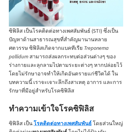
ซิฟิลิส เป็นโรคติดต่อทางเพศสัมพันธ์ (STI) ซึ่งเป็น
ปัญหาด้านสาธารณสุขที่สำคัญมานานหลาย
ศตวรรษ ซิฟิลิสเกิดจากแบคทีเรีย
Treponema
pallidum
สามารถส่งผลกระทบต่อส่วนต่างๆ ของ
ร่างกายและลุกลามไปตามระยะต่างๆ หากปล่อยไว้
โดยไม่รักษาอาจทำให้เกิดอันตรายแก่ชีวิตได้ ใน
บทความนี้ เราจะเจาะลึกถึงสาเหตุ อาการ และการ
รักษาที่มีอยู่สำหรับโรคซิฟิลิส
ทำความเข้าใจโรคซิฟิลิส
ซิฟิลิส เป็น
โรคติดต่อทางเพศสัมพันธ์
โดยส่วนใหญ่
ติดต่อผ่าน
ทางเพศสัมพันธ์
โดยไม่ได้ป้องกัน