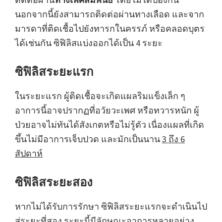
นอกจากนี้ยังสามารถติดต่อผ่านทางเลือด และจาก
มารดาที่ติดเชื้อไปยังทารกในครรภ์ หรือคลอดบุตร
ได้เช่นกัน ซิฟิลิสแบ่งออกได้เป็น 4 ระยะ
ซิฟิลิสระยะแรก
ในระยะแรก ผู้ติดเชื้อจะเกิดแผลริมแข็งเล็ก ๆ
อาการนี้อาจปรากฏที่อวัยวะเพศ หรือทวารหนัก ผู้
ป่วยอาจไม่ทันได้สังเกตหรือไม่รู้ตัว เนื่องแผลที่เกิด
ขึ้นไม่มีอาการเจ็บปวด และมักเป็นนาน
3 ถึง 6
สัปดาห์
ซิฟิลิสระยะสอง
หากไม่ได้รับการรักษา ซิฟิลิสระยะแรกจะดำเนินไป
สู่ระยะที่สอง ระยะนี้มีลักษณะอาการหลายอย่าง